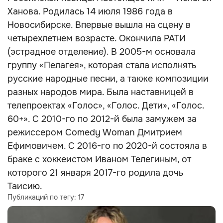
Ханова. Родилась 14 июля 1986 года в
Новосибирске. Впервые вышла на сцену в
четырехлетнем возрасте. Окончила РАТИ
(эстрадное отделение). В 2005-м основала
группу «Пелагея», которая стала исполнять
русские народные песни, а также композиции
разных народов мира. Была наставницей в
телепроектах «Голос», «Голос. Дети», «Голос.
60+». С 2010-го по 2012-й была замужем за
режиссером Comedy Woman Дмитрием
Ефимовичем. С 2016-го по 2020-й состояла в
браке с хоккеистом Иваном Телегиным, от
которого 21 января 2017-го родила дочь
Таисию.
Публикаций по тегу:
17