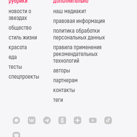
рубрики
дополнительно
новости о
наш медиакит
звездах
правовая информация
общество
политика обработки
стиль жизни
персональных данных
красота
правила применения
рекомендательных
еда
технологий
тесты
авторы
спецпроекты
партнерам
контакты
теги