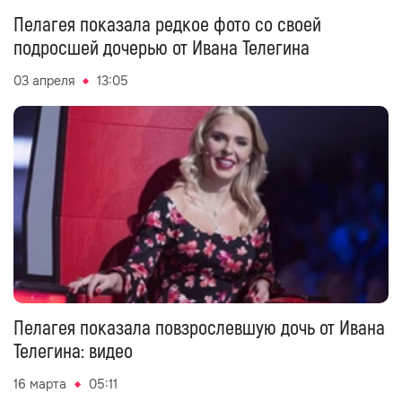
Пелагея показала редкое фото со своей
подросшей дочерью от Ивана Телегина
03 апреля
13:05
Пелагея показала повзрослевшую дочь от Ивана
Телегина: видео
16 марта
05:11