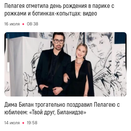
Пелагея отметила день рождения в парике с
рожками и ботинках-копытцах: видео
16 июля
08:38
Дима Билан трогательно поздравил Пелагею с
юбилеем: «Твой друг, Биланидзе»
14 июля
19:58