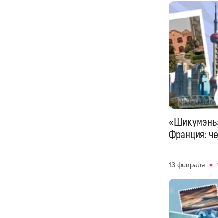
«Шикумэнь»
Франция: ч
13 февраля