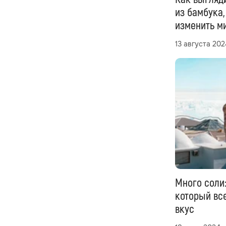
из бамбука
изменить м
13 августа 202
Много соли:
который все
вкус