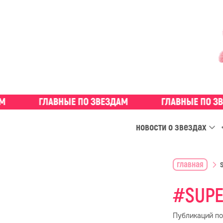
новости о звездах
главная
SUP
Публикаций по