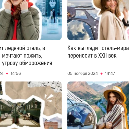
т ледяной отель, в
Как выглядит отель-мира
 мечтают пожить,
переносит в XXII век
а угрозу обморожения
24
14:56
05 ноября 2024
14:47