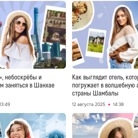
, небоскрёбы и
Как выглядит отель, кот
ем заняться в Шанхае
погружает в волшебную
страны Шамбалы
13:49
12 августа 2025
14:38