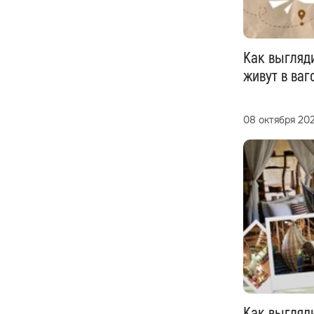
Как выгляди
живут в ваг
08 октября 20
Как выгляд