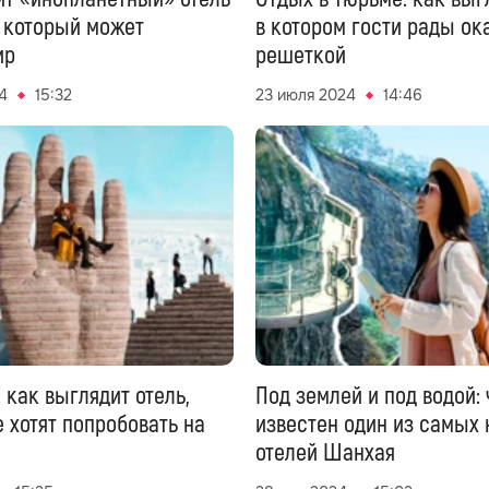
, который может
в котором гости рады ок
ир
решеткой
4
15:32
23 июля 2024
14:46
 как выглядит отель,
Под землей и под водой:
 хотят попробовать на
известен один из самых
отелей Шанхая