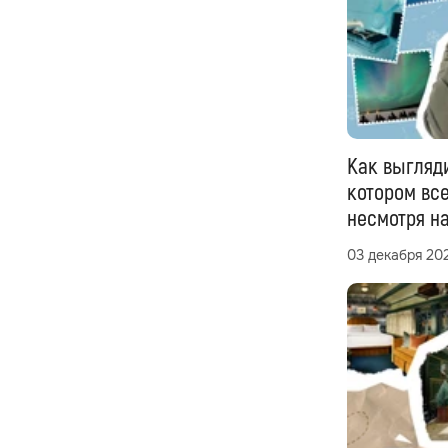
Как выгляди
котором все
несмотря н
03 декабря 20