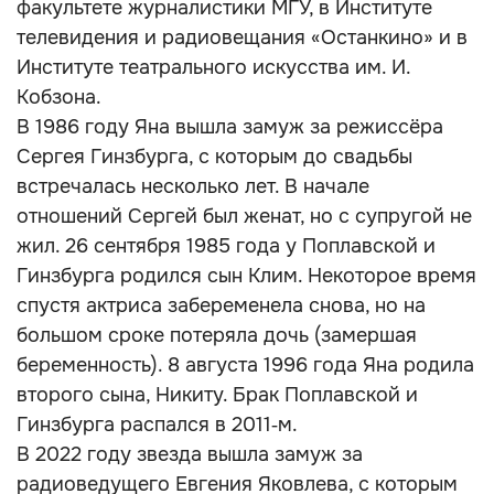
факультете журналистики МГУ, в Институте
телевидения и радиовещания «Останкино» и в
Институте театрального искусства им. И.
Кобзона.
В 1986 году Яна вышла замуж за режиссёра
Сергея Гинзбурга, с которым до свадьбы
встречалась несколько лет. В начале
отношений Сергей был женат, но с супругой не
жил. 26 сентября 1985 года у Поплавской и
Гинзбурга родился сын Клим. Некоторое время
спустя актриса забеременела снова, но на
большом сроке потеряла дочь (замершая
беременность). 8 августа 1996 года Яна родила
второго сына, Никиту. Брак Поплавской и
Гинзбурга распался в 2011‑м.
В 2022 году звезда вышла замуж за
радиоведущего Евгения Яковлева, с которым