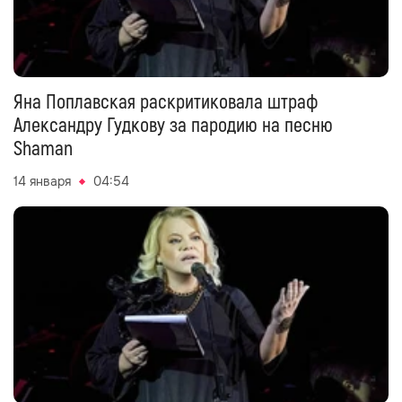
Яна Поплавская раскритиковала штраф
Александру Гудкову за пародию на песню
Shaman
14 января
04:54