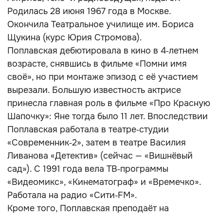
Родилась 28 июня 1967 года в Москве.
Окончила Театральное училище им. Бориса
Щукина (курс Юрия Стромова).
Поплавская дебютировала в кино в 4‑летнем
возрасте, снявшись в фильме «Помни имя
своё», но при монтаже эпизод с её участием
вырезали. Большую известность актрисе
принесла главная роль в фильме «Про Красную
Шапочку»: Яне тогда было 11 лет. Впоследствии
Поплавская работала в театре‑студии
«Современник‑2», затем в театре Василия
Ливанова «Детектив» (сейчас — «Вишнёвый
сад»). С 1991 года вела ТВ‑программы
«Видеомикс», «Кинематограф» и «Времечко».
Работала на радио «Сити‑FM».
Кроме того, Поплавская преподаёт на