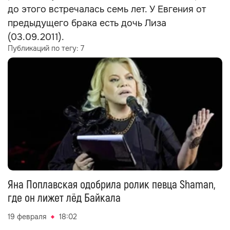
до этого встречалась семь лет. У Евгения от
предыдущего брака есть дочь Лиза
(03.09.2011).
Публикаций по тегу:
7
Яна Поплавская одобрила ролик певца Shaman,
где он лижет лёд Байкала
19 февраля
18:02