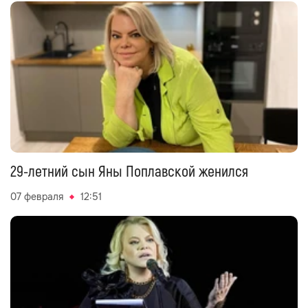
29-летний сын Яны Поплавской женился
07 февраля
12:51