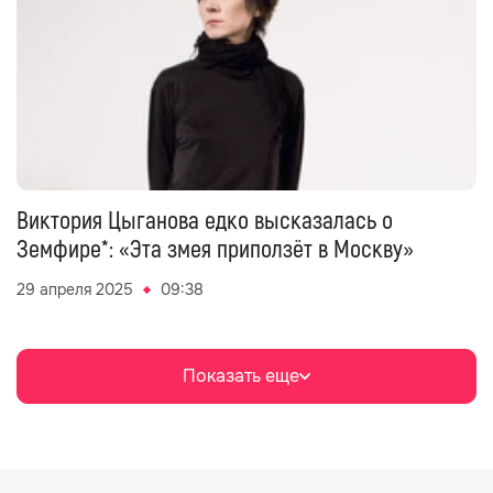
Виктория Цыганова едко высказалась о
Земфире*: «Эта змея приползёт в Москву»
29 апреля 2025
09:38
Показать еще