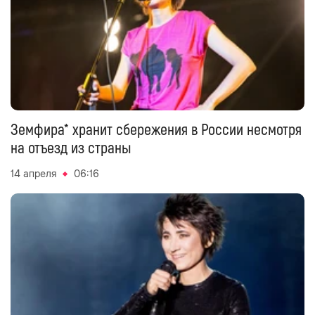
Земфира* хранит сбережения в России несмотря
на отъезд из страны
14 апреля
06:16