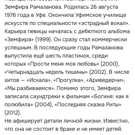
Земфира Рамазанова. Родилась 26 августа
1976 года в Уфе. Окончила Уфимское училище
искусств по специальности «эстрадный вокал».
Карьера певицы началась с дебютного альбома
«Земфира» (1999). Он сразу стал коммерчески
успешным. В последующие годы Рамазанова
выпустила ещё шесть пластинок, среди
которых «Прости меня моя любовь» (2000),
«Четырнадцать недель тишины» (2002). В числе
хитов — «Искала», «Прогулка», «Ариведерчи»,
«Мы разбиваемся». Помимо этого, Земфира
записала саундтреки к фильмам «Богиня: как я
полюбила» (2004), «Последняя сказка Риты»
(2012).
Не афиширует детали личной жизни. Известно,
что она не состоит в браке и не имеет детей.