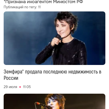
*Признана иноагентом Минюстом РФ
Публикаций по тегу:
11
Земфира* продала последнюю недвижимость в
России
29 июля
11:05