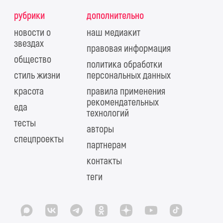
рубрики
дополнительно
новости о
наш медиакит
звездах
правовая информация
общество
политика обработки
стиль жизни
персональных данных
красота
правила применения
рекомендательных
еда
технологий
тесты
авторы
спецпроекты
партнерам
контакты
теги