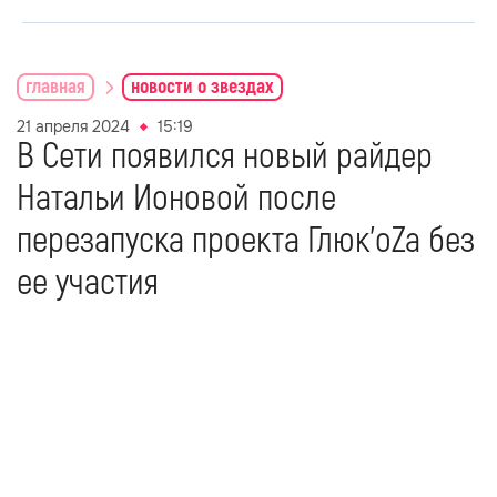
главная
новости о звездах
21 апреля 2024
15:19
В Сети появился новый райдер
Натальи Ионовой после
перезапуска проекта Глюк’oZa без
ее участия