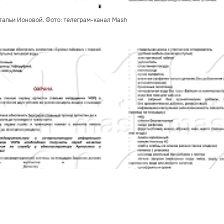
тальи Ионовой. Фото: телеграм-канал Mash