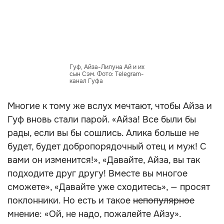
Гуф, Айза-Лилуна Ай и их
сын Сэм. Фото: Telegram-
канал Гуфа
Многие к тому же вслух мечтают, чтобы Айза и
Гуф вновь стали парой. «Айза! Все были бы
рады, если вы бы сошлись. Алика больше не
будет, будет добропорядочный отец и муж! С
вами он изменится!», «Давайте, Айза, вы так
подходите друг другу! Вместе вы многое
сможете», «Давайте уже сходитесь», — просят
поклонники. Но есть и такое
непопулярное
мнение: «Ой, не надо, пожалейте Айзу».