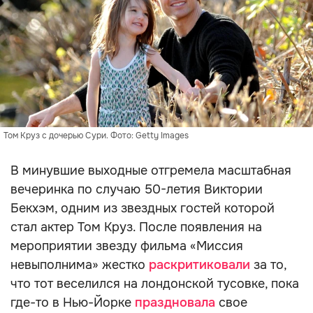
Том Круз с дочерью Сури. Фото: Getty Images
В минувшие выходные отгремела масштабная
вечеринка по случаю 50-летия Виктории
Бекхэм, одним из звездных гостей которой
стал актер Том Круз. После появления на
мероприятии звезду фильма «Миссия
невыполнима» жестко
раскритиковали
за то,
что тот веселился на лондонской тусовке, пока
где-то в Нью-Йорке
праздновала
свое