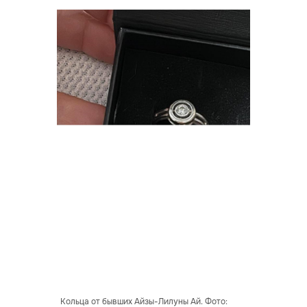
Кольца от бывших Айзы-Лилуны Ай. Фото: