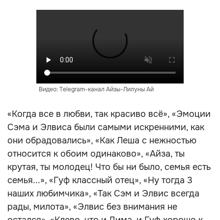
Видео: Telegram-канал Айзы-Лилуны Ай
«Когда все в любви, так красиво всё», «Эмоции
Сэма и Элвиса были самыми искренними, как
они обрадовались», «Как Леша с нежностью
относится к обоим одинаково», «Айза, ты
крутая, ты молодец! Что бы ни было, семья есть
семья...», «Гуф классный отец», «Ну тогда 3
наших любимчика», «Так Сэм и Элвис всегда
рады, милота», «Элвис без внимания не