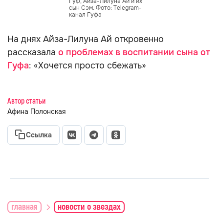
Гуф, Айза-Лилуна Ай и их
сын Сэм. Фото: Telegram-
канал Гуфа
На днях Айза-Лилуна Ай откровенно
рассказала
о проблемах в воспитании сына от
Гуфа
: «Хочется просто сбежать»
Автор статьи
Афина Полонская
Ссылка
главная
новости о звездах