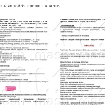
тальи Ионовой. Фото: телеграм-канал Mash