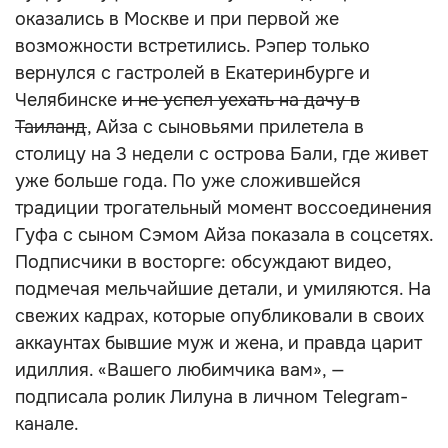
оказались в Москве и при первой же
возможности встретились. Рэпер только
вернулся с гастролей в Екатеринбурге и
Челябинске
и не успел уехать на дачу в
Таиланд
, Айза с сыновьями прилетела в
столицу на 3 недели с острова Бали, где живет
уже больше года. По уже сложившейся
традиции трогательный момент воссоединения
Гуфа с сыном Сэмом Айза показала в соцсетях.
Подписчики в восторге: обсуждают видео,
подмечая мельчайшие детали, и умиляются. На
свежих кадрах, которые опубликовали в своих
аккаунтах бывшие муж и жена, и правда царит
идиллия. «Вашего любимчика вам», —
подписала ролик Лилуна в личном Telegram-
канале.