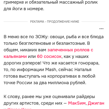
гримерке и обязательный массажный ролик
для йоги в номере.
РЕКЛАМА - ПРОДОЛЖЕНИЕ НИЖЕ
В меню все по ЗОЖу: овощи, рыба и все блюда
только безглютеновые и безлактозные. В
общем, никаких вам
запеченных роллов с
кальянами
или
60 сосисок
, как у наших
дорогих рэперов! Что же касается гонорара,
то, по информации Mash, cейчас Наталья
готова выступать на корпоративах в любой
точке России за два миллиона рублей.
К слову, ранее мы уже оценивали райдеры
других артистов, среди них —
МакSим
,
Джиган