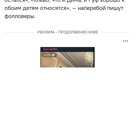
остался», «Клево, что и Дима, и Гуф хорошо к
обоим детям относятся», — наперебой пишут
фолловеры.
РЕКЛАМА - ПРОДОЛЖЕНИЕ НИЖЕ