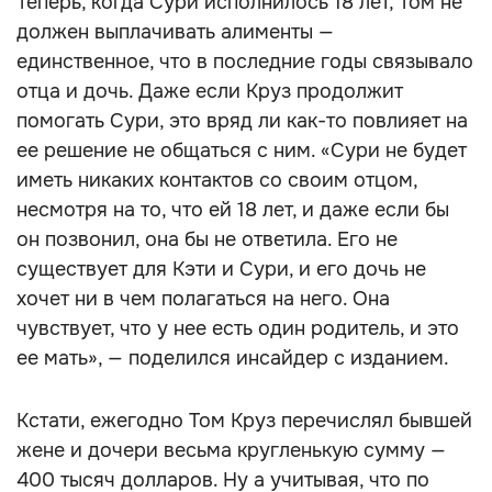
Теперь, когда Сури исполнилось 18 лет, Том не
должен выплачивать алименты —
единственное, что в последние годы связывало
отца и дочь. Даже если Круз продолжит
помогать Сури, это вряд ли как-то повлияет на
ее решение не общаться с ним. «Сури не будет
иметь никаких контактов со своим отцом,
несмотря на то, что ей 18 лет, и даже если бы
он позвонил, она бы не ответила. Его не
существует для Кэти и Сури, и его дочь не
хочет ни в чем полагаться на него. Она
чувствует, что у нее есть один родитель, и это
ее мать», — поделился инсайдер с изданием.
Кстати, ежегодно Том Круз перечислял бывшей
жене и дочери весьма кругленькую сумму —
400 тысяч долларов. Ну а учитывая, что по