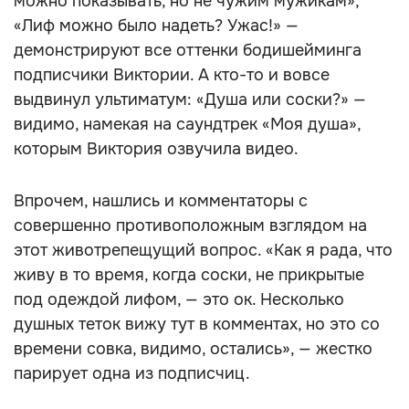
можно показывать, но не чужим мужикам»,
«Лиф можно было надеть? Ужас!» —
демонстрируют все оттенки бодишейминга
подписчики Виктории. А кто-то и вовсе
выдвинул ультиматум: «Душа или соски?» —
видимо, намекая на саундтрек «Моя душа»,
которым Виктория озвучила видео.
Впрочем, нашлись и комментаторы с
совершенно противоположным взглядом на
этот животрепещущий вопрос. «Как я рада, что
живу в то время, когда соски, не прикрытые
под одеждой лифом, — это ок. Несколько
душных теток вижу тут в комментах, но это со
времени совка, видимо, остались», — жестко
парирует одна из подписчиц.