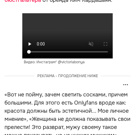
бюстгальтера
от бренда Ким Кардашьян.
Видео: Инстаграм* @victoriabonya
РЕКЛАМА - ПРОДОЛЖЕНИЕ НИЖЕ
«Вот не пойму, зачем светить сосками, причем
большими. Для этого есть Onlyfans вроде как:
красота должны быть эстетичной... Мое личное
мнение», «Женщина не должна показывать свои
прелести! Это разврат, мужу своему такое