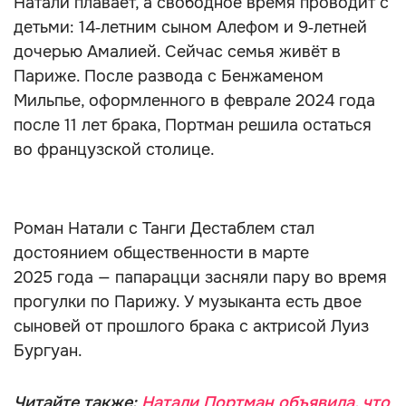
Натали плавает, а свободное время проводит с
детьми: 14‑летним сыном Алефом и 9‑летней
дочерью Амалией. Сейчас семья живёт в
Париже. После развода с Бенжаменом
Мильпье, оформленного в феврале 2024 года
после 11 лет брака, Портман решила остаться
во французской столице.
Роман Натали с Танги Дестаблем стал
достоянием общественности в марте
2025 года — папарацци засняли пару во время
прогулки по Парижу. У музыканта есть двое
сыновей от прошлого брака с актрисой Луиз
Бургуан.
Читайте также:
Натали Портман объявила, что