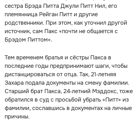
сестра Брэда Питта Джули Питт Нил, его
племянница Рейган Питт и другие
родственники. При этом, как уточнил другой
источник, сам Пакс «почти не общается с
Брэдом Питтом».
Тем временем братья и сёстры Пакса в
последние годы предпринимают шаги, чтобы
дистанцироваться от отца. Так, 21‑летняя
Захара подала документы на смену фамилии.
Старший брат Пакса, 24‑летний Мэддокс, тоже
обратился в суд с просьбой убрать «Питт» из
фамилии, сославшись в документах на личные
причины.