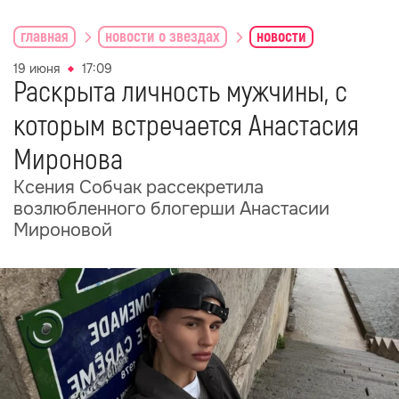
главная
новости о звездах
новости
19 июня
17:09
Раскрыта личность мужчины, с
которым встречается Анастасия
Миронова
Ксения Собчак рассекретила
возлюбленного блогерши Анастасии
Мироновой