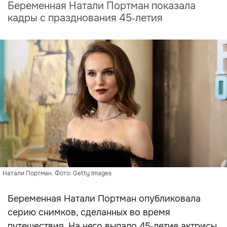
Беременная Натали Портман показала
кадры с празднования 45‑летия
Натали Портман. Фото: Getty Images
Беременная Натали Портман опубликовала
серию снимков, сделанных во время
путешествия. На него выпало 45‑летие актрисы.