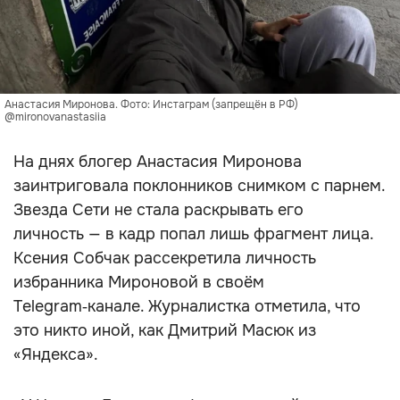
Анастасия Миронова. Фото: Инстаграм (запрещён в РФ)
@mironovanastasiia
На днях блогер Анастасия Миронова
заинтриговала поклонников снимком с парнем.
Звезда Сети не стала раскрывать его
личность — в кадр попал лишь фрагмент лица.
Ксения Собчак рассекретила личность
избранника Мироновой в своём
Telegram‑канале. Журналистка отметила, что
это никто иной, как Дмитрий Масюк из
«Яндекса».