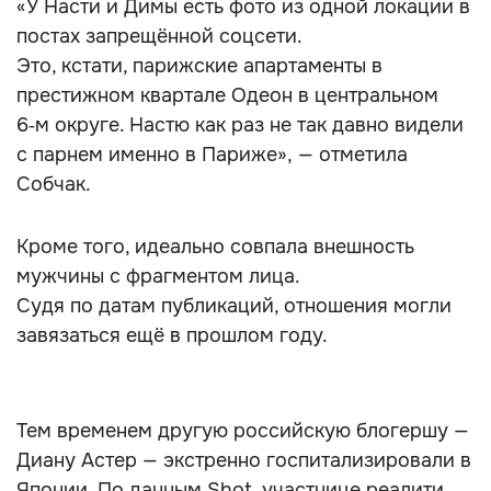
«У Насти и Димы есть фото из одной локации в
постах запрещённой соцсети.
Это, кстати, парижские апартаменты в
престижном квартале Одеон в центральном
6‑м округе. Настю как раз не так давно видели
с парнем именно в Париже», — отметила
Собчак.
Кроме того, идеально совпала внешность
мужчины с фрагментом лица.
Судя по датам публикаций, отношения могли
завязаться ещё в прошлом году.
Тем временем другую российскую блогершу —
Диану Астер — экстренно госпитализировали в
Японии. По данным Shot, участнице реалити