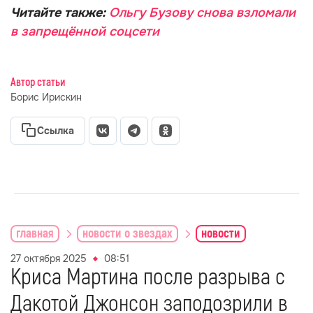
Читайте также:
Ольгу Бузову снова взломали
в запрещённой соцсети
Автор статьи
Борис Ирискин
Ссылка
главная
новости о звездах
новости
27 октября 2025
08:51
Криса Мартина после разрыва с
Дакотой Джонсон заподозрили в