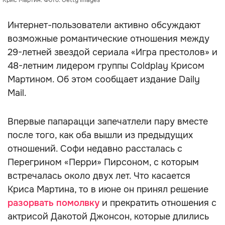
Крис Мартин. Фото: Getty Images
Интернет-пользователи активно обсуждают
возможные романтические отношения между
29-летней звездой сериала «Игра престолов» и
48-летним лидером группы Coldplay Крисом
Мартином. Об этом сообщает издание Daily
Mail.
Впервые папарацци запечатлели пару вместе
после того, как оба вышли из предыдущих
отношений. Софи недавно рассталась с
Перегрином «Перри» Пирсоном, с которым
встречалась около двух лет. Что касается
Криса Мартина, то в июне он принял решение
разорвать помолвку
и прекратить отношения с
актрисой Дакотой Джонсон, которые длились