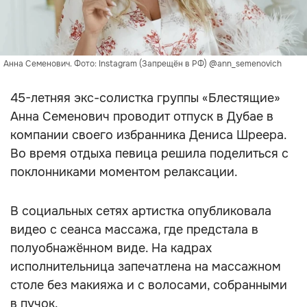
Анна Семенович. Фото: Instagram (Запрещён в РФ) @ann_semenovich
45-летняя экс-солистка группы «Блестящие»
Анна Семенович проводит отпуск в Дубае в
компании своего избранника Дениса Шреера.
Во время отдыха певица решила поделиться с
поклонниками моментом релаксации.
В социальных сетях артистка опубликовала
видео с сеанса массажа, где предстала в
полуобнажённом виде. На кадрах
исполнительница запечатлена на массажном
столе без макияжа и с волосами, собранными
в пучок.