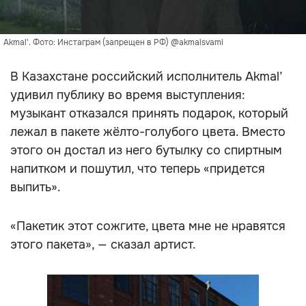
Akmal'. Фото: Инстаграм (запрещен в РФ) @akmalsvami
В Казахстане российский исполнитель Akmal’
удивил публику во время выступления:
музыкант отказался принять подарок, который
лежал в пакете жёлто-голубого цвета. Вместо
этого он достал из него бутылку со спиртным
напитком и пошутил, что теперь «придется
выпить».
«Пакетик этот сожгите, цвета мне не нравятся
этого пакета», — сказал артист.