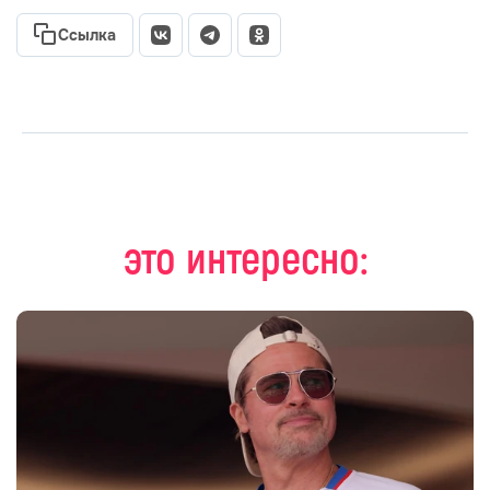
Ссылка
это интересно: