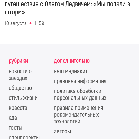
путешествие с Олегом Ледвичем: «Мы попали в
шторм»
10 августа
11:59
рубрики
дополнительно
новости о
наш медиакит
звездах
правовая информация
общество
политика обработки
стиль жизни
персональных данных
красота
правила применения
рекомендательных
еда
технологий
тесты
авторы
спецпроекты