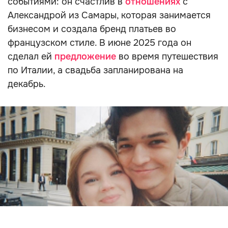
событиями: он счастлив в
отношениях
с
Александрой из Самары, которая занимается
бизнесом и создала бренд платьев во
французском стиле. В июне 2025 года он
сделал ей
предложение
во время путешествия
по Италии, а свадьба запланирована на
декабрь.