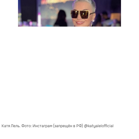
Катя Лель. Фото: Инстаграм (запрещён в РФ) @katyalelofficial