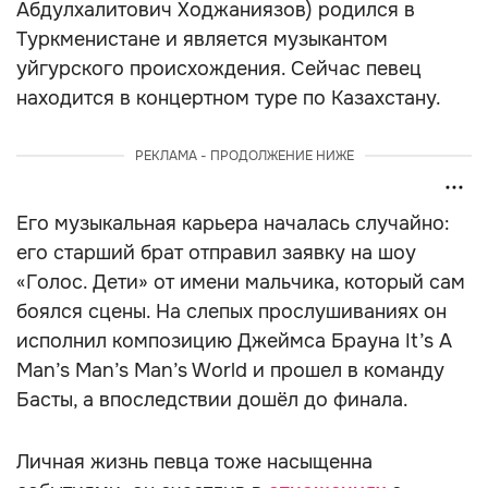
Абдулхалитович Ходжаниязов) родился в
Туркменистане и является музыкантом
уйгурского происхождения. Сейчас певец
находится в концертном туре по Казахстану.
РЕКЛАМА - ПРОДОЛЖЕНИЕ НИЖЕ
Его музыкальная карьера началась случайно:
его старший брат отправил заявку на шоу
«Голос. Дети» от имени мальчика, который сам
боялся сцены. На слепых прослушиваниях он
исполнил композицию Джеймса Брауна It’s A
Man’s Man’s Man’s World и прошел в команду
Басты, а впоследствии дошёл до финала.
Личная жизнь певца тоже насыщенна