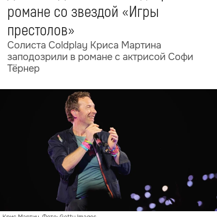
романе со звездой «Игры
престолов»
Солиста Coldplay Криса Мартина
заподозрили в романе с актрисой Софи
Тёрнер