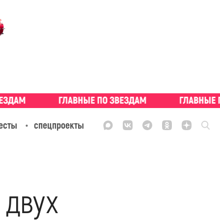
есты
спецпроекты
 двух