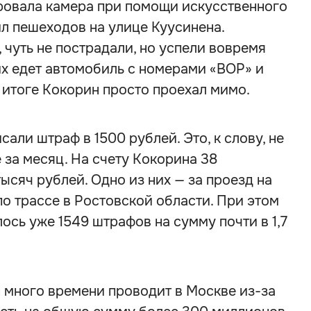
овала камера при помощи искусственного
ил пешеходов на улице Куусинена.
чуть не пострадали, но успели вовремя
них едет автомобиль с номерами «ВОР» и
В итоге Кокорин просто проехал мимо.
сали штраф в 1500 рублей. Это, к слову, не
за месяц. На счету Кокорина 38
сяч рублей. Одно из них — за проезд на
по трассе в Ростовской области. При этом
ось уже 1549 штрафов на сумму почти в 1,7
 много времени проводит в Москве из-за