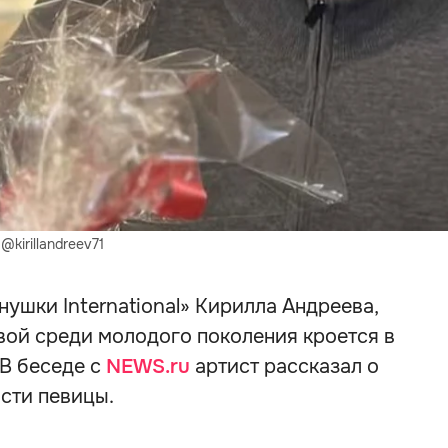
kirillandreev71
ушки International» Кирилла Андреева,
ой среди молодого поколения кроется в
В беседе с
NEWS.ru
артист рассказал о
сти певицы.