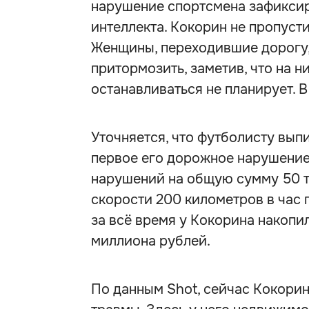
нарушение спортсмена зафиксир
интеллекта. Кокорин не пропуст
Женщины, переходившие дорогу, 
притормозить, заметив, что на 
останавливаться не планирует. 
Уточняется, что футболисту выпи
первое его дорожное нарушение 
нарушений на общую сумму 50 ты
скорости 200 километров в час 
за всё время у Кокорина накопил
миллиона рублей.
По данным Shot, сейчас Кокорин