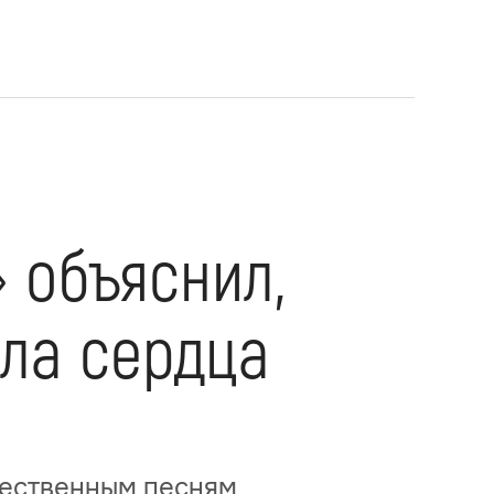
» объяснил,
ла сердца
чественным песням