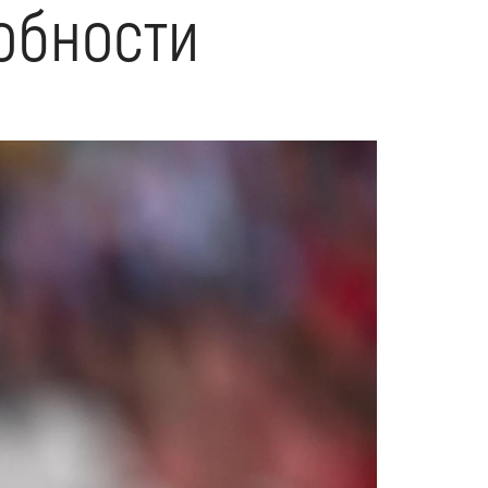
обности