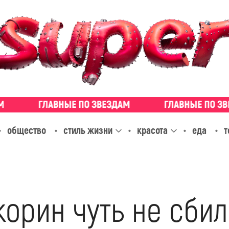
общество
стиль жизни
красота
еда
т
орин чуть не сбил