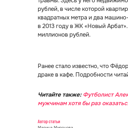
травмы. Здесь у него недвижим
рублей, в числе которой кварти
квадратных метра и два машино
в 2013 году в ЖК «Новый Арбат»
миллионов рублей.
Ранее стало известно, что Фёдо
драке в кафе. Подробности чита
Читайте также:
Футболист Алек
мужчинам хотя бы раз оказатьс
Автор статьи
Марина Миронова