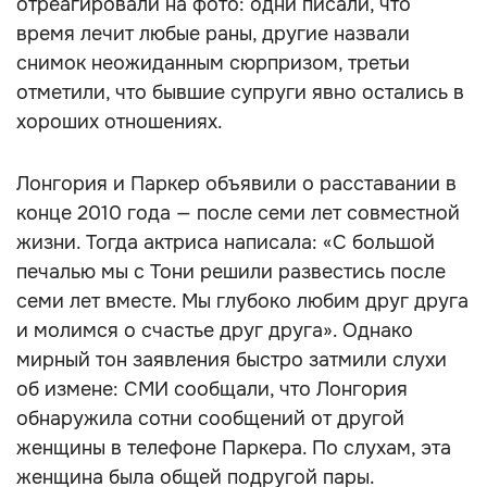
отреагировали на фото: одни писали, что
время лечит любые раны, другие назвали
снимок неожиданным сюрпризом, третьи
отметили, что бывшие супруги явно остались в
хороших отношениях.
Лонгория и Паркер объявили о расставании в
конце 2010 года — после семи лет совместной
жизни. Тогда актриса написала: «С большой
печалью мы с Тони решили развестись после
семи лет вместе. Мы глубоко любим друг друга
и молимся о счастье друг друга». Однако
мирный тон заявления быстро затмили слухи
об измене: СМИ сообщали, что Лонгория
обнаружила сотни сообщений от другой
женщины в телефоне Паркера. По слухам, эта
женщина была общей подругой пары.