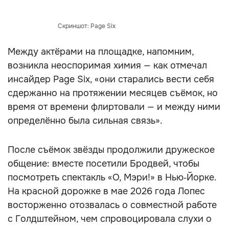
Скриншот: Page Six
Между актёрами на площадке, напомним,
возникла неоспоримая химия — как отмечал
инсайдер Page Six, «они старались вести себя
сдержанно на протяжении месяцев съёмок, но
время от времени флиртовали — и между ними
определённо была сильная связь».
После съёмок звёзды продолжили дружеское
общение: вместе посетили Бродвей, чтобы
посмотреть спектакль «О, Мэри!» в Нью‑Йорке.
На красной дорожке в мае 2026 года Лопес
восторженно отозвалась о совместной работе
с Голдштейном, чем спровоцировала слухи о