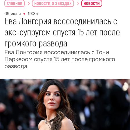
главная
новости о звездах
новости
09 июня
19:35
Ева Лонгория воссоединилась с
экс-супругом спустя 15 лет после
громкого развода
Ева Лонгория воссоединилась с Тони
Паркером спустя 15 лет после громкого
развода