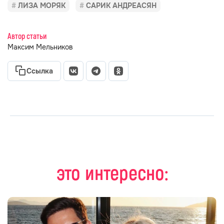
ЛИЗА МОРЯК
САРИК АНДРЕАСЯН
Автор статьи
Максим Мельников
Ссылка
это интересно: