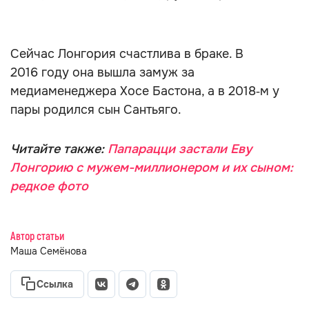
Сейчас Лонгория счастлива в браке. В
2016 году она вышла замуж за
медиаменеджера Хосе Бастона, а в 2018‑м у
пары родился сын Сантьяго.
Читайте также:
Папарацци застали Еву
Лонгорию с мужем-миллионером и их сыном:
редкое фото
Автор статьи
Маша Семёнова
Ссылка