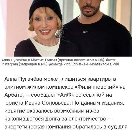
Алла Пугачёва и Максим Галкин (признан иноагентом в РФ). Фото:
Instagram (запрещён в РФ) @maxgalkinru (признан иноагентом в РФ)
Алла Пугачёва может лишиться квартиры в
элитном жилом комплексе «Филипповский» на
Арбате, — сообщает «АиФ» со ссылкой на
юриста Ивана Соловьёва. По данным издания,
изъятие оказалось возможным из‑за
накопившегося долга за электричество —
энергетическая компания обратилась в суд для