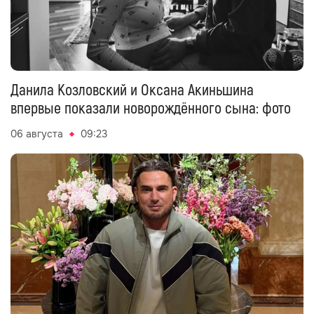
Данила Козловский и Оксана Акиньшина
впервые показали новорождённого сына: фото
06 августа
09:23