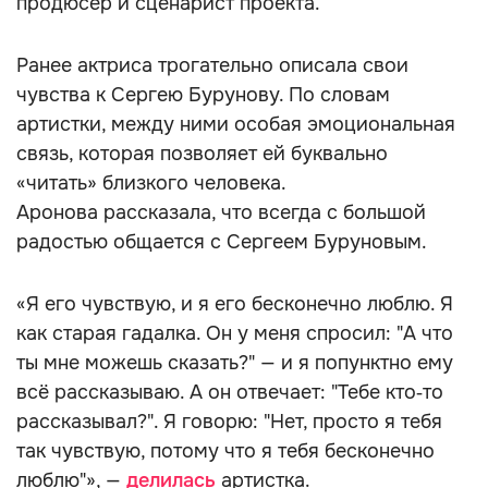
продюсер и сценарист проекта.
Ранее актриса трогательно описала свои
чувства к Сергею Бурунову. По словам
артистки, между ними особая эмоциональная
связь, которая позволяет ей буквально
«читать» близкого человека.
Аронова рассказала, что всегда с большой
радостью общается с Сергеем Буруновым.
«Я его чувствую, и я его бесконечно люблю. Я
как старая гадалка. Он у меня спросил: "А что
ты мне можешь сказать?" — и я попунктно ему
всё рассказываю. А он отвечает: "Тебе кто‑то
рассказывал?". Я говорю: "Нет, просто я тебя
так чувствую, потому что я тебя бесконечно
люблю"», —
делилась
артистка.