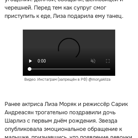
черешней. Перед тем как супруг смог
приступить к еде, Лиза подарила ему танец.
Видео: Инстаграм (запрещён в РФ) @moryakliza
Ранее актриса Лиза Моряк и режиссёр Сарик
Андреасян трогательно поздравили дочь
Шарлиз с первым днём рождения. Звезда
опубликовала эмоциональное обращение к
малышке, признавшись, что появление девочки