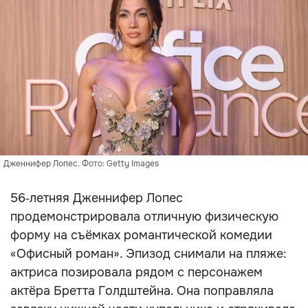
Дженнифер Лопес. Фото: Getty Images
56‑летняя Дженнифер Лопес
продемонстрировала отличную физическую
форму на съёмках романтической комедии
«Офисный роман». Эпизод снимали на пляже:
актриса позировала рядом с персонажем
актёра Бретта Голдштейна. Она поправляла