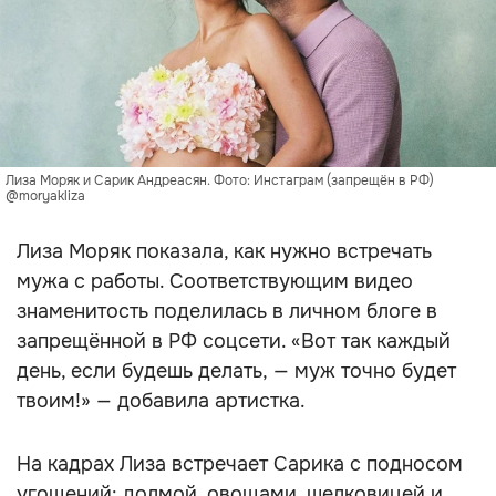
Лиза Моряк и Сарик Андреасян. Фото: Инстаграм (запрещён в РФ)
@moryakliza
Лиза Моряк показала, как нужно встречать
мужа с работы. Соответствующим видео
знаменитость поделилась в личном блоге в
запрещённой в РФ соцсети. «Вот так каждый
день, если будешь делать, — муж точно будет
твоим!» — добавила артистка.
На кадрах Лиза встречает Сарика с подносом
угощений: долмой, овощами, шелковицей и