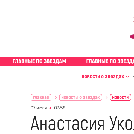
новости о звездах
главная
новости о звездах
новости
07 июля
07:58
Анастасия Уко