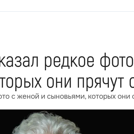
казал редкое фото
торых они прячут 
ото с женой и сыновьями, которых они