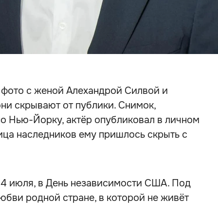
 фото с женой Алехандрой Силвой и
ни скрывают от публики. Снимок,
о Нью-Йорку, актёр опубликовал в личном
ица наследников ему пришлось скрыть с
4 июля, в День независимости США. Под
юбви родной стране, в которой не живёт