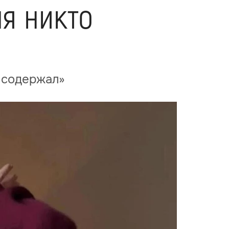
я никто
е содержал»