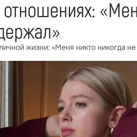
 отношениях: «Мен
одержал»
 личной жизни: «Меня никто никогда н