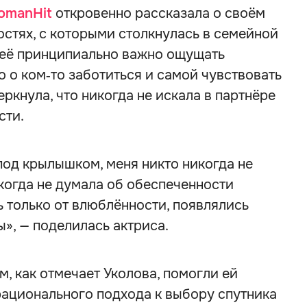
omanHit
откровенно рассказала о своём
остях, с которыми столкнулась в семейной
 неё принципиально важно ощущать
 о ком‑то заботиться и самой чувствовать
ркнула, что никогда не искала в партнёре
сти.
под крылышком, меня никто никогда не
икогда не думала об обеспеченности
 только от влюблённости, появлялись
», — поделилась актриса.
м, как отмечает Уколова, помогли ей
рационального подхода к выбору спутника