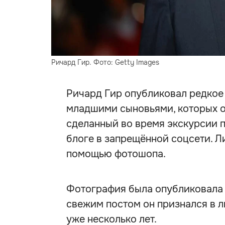
Ричард Гир. Фото: Getty Images
Ричард Гир опубликовал редкое
младшими сыновьями, которых о
сделанный во время экскурсии п
блоге в запрещённой соцсети. Л
помощью фотошопа.
Фотография была опубликовала 
свежим постом он признался в л
уже несколько лет.