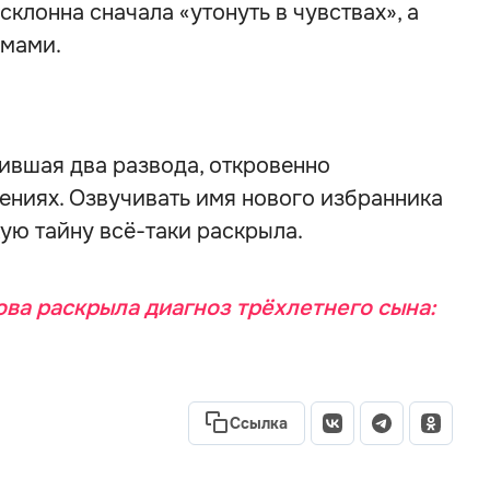
склонна сначала «утонуть в чувствах», а
емами.
ившая два развода, откровенно
шениях. Озвучивать имя нового избранника
кую тайну всё-таки раскрыла.
ова раскрыла диагноз трёхлетнего сына:
Ссылка