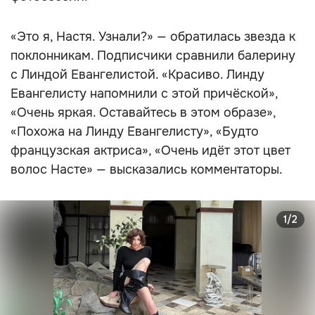
«Это я, Настя. Узнали?» — обратилась звезда к
поклонникам. Подписчики сравнили балерину
с Линдой Евангелистой. «Красиво. Линду
Евангелисту напомнили с этой причёской»,
«Очень яркая. Оставайтесь в этом образе»,
«Похожа на Линду Евангелисту», «Будто
французская актриса», «Очень идёт этот цвет
волос Насте» — высказались комментаторы.
1/2