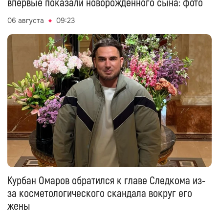
впервые показали новорождённого сына: фото
06 августа
09:23
Курбан Омаров обратился к главе Следкома из-
за косметологического скандала вокруг его
жены