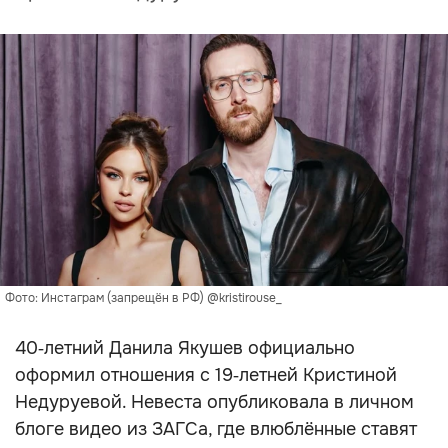
Фото: Инстаграм (запрещён в РФ) @kristirouse_
40‑летний Данила Якушев официально
оформил отношения с 19‑летней Кристиной
Недуруевой. Невеста опубликовала в личном
блоге видео из ЗАГСа, где влюблённые ставят