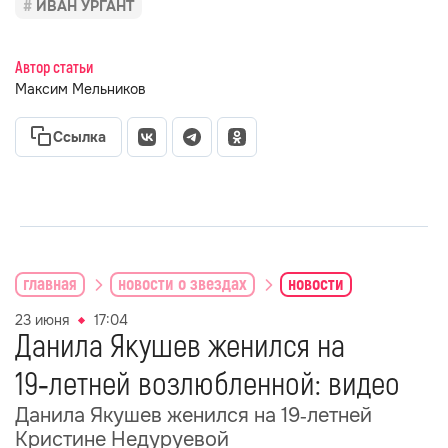
ИВАН УРГАНТ
Автор статьи
Максим Мельников
Ссылка
главная
новости о звездах
новости
23 июня
17:04
Данила Якушев женился на
19‑летней возлюбленной: видео
Данила Якушев женился на 19‑летней
Кристине Недуруевой