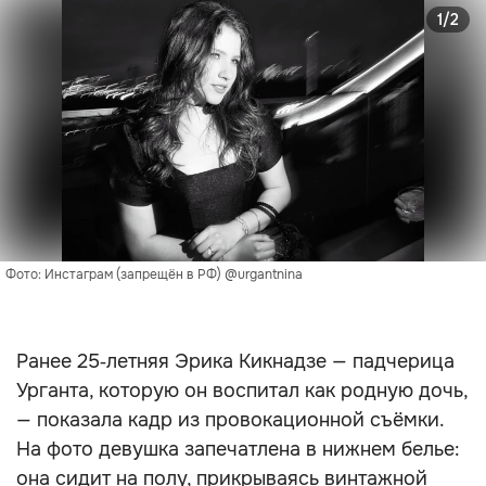
1/2
Фото: Инстаграм (запрещён в РФ) @urgantnina
Ранее 25‑летняя Эрика Кикнадзе — падчерица
Урганта, которую он воспитал как родную дочь,
— показала кадр из провокационной съёмки.
На фото девушка запечатлена в нижнем белье:
она сидит на полу, прикрываясь винтажной