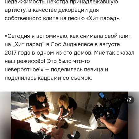
недвижимость, некогда принадлежавшую
артисту, в качестве декорации для
собственного клипа на песню «Хит‑парад».
«Сегодня я вспоминаю, как снимала свой клип
на „Хит‑парад“ в Лос‑Анджелесе в августе
2017 года в одном из его домов. Мне так сказал
наш режиссёр! Это было что‑то
невероятное!» — поделилась певица и
поделилась кадрами со съёмок.
1/2