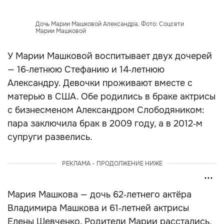
Дочь Марии Машковой Александра. Фото: Соцсети
Марии Машковой
У Марии Машковой воспитывает двух дочерей
— 16‑летнюю Стефанию и 14‑летнюю
Александру. Девочки проживают вместе с
матерью в США. Обе родились в браке актрисы
с бизнесменом Александром Слободяником:
пара заключила брак в 2009 году, а в 2012‑м
супруги развелись.
РЕКЛАМА - ПРОДОЛЖЕНИЕ НИЖЕ
Мария Машкова — дочь 62‑летнего актёра
Владимира Машкова и 61‑летней актрисы
Елены Шевченко. Родители Марии расстались,