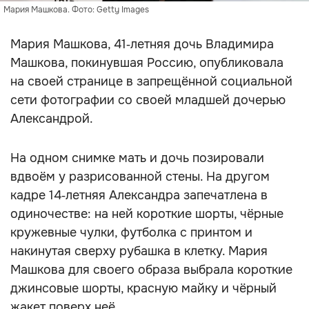
Мария Машкова. Фото: Getty Images
Мария Машкова, 41‑летняя дочь Владимира
Машкова, покинувшая Россию, опубликовала
на своей странице в запрещённой социальной
сети фотографии со своей младшей дочерью
Александрой.
На одном снимке мать и дочь позировали
вдвоём у разрисованной стены. На другом
кадре 14‑летняя Александра запечатлена в
одиночестве: на ней короткие шорты, чёрные
кружевные чулки, футболка с принтом и
накинутая сверху рубашка в клетку. Мария
Машкова для своего образа выбрала короткие
джинсовые шорты, красную майку и чёрный
жакет поверх неё.