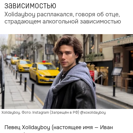
зависимостью
Xolidayboy расплакался, говоря об отце,
страдающем алкогольной зависимостью
Xolidayboy. Фото: Instagram (Запрещён в РФ) @xoxolidayboy
Певец Xolidayboy (настоящее имя — Иван