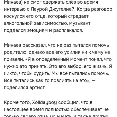
Минаев) не смог сдержать слёз во время
интервью с Лаурой Джугелией. Когда разговор
коснулся его отца, который страдает
алкогольной зависимостью, музыкант
поддался эмоциям и расплакался.
Минаев рассказал, что не раз пытался помочь
родителю, однако все его усилия ни к чему не
привели. «Я в определённый момент понял, что
нужно это принять. Это его выбор, его жизнь. Я
никто, чтобы судить. Мы все пытались помочь.
Все пытались как‑то повлиять на это», —
поделился артист.
Кроме того, Xolidayboy сообщил, что в
настоящее время полностью обеспечивает не
только своего отца, но и мать, а также других