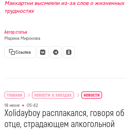
Маккартни высмеяли из-за слов о жизненных
трудностях
Автор статьи
Марина Миронова
Ссылка
главная
новости о звездах
новости
18 июня
05:42
Xolidayboy расплакался, говоря об
отце, страдающем алкогольной