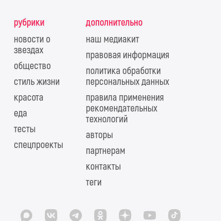
рубрики
дополнительно
новости о
наш медиакит
звездах
правовая информация
общество
политика обработки
стиль жизни
персональных данных
красота
правила применения
рекомендательных
еда
технологий
тесты
авторы
спецпроекты
партнерам
контакты
теги