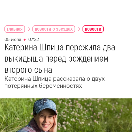
главная
новости о звездах
новости
05 июля
07:32
Катерина Шпица пережила два
выкидыша перед рождением
второго сына
Катерина Шпица рассказала о двух
потерянных беременностях