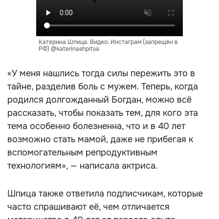
Катерина Шпица. Видео: Инстаграм (запрещён в
РФ) @katerinashpitsa
«У меня нашлись тогда силы пережить это в
тайне, разделив боль с мужем. Теперь, когда
родился долгожданный Богдан, можно всё
рассказать, чтобы показать тем, для кого эта
тема особенно болезненна, что и в 40 лет
возможно стать мамой, даже не прибегая к
вспомогательным репродуктивным
технологиям», — написала актриса.
Шпица также ответила подписчикам, которые
часто спрашивают её, чем отличается