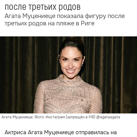
после третьих родов
Агата Муцениеце показала фигуру после
третьих родов на пляже в Риге
Агата Муцениеце. Фото: Инстаграм (запрещён в РФ) @agataagata
Актриса Агата Муцениеце отправилась на