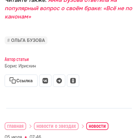
Читайте также:
Анна Бузова ответила на
популярный вопрос о своём браке: «Всё не по
канонам»
ОЛЬГА БУЗОВА
Автор статьи
Борис Ирискин
Ссылка
главная
новости о звездах
новости
05 июля
07:46