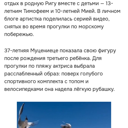
отдых в родную Ригу вместе с детьми — 13-
летним Тимофеем и 10-летней Мией. В личном
блоге артистка поделилась серией видео,
снятых во время прогулки по морскому
побережью.
37-летняя Муцениеце показала свою фигуру
после рождения третьего ребёнка. Для
прогулки по пляжу актриса выбрала
расслабленный образ: поверх голубого
спортивного комплекта с топом и
велосипедками она надела лёгкую рубашку.