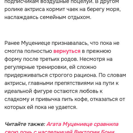
подписчикам воздушные поцелуи. В другом
ролике актриса кормит чаек на берегу моря,
наслаждаясь семейным отдыхом.
Ранее Муцениеце признавалась, что пока не
смогла полностью
вернуться
в прежнюю
форму после третьих родов. Несмотря на
регулярные тренировки, ей сложно
придерживаться строгого рациона. По словам
актрисы, главными препятствиями на пути к
идеальной фигуре остаются любовь к
сладкому и привычка пить кофе, отказаться от
которых ей пока не удается.
Читайте также:
Агата Муцениеце сравнила
свою дочь с наследницей Виктории Бони