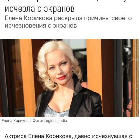
исчезла с экранов
Елена Корикова раскрыла причины своего
исчезновения с экранов
Елена Корикова. Фото: Legion media
Актриса Елена Корикова, давно исчезнувшая с