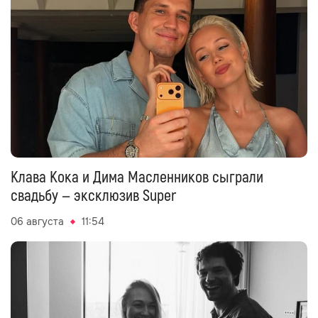
Клава Кока и Дима Масленников сыграли
свадьбу — эксклюзив Super
06 августа
11:54