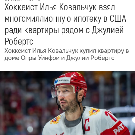
Хоккеист Илья Ковальчук взял
многомиллионную ипотеку в США
ради квартиры рядом с Джулией
Робертс
Хоккеист Илья Ковальчук купил квартиру в
доме Опры Уинфри и Джулии Робертс