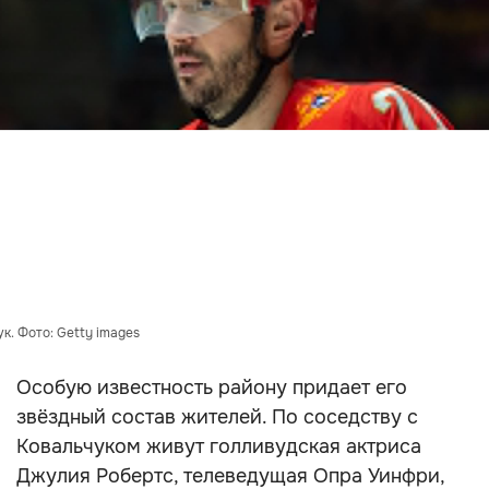
к. Фото: Getty images
Особую известность району придает его
звёздный состав жителей. По соседству с
Ковальчуком живут голливудская актриса
Джулия Робертс, телеведущая Опра Уинфри,