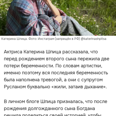
Катерина Шпица. Фото: Инстаграм (запрещён в РФ) @katerinashpitsa
Актриса Катерина Шпица рассказала, что
перед рождением второго сына пережила две
потери беременности. По словам артистки,
именно поэтому вся последняя беременность
была наполнена тревогой, а они с супругом
Русланом буквально «жили, затаив дыхание».
В личном блоге Шпица призналась, что после
рождения долгожданного сына Богдана
решила поделиться своей историей, чтобы