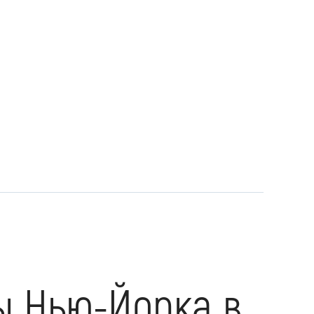
ы Нью-Йорка в