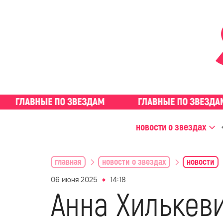
новости о звездах
главная
новости о звездах
новости
06 июня 2025
14:18
Анна Хилькев