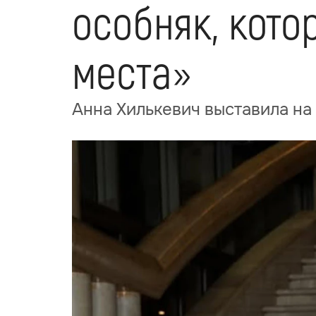
особняк, кото
места»
Анна Хилькевич выставила на