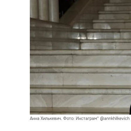
Анна Хилькевич. Фото: Инстаграм* @annkhilkevich