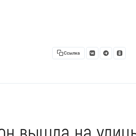
Ссылка
он вышла на улиц