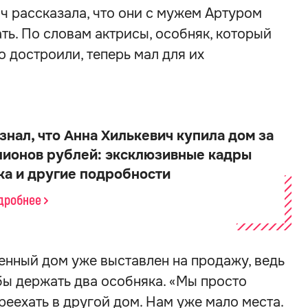
ч рассказала, что они с мужем Артуром
ь. По словам актрисы, особняк, который
о достроили, теперь мал для их
знал, что Анна Хилькевич купила дом за
лионов рублей: эксклюзивные кадры
ка и другие подробности
одробнее
оенный дом уже выставлен на продажу, ведь
обы держать два особняка. «Мы просто
реехать в другой дом. Нам уже мало места.