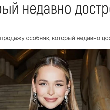
рый недавно дост
 продажу особняк, который недавно до