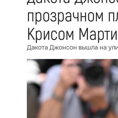
прозрачном п
Крисом Март
Дакота Джонсон вышла на ули