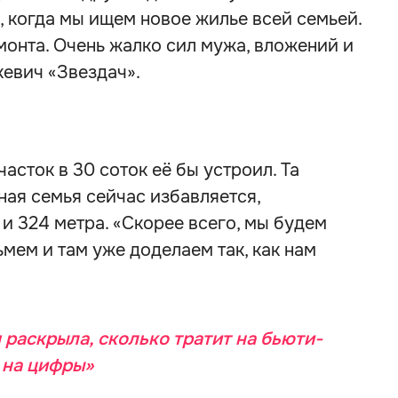
, когда мы ищем новое жилье всей семьей.
онта. Очень жалко сил мужа, вложений и
кевич «Звездач».
часток в 30 соток её бы устроил. Та
ная семья сейчас избавляется,
 и 324 метра. «Скорее всего, мы будем
ьмем и там уже доделаем так, как нам
 раскрыла, сколько тратит на бьюти-
 на цифры»