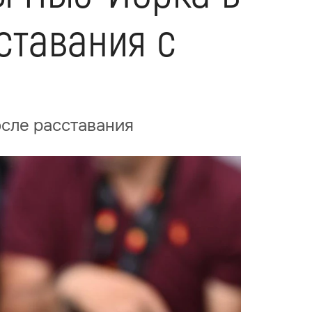
ставания с
сле расставания