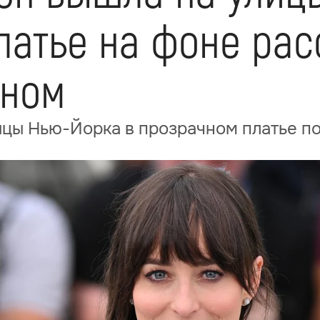
латье на фоне рас
ином
цы Нью-Йорка в прозрачном платье по