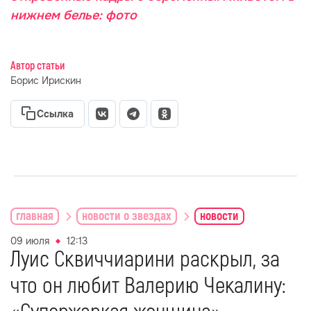
нижнем белье: фото
Автор статьи
Борис Ирискин
Ссылка
главная
новости о звездах
новости
09 июля
12:13
Луис Сквиччиарини раскрыл, за
что он любит Валерию Чекалину: