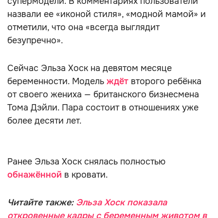
супермодели. В комментариях пользователи
назвали ее «иконой стиля», «модной мамой» и
отметили, что она «всегда выглядит
безупречно».
Сейчас Эльза Хоск на девятом месяце
беременности. Модель
ждёт
второго ребёнка
от своего жениха — британского бизнесмена
Тома Дэйли. Пара состоит в отношениях уже
более десяти лет.
Ранее Эльза Хоск снялась полностью
обнажённой
в кровати.
Читайте также:
Эльза Хоск показала
откровенные кадры с беременным животом в