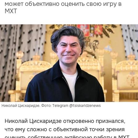
может объективно оценить свою игру в
МХТ
Николай Цискаридзе. Фото: Telegram @tsiskaridzenews
Николай Цискаридзе откровенно признался,
что ему сложно с объективной точки зрения
оценить собственную актёрскую работу в МХТ