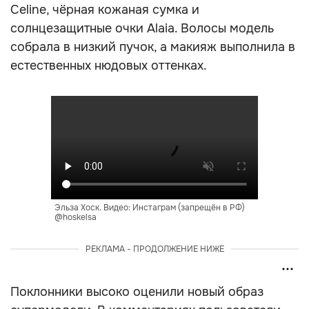
Celine, чёрная кожаная сумка и
солнцезащитные очки Alaia. Волосы модель
собрала в низкий пучок, а макияж выполнила в
естественных нюдовых оттенках.
Эльза Хоск. Видео: Инстаграм (запрещён в РФ)
@hoskelsa
РЕКЛАМА - ПРОДОЛЖЕНИЕ НИЖЕ
Поклонники высоко оценили новый образ