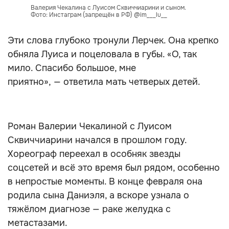
Валерия Чекалина с Луисом Сквиччиарини и сыном.
Фото: Инстаграм (запрещён в РФ) @im___lu__
Эти слова глубоко тронули Лерчек. Она крепко
обняла Луиса и поцеловала в губы. «О, так
мило. Спасибо большое, мне
приятно», — ответила мать четверых детей.
Роман Валерии Чекалиной с Луисом
Сквиччиарини начался в прошлом году.
Хореограф переехал в особняк звезды
соцсетей и всё это время был рядом, особенно
в непростые моменты. В конце февраля она
родила сына Даниэля, а вскоре узнала о
тяжёлом диагнозе — раке желудка с
метастазами.