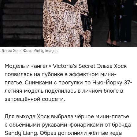
Эльза Хоск. Фото: Getty Images
Модель и «ангел» Victoria’s Secret Эльза Хоск
появилась на публике в эффектном мини-
платье. Снимками с прогулки по Нью-Йорку 37-
летняя модель поделилась в личном блоге в
запрещённой соцсети.
Для выхода Хоск выбрала чёрное мини-платье
с объёмными рукавами-фонариками от бренда
Sandy Liang. Образ дополнили жёлтые кеды