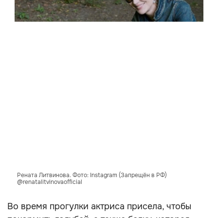
Рената Литвинова. Фото: Instagram (Запрещён в РФ)
@renatalitvinovaofficial
Во время прогулки актриса присела, чтобы