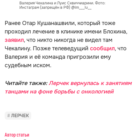
Валерия Чекалина и Луис Сквиччиарини. Фото:
Инстаграм (запрещён в РФ) @im___lu__
Ранее Отар Кушанашвили, который тоже
проходил лечение в клинике имени Блохина,
заявил
, что никто никогда не видел там
Чекалину. Позже телеведущий
сообщил
, что
Валерия и её команда пригрозили ему
судебным иском.
Читайте также:
Лерчек вернулась к занятиям
танцами на фоне борьбы с онкологией
ЛЕРЧЕК
Автор статьи