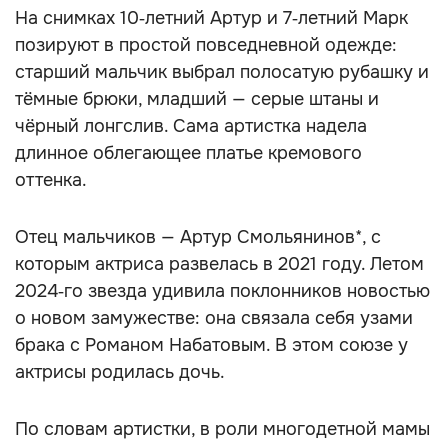
На снимках 10‑летний Артур и 7‑летний Марк
позируют в простой повседневной одежде:
старший мальчик выбрал полосатую рубашку и
тёмные брюки, младший — серые штаны и
чёрный лонгслив. Сама артистка надела
длинное облегающее платье кремового
оттенка.
Отец мальчиков — Артур Смольянинов*, с
которым актриса развелась в 2021 году. Летом
2024‑го звезда удивила поклонников новостью
о новом замужестве: она связала себя узами
брака с Романом Набатовым. В этом союзе у
актрисы родилась дочь.
По словам артистки, в роли многодетной мамы