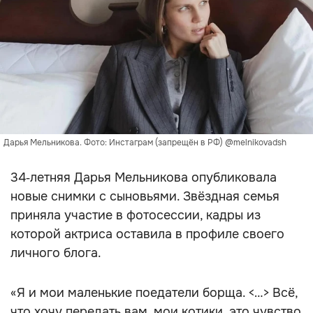
Дарья Мельникова. Фото: Инстаграм (запрещён в РФ) @melnikovadsh
34‑летняя Дарья Мельникова опубликовала
новые снимки с сыновьями. Звёздная семья
приняла участие в фотосессии, кадры из
которой актриса оставила в профиле своего
личного блога.
«Я и мои маленькие поедатели борща. <…> Всё,
что хочу передать вам, мои котики, это чувство