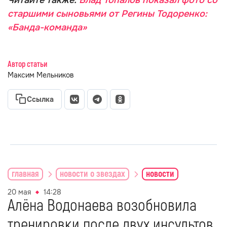
Читайте также:
Влад Топалов показал фото со
старшими сыновьями от Регины Тодоренко:
«Банда-команда»
Автор статьи
Максим Мельников
Ссылка
главная
новости о звездах
новости
20 мая
14:28
Алёна Водонаева возобновила
тренировки после двух инсультов