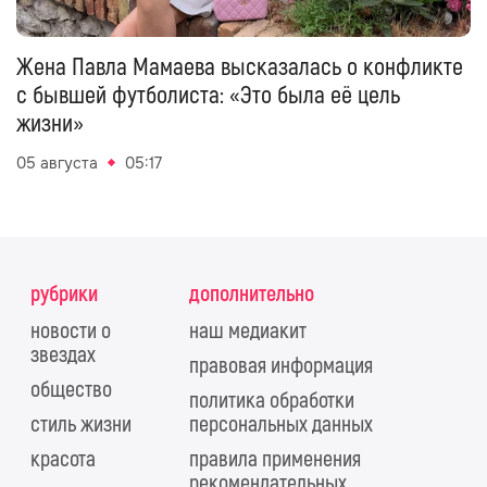
Жена Павла Мамаева высказалась о конфликте
с бывшей футболиста: «Это была её цель
жизни»
05 августа
05:17
рубрики
дополнительно
новости о
наш медиакит
звездах
правовая информация
общество
политика обработки
стиль жизни
персональных данных
красота
правила применения
рекомендательных