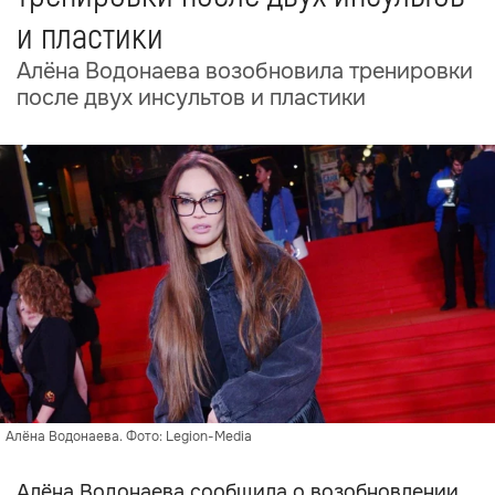
и пластики
Алёна Водонаева возобновила тренировки
после двух инсультов и пластики
Алёна Водонаева. Фото: Legion-Media
Алёна Водонаева сообщила о возобновлении