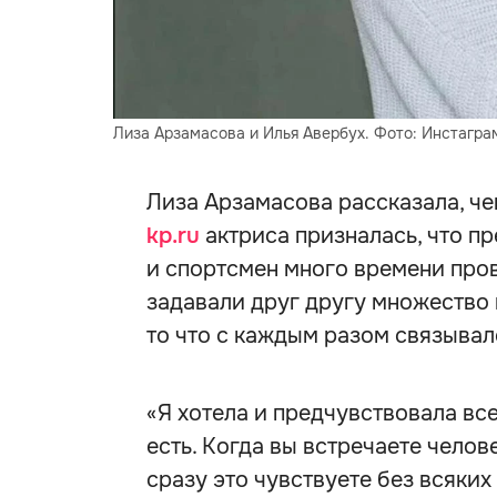
Лиза Арзамасова и Илья Авербух. Фото: Инстагра
Лиза Арзамасова рассказала, че
kp.ru
актриса призналась, что пр
и спортсмен много времени про
задавали друг другу множество в
то что с каждым разом связывал
«Я хотела и предчувствовала вс
есть. Когда вы встречаете челов
сразу это чувствуете без всяких