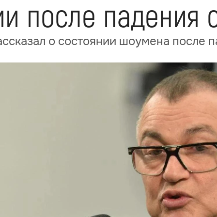
ии после падения 
ссказал о состоянии шоумена после п