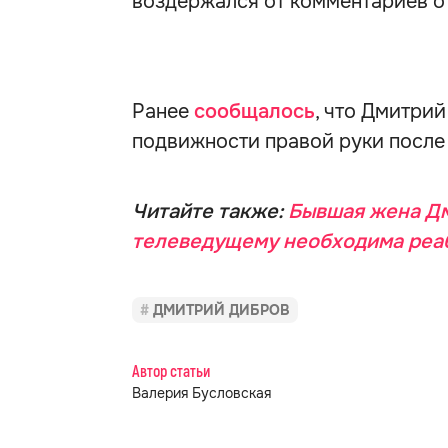
воздержался от комментариев о
Ранее
сообщалось
, что Дмитри
подвижности правой руки после 
Читайте также:
Бывшая жена Дм
телеведущему необходима реаб
ДМИТРИЙ ДИБРОВ
Автор статьи
Валерия Бусловская