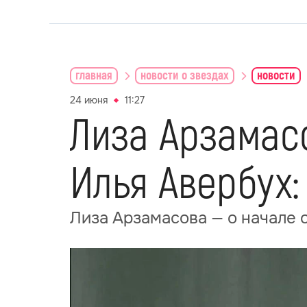
главная
новости о звездах
новости
24 июня
11:27
Лиза Арзамас
Илья Авербух
Лиза Арзамасова — о начале 