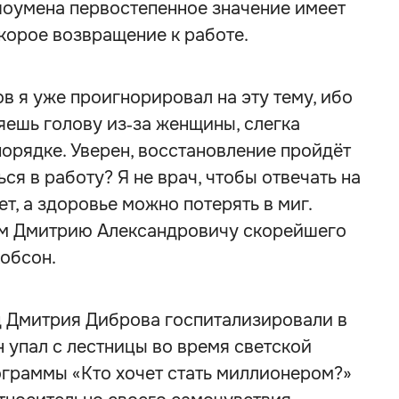
шоумена первостепенное значение имеет
скорое возвращение к работе.
в я уже проигнорировал на эту тему, ибо
ряешь голову из‑за женщины, слегка
порядке. Уверен, восстановление пройдёт
ся в работу? Я не врач, чтобы отвечать на
ет, а здоровье можно потерять в миг.
ем Дмитрию Александровичу скорейшего
обсон.
д Дмитрия Диброва госпитализировали в
 упал с лестницы во время светской
ограммы «Кто хочет стать миллионером?»