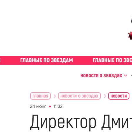
новости о звездах
главная
новости о звездах
новости
24 июня
11:32
Директор Дми