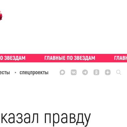
есты
спецпроекты
казал правду