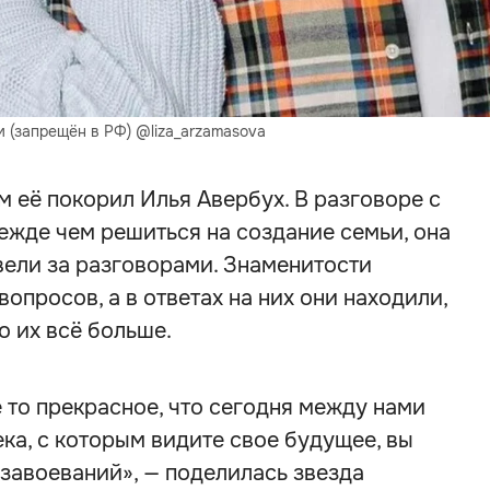
м (запрещён в РФ) @liza_arzamasova
м её покорил Илья Авербух. В разговоре с
ежде чем решиться на создание семьи, она
вели за разговорами. Знаменитости
опросов, а в ответах на них они находили,
о их всё больше.
е то прекрасное, что сегодня между нами
ека, с которым видите свое будущее, вы
 завоеваний», — поделилась звезда