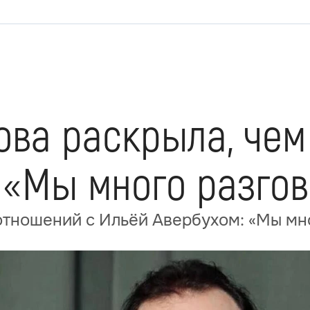
ова раскрыла, чем
: «Мы много разго
отношений с Ильёй Авербухом: «Мы мн