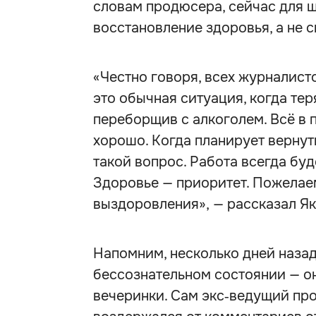
словам продюсера, сейчас для 
восстановление здоровья, а не 
«Честно говоря, всех журналисто
это обычная ситуация, когда те
переборщив с алкоголем. Всё в 
хорошо. Когда планирует вернуть
такой вопрос. Работа всегда буд
Здоровье — приоритет. Пожела
выздоровления», — рассказал Як
Напомним, несколько дней наза
бессознательном состоянии — он
вечеринки. Сам экс‑ведущий пр