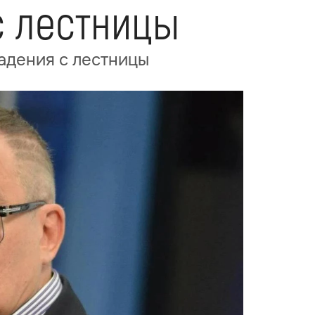
с лестницы
адения с лестницы