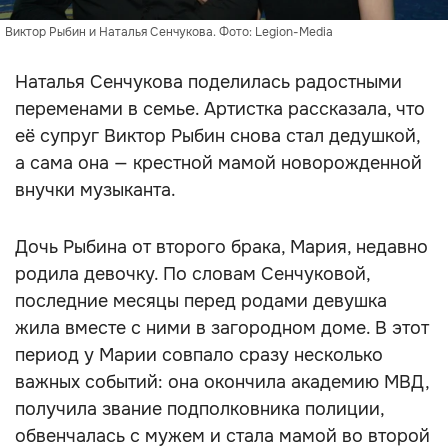
Виктор Рыбин и Наталья Сенчукова. Фото: Legion-Media
Наталья Сенчукова поделилась радостными
переменами в семье. Артистка рассказала, что
её супруг Виктор Рыбин снова стал дедушкой,
а сама она — крестной мамой новорожденной
внучки музыканта.
Дочь Рыбина от второго брака, Мария, недавно
родила девочку. По словам Сенчуковой,
последние месяцы перед родами девушка
жила вместе с ними в загородном доме. В этот
период у Марии совпало сразу несколько
важных событий: она окончила академию МВД,
получила звание подполковника полиции,
обвенчалась с мужем и стала мамой во второй