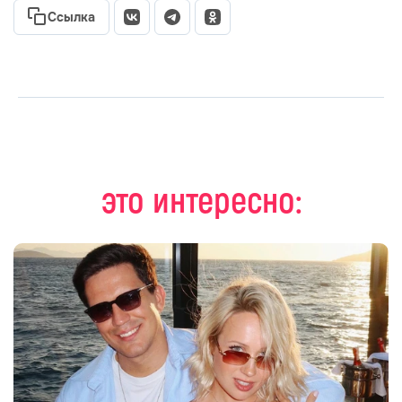
Ссылка
это интересно: