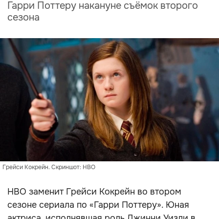
Гарри Поттеру накануне съёмок второго
сезона
Грейси Кокрейн. Скриншот: HBO
HBO заменит Грейси Кокрейн во втором
сезоне сериала по «Гарри Поттеру». Юная
актриса, исполнявшая роль Джинни Уизли в