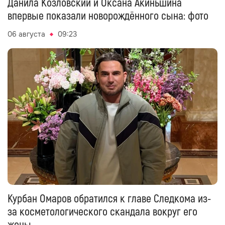
Данила Козловский и Оксана Акиньшина
впервые показали новорождённого сына: фото
06 августа
09:23
Курбан Омаров обратился к главе Следкома из-
за косметологического скандала вокруг его
жены