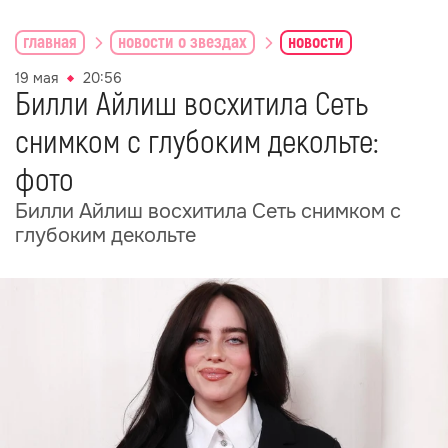
главная
новости о звездах
новости
19 мая
20:56
Билли Айлиш восхитила Сеть
снимком с глубоким декольте:
фото
Билли Айлиш восхитила Сеть снимком с
глубоким декольте