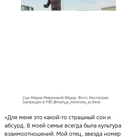
Сын Марии Мироновой Фёдор. Фото: Инстаграм
(запрещён в РФ) @mariya_mironova_actress
«Для меня это какой‑то страшный сон и
абсурд. В моей семье всегда была культура
взаимоотношений. Мой отец, звезда номер