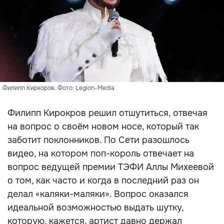
Филипп Киркоров. Фото: Legion-Media
Филипп Кирокров решил отшутиться, отвечая
на вопрос о своём новом носе, который так
заботит поклонников. По Сети разошлось
видео, на котором поп-король отвечает на
вопрос ведущей премии ТЭФИ Аллы Михеевой
о том, как часто и когда в последний раз он
делал «каляки-маляки». Вопрос оказался
идеальной возможностью выдать шутку,
которую, кажется, артист давно держал