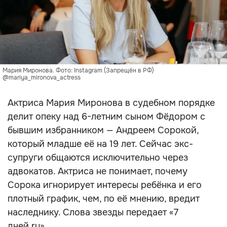
Мария Миронова. Фото: Instagram (Запрещён в РФ)
@mariya_mironova_actress
Актриса Мария Миронова в судебном порядке
делит опеку над 6-летним сыном Фёдором с
бывшим избранником — Андреем Сорокой,
который младше её на 19 лет. Сейчас экс-
супруги общаются исключительно через
адвокатов. Актриса не понимает, почему
Сорока игнорирует интересы ребёнка и его
плотный график, чем, по её мнению, вредит
наследнику. Слова звезды передает «7
дней.ru».