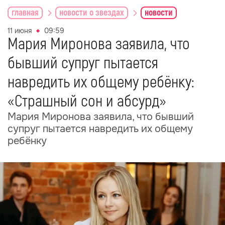
главная
новости о звездах
новости
11 июня
09:59
Мария Миронова заявила, что
бывший супруг пытается
навредить их общему ребёнку:
«Страшный сон и абсурд»
Мария Миронова заявила, что бывший
супруг пытается навредить их общему
ребёнку