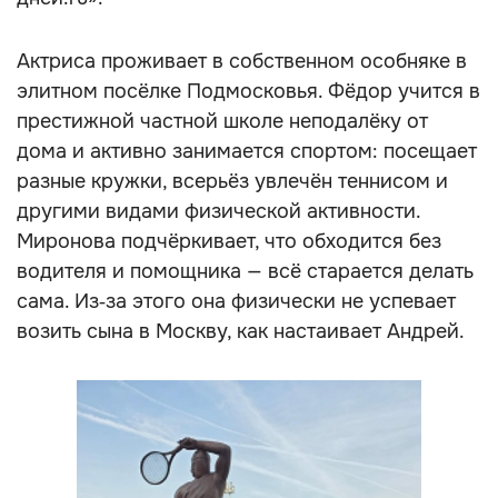
Актриса проживает в собственном особняке в
элитном посёлке Подмосковья. Фёдор учится в
престижной частной школе неподалёку от
дома и активно занимается спортом: посещает
разные кружки, всерьёз увлечён теннисом и
другими видами физической активности.
Миронова подчёркивает, что обходится без
водителя и помощника — всё старается делать
сама. Из‑за этого она физически не успевает
возить сына в Москву, как настаивает Андрей.