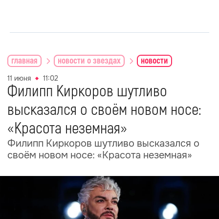
главная
новости о звездах
новости
11 июня
11:02
Филипп Киркоров шутливо
высказался о своём новом носе:
«Красота неземная»
Филипп Киркоров шутливо высказался о
своём новом носе: «Красота неземная»