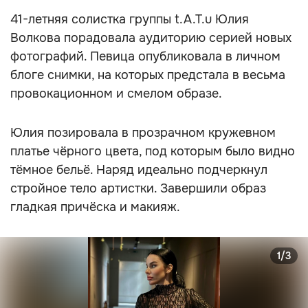
41-летняя солистка группы t.A.T.u Юлия
Волкова порадовала аудиторию серией новых
фотографий. Певица опубликовала в личном
блоге снимки, на которых предстала в весьма
провокационном и смелом образе.
Юлия позировала в прозрачном кружевном
платье чёрного цвета, под которым было видно
тёмное бельё. Наряд идеально подчеркнул
стройное тело артистки. Завершили образ
гладкая причёска и макияж.
1/3