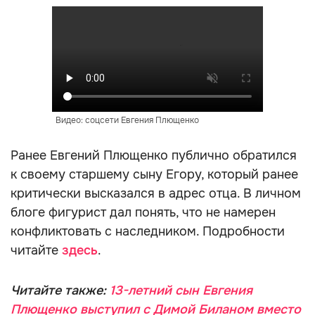
Видео: соцсети Евгения Плющенко
Ранее Евгений Плющенко публично обратился
к своему старшему сыну Егору, который ранее
критически высказался в адрес отца. В личном
блоге фигурист дал понять, что не намерен
конфликтовать с наследником. Подробности
читайте
здесь
.
Читайте также:
13-летний сын Евгения
Плющенко выступил с Димой Биланом вместо