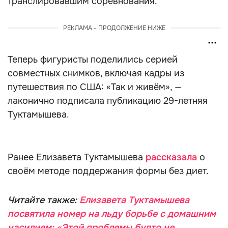
транслировавшим соревнования.
РЕКЛАМА - ПРОДОЛЖЕНИЕ НИЖЕ
Теперь фигуристы поделились серией
совместных снимков, включая кадры из
путешествия по США: «Так и живём», —
лаконично подписала публикацию 29-летняя
Туктамышева.
Ранее Елизавета Туктамышева
рассказала
о
своём методе поддержания формы без диет.
Читайте также:
Елизавета Туктамышева
посвятила номер на льду борьбе с домашним
насилием: «Этой проблемы будто не