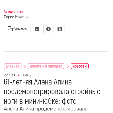
Автор статьи
Борис Ирискин
Ссылка
главная
новости о звездах
новости
22 мая
05:02
61-летняя Алёна Апина
продемонстрировала стройные
ноги в мини-юбке: фото
Алёна Апина продемонстрировала