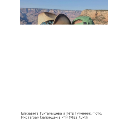
Елизавета Туктамышева и Пётр Гуменник. Фото:
Инстаграм (запрещен в РФ) @liza_tuktik