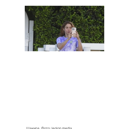
Шакира. Фото: legion media