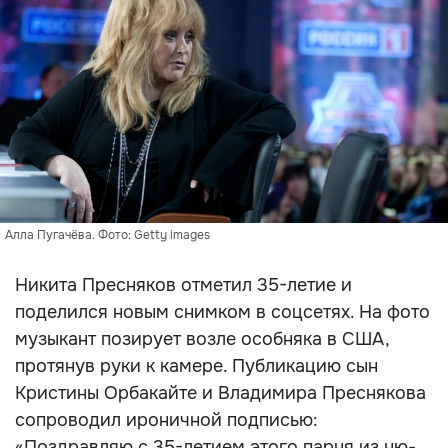
Алла Пугачёва. Фото: Getty images
Никита Пресняков отметил 35-летие и
поделился новым снимком в соцсетях. На фото
музыкант позирует возле особняка в США,
протянув руки к камере. Публикацию сын
Кристины Орбакайте и Владимира Преснякова
сопроводил ироничной подписью:
«Поздравляю с 35-летием этого парня из ню-