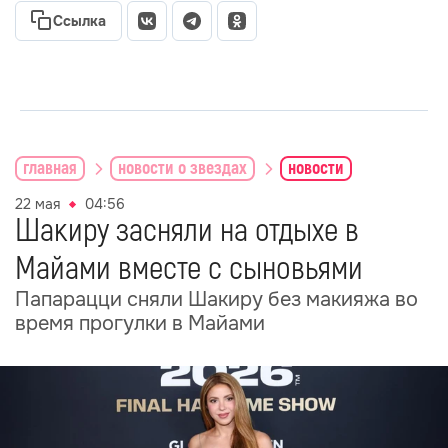
Ссылка
главная
новости о звездах
новости
22 мая
04:56
Шакиру засняли на отдыхе в
Майами вместе с сыновьями
Папарацци сняли Шакиру без макияжа во
время прогулки в Майами