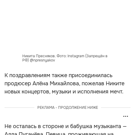
Никита Пресняков. Фото: Instagram (Запрещён в
РФ) @npresnyakov
К поздравлениям также присоединилась
продюсер Алёна Михайлова, пожелав Никите
новых концертов, музыки и исполнения мечт.
РЕКЛАМА - ПРОДОЛЖЕНИЕ НИЖЕ
Не осталась в стороне и бабушка музыканта —
Алла Пугачёва. Певица, проживающая на