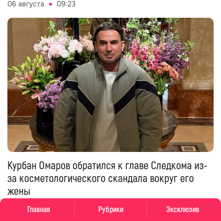
06 августа
09:23
Курбан Омаров обратился к главе Следкома из-
за косметологического скандала вокруг его
жены
06 августа
07:58
Главная
Рубрики
Эксклюзив