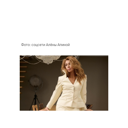
Фото: соцсети Алёны Апиной