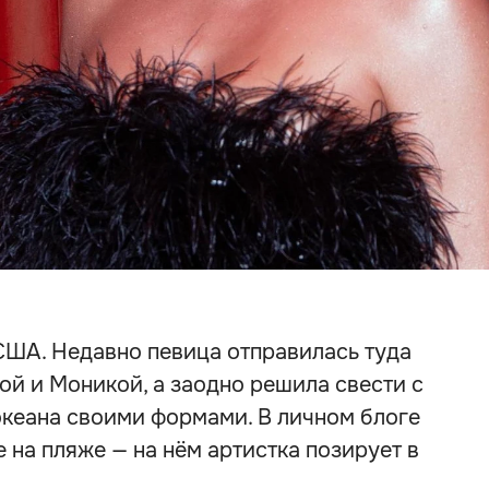
США. Недавно певица отправилась туда
ой и Моникой, а заодно решила свести с
океана своими формами. В личном блоге
 на пляже — на нём артистка позирует в