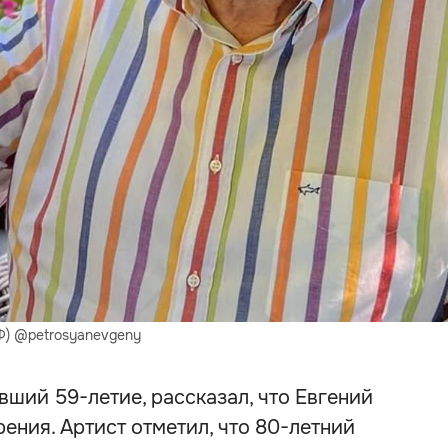
РФ) @petrosyanevgeny
ший 59-летие, рассказал, что Евгений
ения. Артист отметил, что 80-летний