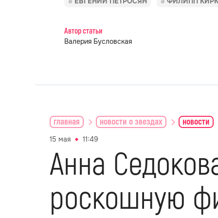
ЕВГЕНИЙ ПЕТРОСЯН
ФИЛИПП КИР
Автор статьи
Валерия Бусловская
главная
новости о звездах
новости
15 мая
11:49
Анна Седоков
роскошную фи