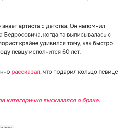
 знает артиста с детства. Он напомнил
а Бедросовича, когда та выписывалась с
орист крайне удивился тому, как быстро
оду певцу исполнится 60 лет.
енно
рассказал
, что подарил кольцо певице
в категорично высказался о браке: