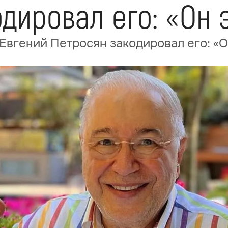
дировал его: «Он 
 Евгений Петросян закодировал его: «О