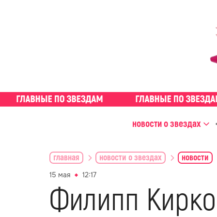
новости о звездах
главная
новости о звездах
новости
15 мая
12:17
Филипп Киркор