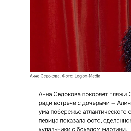
Анна Седокова. Фото: Legion-Media
Анна Седокова покоряет пляжи 
ради встрече с дочерьми — Алин
ума побережье атлантического 
певица показала фото, сделанное
купальники с бокалом мартини.