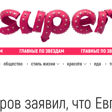
общество
стиль жизни
красота
еда
т
ов заявил, что Ев