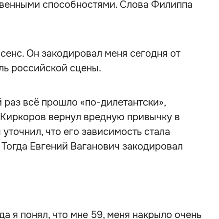
твенными способностями. Слова Филиппа
асенс. Он закодировал меня сегодня от
ль российской сцены.
 раз всё прошло «по-дилетантски»,
 Киркоров вернул вредную привычку в
уточнил, что его зависимость стала
. Тогда Евгений Ваганович закодировал
да я понял, что мне 59, меня накрыло очень