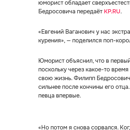
юморист обладает сверхъестес
Бедросовича передаёт
KP.RU
.
«Евгений Ваганович у нас экстр
курения», — поделился поп-коро
Юморист объяснил, что в первый
поскольку через какое-то время
свою жизнь. Филипп Бедросович 
сильнее после кончины его отца
певца впервые.
«Но потом я снова сорвался. Ког