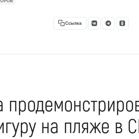
КОРОВ
Ссылка
а продемонстриро
гуру на пляже в С