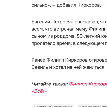
сильно», — добавил Киркоров.
Евгений Петросян рассказал, что
всем, что встречал маму Филипп
сыном из роддома. 80‑летний юм
пролетело время: в следующем г
Ранее Филипп Киркоров откров
Севиль и хотел на ней жениться.
Читайте также:
Филипп Киркоро
«Всё!»