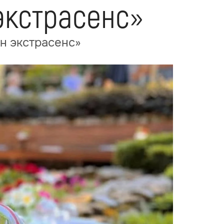
экстрасенс»
н экстрасенс»