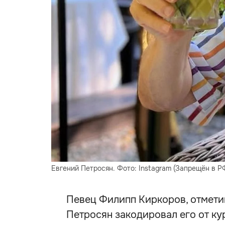
Евгений Петросян. Фото: Instagram (Запрещён в 
Певец Филипп Киркоров, отметив
Петросян закодировал его от кур