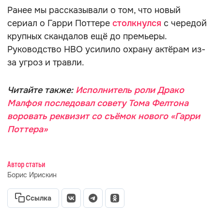
Ранее мы рассказывали о том, что новый
сериал о Гарри Поттере
столкнулся
с чередой
крупных скандалов ещё до премьеры.
Руководство HBO усилило охрану актёрам из-
за угроз и травли.
Читайте также:
Исполнитель роли Драко
Малфоя последовал совету Тома Фелтона
воровать реквизит со съёмок нового «Гарри
Поттера»
Автор статьи
Борис Ирискин
Ссылка