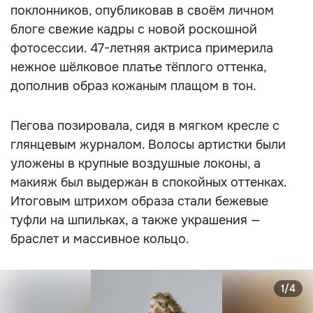
поклонников, опубликовав в своём личном
блоге свежие кадры с новой роскошной
фотосессии. 47-летняя актриса примерила
нежное шёлковое платье тёплого оттенка,
дополнив образ кожаным плащом в тон.
Пегова позировала, сидя в мягком кресле с
глянцевым журналом. Волосы артистки были
уложены в крупные воздушные локоны, а
макияж был выдержан в спокойных оттенках.
Итоговым штрихом образа стали бежевые
туфли на шпильках, а также украшения —
браслет и массивное кольцо.
1/4