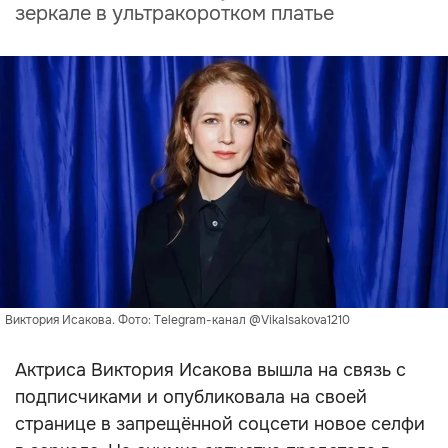
зеркале в ультракоротком платье
Виктория Исакова. Фото: Telegram-канал @VikaIsakova1210
Актриса Виктория Исакова вышла на связь с
подписчиками и опубликовала на своей
странице в запрещённой соцсети новое селфи