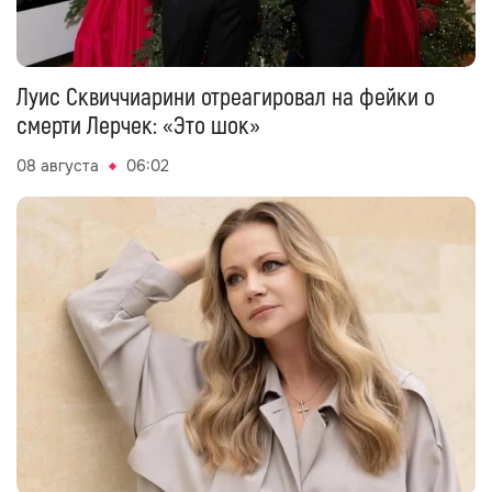
Луис Сквиччиарини отреагировал на фейки о
смерти Лерчек: «Это шок»
08 августа
06:02