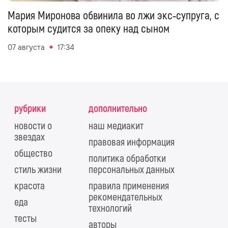
Мария Миронова обвинила во лжи экс‑супруга, с
которым судится за опеку над сыном
07 августа
17:34
рубрики
дополнительно
новости о
наш медиакит
звездах
правовая информация
общество
политика обработки
стиль жизни
персональных данных
красота
правила применения
рекомендательных
еда
технологий
тесты
авторы