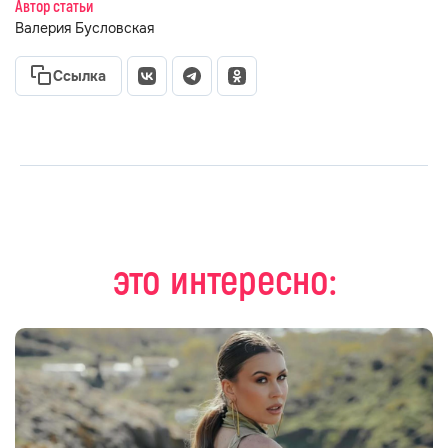
Автор статьи
Валерия Бусловская
Ссылка
это интересно: