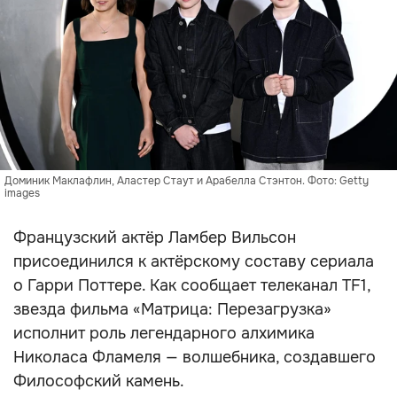
Доминик Маклафлин, Аластер Стаут и Арабелла Стэнтон. Фото: Getty
images
Французский актёр Ламбер Вильсон
присоединился к актёрскому составу сериала
о Гарри Поттере. Как сообщает телеканал TF1,
звезда фильма «Матрица: Перезагрузка»
исполнит роль легендарного алхимика
Николаса Фламеля — волшебника, создавшего
Философский камень.