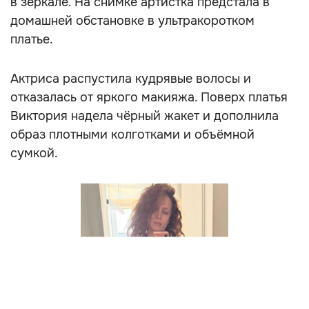
в зеркале. На снимке артистка предстала в
домашней обстановке в ультракоротком
платье.
Актриса распустила кудрявые волосы и
отказалась от яркого макияжа. Поверх платья
Виктория надела чёрный жакет и дополнила
образ плотными колготками и объёмной
сумкой.