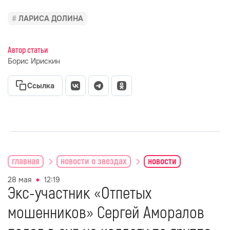
ЛАРИСА ДОЛИНА
Автор статьи
Борис Ирискин
Ссылка
главная
новости о звездах
новости
28 мая
12:19
Экс-участник «Отпетых
мошенников» Сергей Аморалов