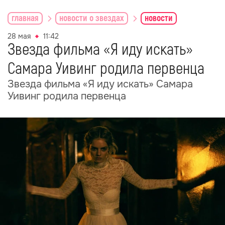
главная
новости о звездах
новости
28 мая
11:42
Звезда фильма «Я иду искать»
Самара Уивинг родила первенца
Звезда фильма «Я иду искать» Самара
Уивинг родила первенца