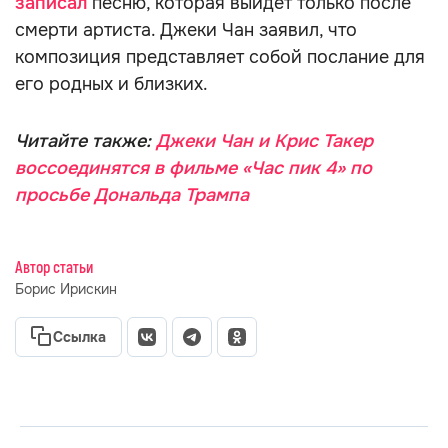
записал
песню, которая выйдет только после
смерти артиста. Джеки Чан заявил, что
композиция представляет собой послание для
его родных и близких.
Читайте также:
Джеки Чан и Крис Такер
воссоединятся в фильме «Час пик 4» по
просьбе Дональда Трампа
Автор статьи
Борис Ирискин
Ссылка