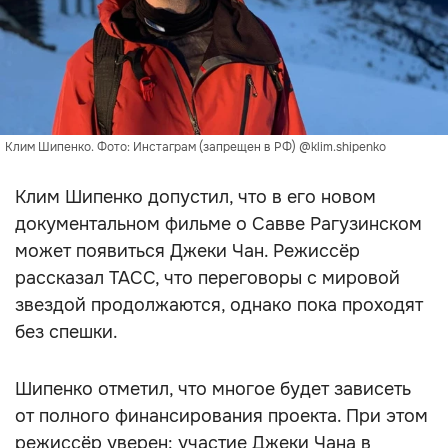
Клим Шипенко. Фото: Инстаграм (запрещен в РФ) @klim.shipenko
Клим Шипенко допустил, что в его новом
документальном фильме о Савве Рагузинском
может появиться Джеки Чан. Режиссёр
рассказал ТАСС, что переговоры с мировой
звездой продолжаются, однако пока проходят
без спешки.
Шипенко отметил, что многое будет зависеть
от полного финансирования проекта. При этом
режиссёр уверен: участие Джеки Чана в