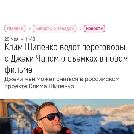
главная
новости о звездах
новости
28 мая
11:48
Клим Шипенко ведёт переговоры
с Джеки Чаном о съёмках в новом
фильме
Джеки Чан может сняться в российском
проекте Клима Шипенко