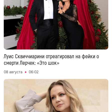
Луис Сквиччиарини отреагировал на фейки о
смерти Лерчек: «Это шок»
08 августа
06:02