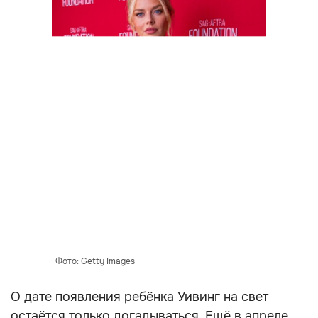
Фото: Getty Images
О дате появления ребёнка Уивинг на свет
остаётся только догадываться. Ещё в апреле