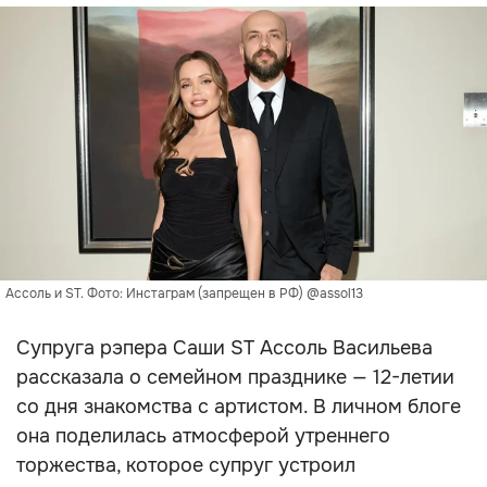
Ассоль и ST. Фото: Инстаграм (запрещен в РФ) @assol13
Супруга рэпера Саши ST Ассоль Васильева
рассказала о семейном празднике — 12-летии
со дня знакомства с артистом. В личном блоге
она поделилась атмосферой утреннего
торжества, которое супруг устроил