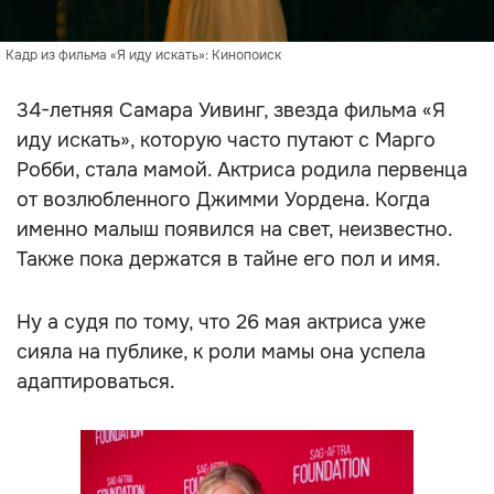
Кадр из фильма «Я иду искать»: Кинопоиск
34-летняя Самара Уивинг, звезда фильма «Я
иду искать», которую часто путают с Марго
Робби, стала мамой. Актриса родила первенца
от возлюбленного Джимми Уордена. Когда
именно малыш появился на свет, неизвестно.
Также пока держатся в тайне его пол и имя.
Ну а судя по тому, что 26 мая актриса уже
сияла на публике, к роли мамы она успела
адаптироваться.