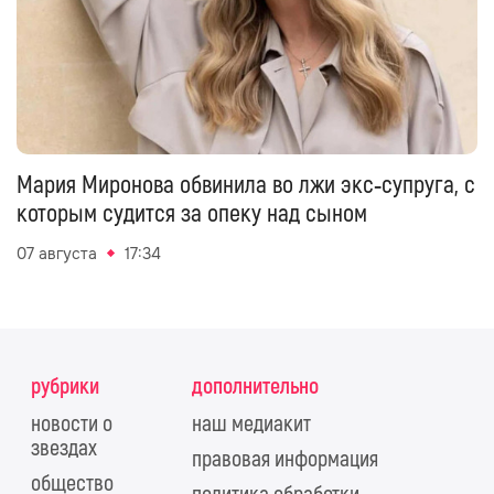
Мария Миронова обвинила во лжи экс‑супруга, с
которым судится за опеку над сыном
07 августа
17:34
рубрики
дополнительно
новости о
наш медиакит
звездах
правовая информация
общество