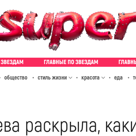
общество
стиль жизни
красота
еда
т
ева раскрыла, как