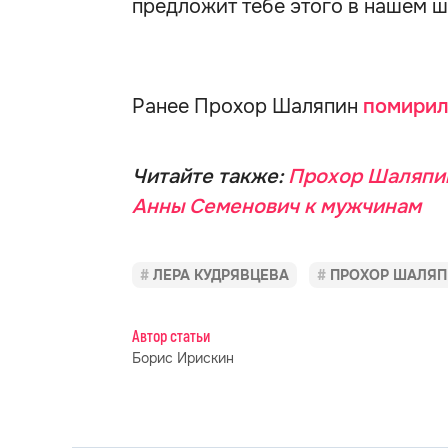
предложит тебе этого в нашем ш
Ранее Прохор Шаляпин
помири
Читайте также:
Прохор Шаляпин
Анны Семенович к мужчинам
ЛЕРА КУДРЯВЦЕВА
ПРОХОР ШАЛЯ
Автор статьи
Борис Ирискин