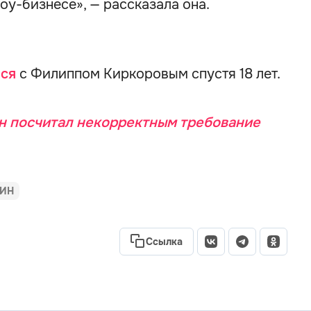
оу-бизнесе», — рассказала она.
лся
с Филиппом Киркоровым спустя 18 лет.
 посчитал некорректным требование
ПИН
Ссылка