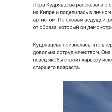
Лера Кудрявцева рассказала о 
на Кипре и поделилась в личном
артистом. По словам ведущей, р
от образа, который он демонстр
Кудрявцева призналась, что впе
довольна сотрудничеством. Она 
певец якобы строит карьеру ис
старшего возраста.