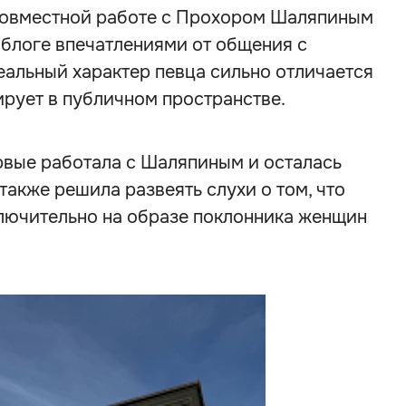
совместной работе с Прохором Шаляпиным
 блоге впечатлениями от общения с
еальный характер певца сильно отличается
ирует в публичном пространстве.
рвые работала с Шаляпиным и осталась
также решила развеять слухи о том, что
ключительно на образе поклонника женщин