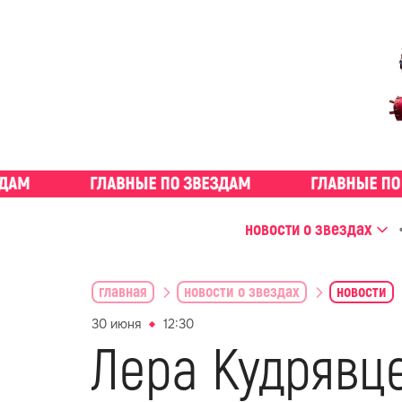
новости о звездах
главная
новости о звездах
новости
30 июня
12:30
Лера Кудрявц