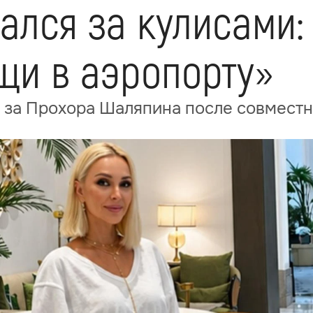
ался за кулисами:
щи в аэропорту»
ь за Прохора Шаляпина после совмест