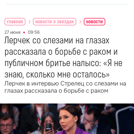
главная
новости о звездах
новости
27 июня
09:56
Лерчек со слезами на глазах
рассказала о борьбе с раком и
публичном бритье налысо: «Я не
знаю, сколько мне осталось»
Лерчек в интервью Стрелец со слезами на
глазах рассказала о борьбе с раком