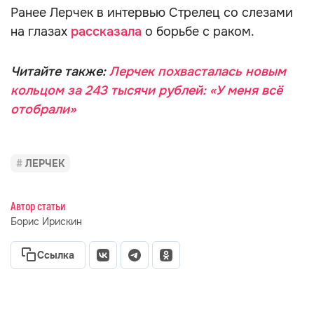
Ранее Лерчек в интервью Стрелец со слезами
на глазах
рассказала
о борьбе с раком.
Читайте также:
Лерчек похвасталась новым
кольцом за 243 тысячи рублей: «У меня всё
отобрали»
ЛЕРЧЕК
Автор статьи
Борис Ирискин
Ссылка