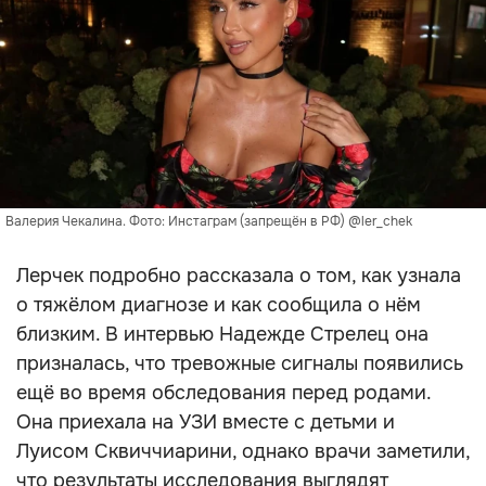
Валерия Чекалина. Фото: Инстаграм (запрещён в РФ) @ler_chek
Лерчек подробно рассказала о том, как узнала
о тяжёлом диагнозе и как сообщила о нём
близким. В интервью Надежде Стрелец она
призналась, что тревожные сигналы появились
ещё во время обследования перед родами.
Она приехала на УЗИ вместе с детьми и
Луисом Сквиччиарини, однако врачи заметили,
что результаты исследования выглядят