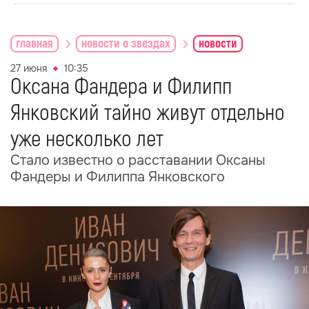
главная
новости о звездах
новости
27 июня
10:35
Оксана Фандера и Филипп
Янковский тайно живут отдельно
уже несколько лет
Стало известно о расставании Оксаны
Фандеры и Филиппа Янковского