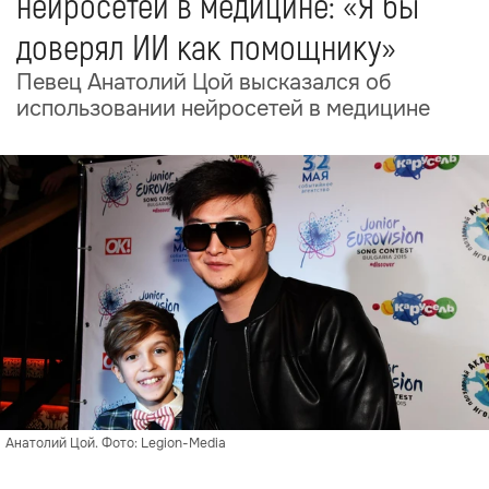
нейросетей в медицине: «Я бы
доверял ИИ как помощнику»
Певец Анатолий Цой высказался об
использовании нейросетей в медицине
Анатолий Цой. Фото: Legion-Media