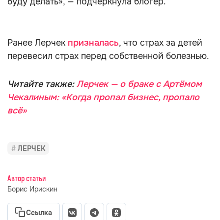
буду делать», — подчеркнула блогер.
Ранее Лерчек
призналась
, что страх за детей
перевесил страх перед собственной болезнью.
Читайте также:
Лерчек — о браке с Артёмом
Чекалиным: «Когда пропал бизнес, пропало
всё»
ЛЕРЧЕК
Автор статьи
Борис Ирискин
Ссылка