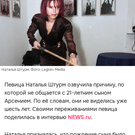
Наталья Штурм. Фото: Legion-Media
Певица Наталья Штурм озвучила причину, по
которой не общается с 21-летним сыном
Арсением. По её словам, они не виделись уже
шесть лет. Своими переживаниями певица
поделилась в интервью
NEWS.ru.
Наталья призналась, что рождение сына было