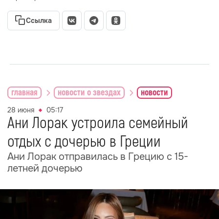
Ссылка
главная
новости о звездах
новости
28 июня
05:17
Ани Лорак устроила семейный
отдых с дочерью в Греции
Ани Лорак отправилась в Грецию с 15-
летней дочерью