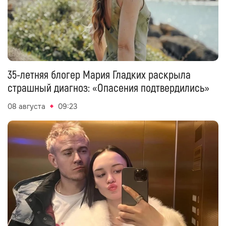
35-летняя блогер Мария Гладких раскрыла
страшный диагноз: «Опасения подтвердились»
08 августа
09:23