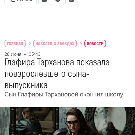
главная
новости о звездах
новости
28 июня
05:43
Глафира Тарханова показала
повзрослевшего сына-
выпускника
Сын Глафиры Тархановой окончил школу