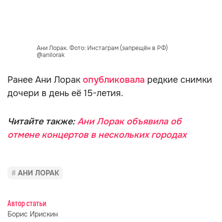
Ани Лорак. Фото: Инстаграм (запрещён в РФ)
@anilorak
Ранее Ани Лорак
опубликовала
редкие снимки
дочери в день её 15-летия.
Читайте также:
Ани Лорак объявила об
отмене концертов в нескольких городах
АНИ ЛОРАК
Автор статьи
Борис Ирискин