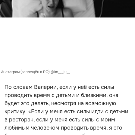
: Инстаграм (запрещён в РФ) @im___lu__
По словам Валерии, если у неё есть силы
проводить время с детьми и близкими, она
будет это делать, несмотря на возможную
критику: «Если у меня есть силы идти с детьми
в ресторан, если у меня есть силы с моим
любимым человеком проводить время, я это