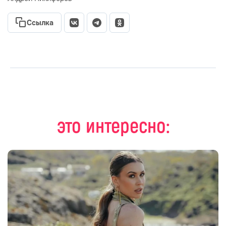
Ссылка
это интересно: