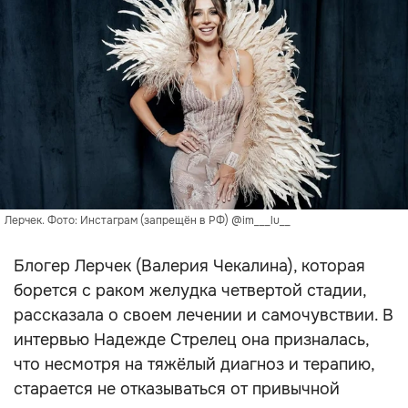
Лерчек. Фото: Инстаграм (запрещён в РФ) @im___lu__
Блогер Лерчек (Валерия Чекалина), которая
борется с раком желудка четвертой стадии,
рассказала о своем лечении и самочувствии. В
интервью Надежде Стрелец она призналась,
что несмотря на тяжёлый диагноз и терапию,
старается не отказываться от привычной