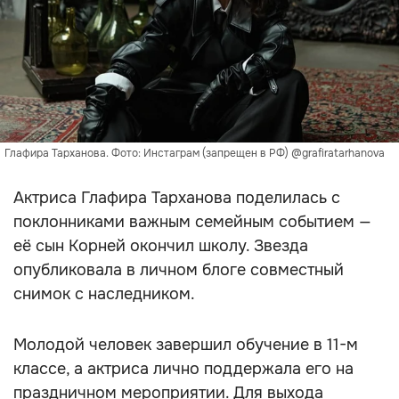
Глафира Тарханова. Фото: Инстаграм (запрещен в РФ) @grafiratarhanova
Актриса Глафира Тарханова поделилась с
поклонниками важным семейным событием —
её сын Корней окончил школу. Звезда
опубликовала в личном блоге совместный
снимок с наследником.
Молодой человек завершил обучение в 11-м
классе, а актриса лично поддержала его на
праздничном мероприятии. Для выхода