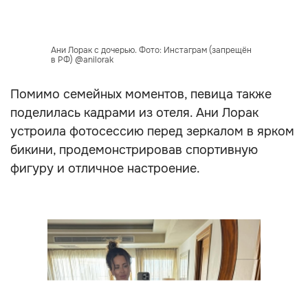
Ани Лорак с дочерью. Фото: Инстаграм (запрещён
в РФ) @anilorak
Помимо семейных моментов, певица также
поделилась кадрами из отеля. Ани Лорак
устроила фотосессию перед зеркалом в ярком
бикини, продемонстрировав спортивную
фигуру и отличное настроение.