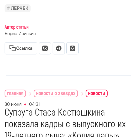
ЛЕРЧЕК
Автор статьи
Борис Ирискин
Ссылка
главная
новости о звездах
новости
30 июня
04:31
Супруга Стаса Костюшкина
показала кадры с выпускного их
19-летнего сына: «Копия папы»