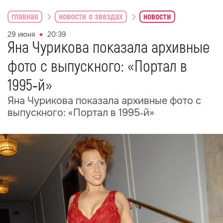
главная
новости о звездах
новости
29 июня
20:39
Яна Чурикова показала архивные
фото с выпускного: «Портал в
1995‑й»
Яна Чурикова показала архивные фото с
выпускного: «Портал в 1995‑й»