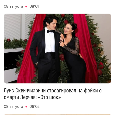
08 августа
08:01
Луис Сквиччиарини отреагировал на фейки о
смерти Лерчек: «Это шок»
08 августа
06:02