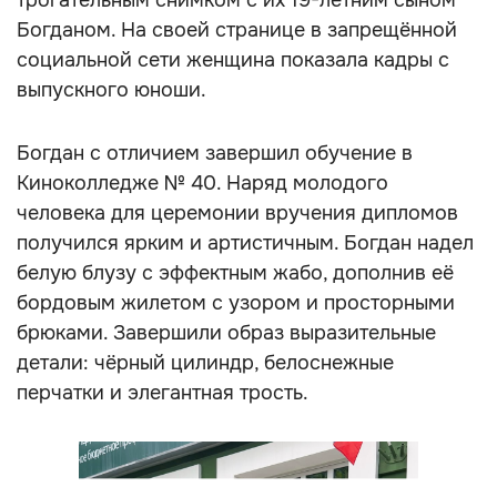
трогательным снимком с их 19-летним сыном
Богданом. На своей странице в запрещённой
социальной сети женщина показала кадры с
выпускного юноши.
Богдан с отличием завершил обучение в
Киноколледже № 40. Наряд молодого
человека для церемонии вручения дипломов
получился ярким и артистичным. Богдан надел
белую блузу с эффектным жабо, дополнив её
бордовым жилетом с узором и просторными
брюками. Завершили образ выразительные
детали: чёрный цилиндр, белоснежные
перчатки и элегантная трость.