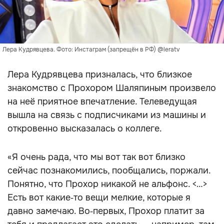
Лера Кудрявцева. Фото: Инстаграм (запрещён в РФ) @leratv
Лера Кудрявцева призналась, что близкое
знакомство с Прохором Шаляпиным произвело
на неё приятное впечатление. Телеведущая
вышла на связь с подписчиками из машины и
откровенно высказалась о коллеге.
«Я очень рада, что мы вот так вот близко
сейчас познакомились, пообщались, поржали.
Понятно, что Прохор никакой не альфонс. <…>
Есть вот какие‑то вещи мелкие, которые я
давно замечаю. Во‑первых, Прохор платит за