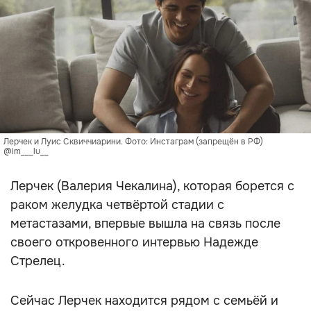
Лерчек и Луис Сквиччиарини. Фото: Инстаграм (запрещён в РФ)
@im___lu__
Лерчек (Валерия Чекалина), которая борется с
раком желудка четвёртой стадии с
метастазами, впервые вышла на связь после
своего откровенного интервью Надежде
Стрелец.
Сейчас Лерчек находится рядом с семьёй и