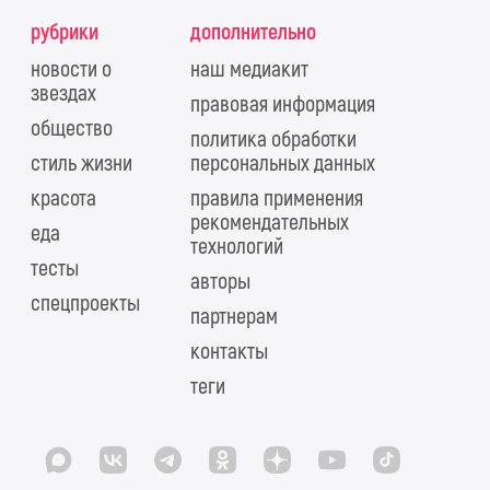
рубрики
дополнительно
новости о
наш медиакит
звездах
правовая информация
общество
политика обработки
стиль жизни
персональных данных
красота
правила применения
рекомендательных
еда
технологий
тесты
авторы
спецпроекты
партнерам
контакты
теги