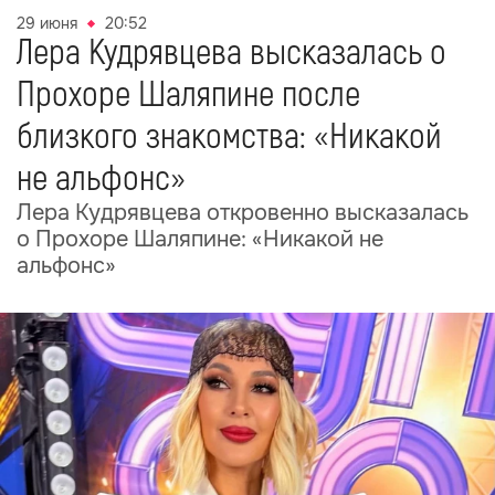
29 июня
20:52
Лера Кудрявцева высказалась о
Прохоре Шаляпине после
близкого знакомства: «Никакой
не альфонс»
Лера Кудрявцева откровенно высказалась
о Прохоре Шаляпине: «Никакой не
альфонс»