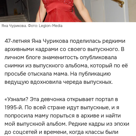
Яна Чурикова. Фото: Legion-Media
47‑летняя Яна Чурикова поделилась редкими
архивными кадрами со своего выпускного. В
личном блоге знаменитость опубликовала
снимки из выпускного альбома, который по её
просьбе отыскала мама. На публикацию
ведущую вдохновила череда выпускных.
«Узнали? Эта девчонка открывает портал в
1995‑й. По всей стране идут выпускные, и я
попросила маму порыться в архиве и найти
мой выпускной альбом. Редкие кадры из эпохи
до соцсетей и времени, когда классы были