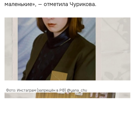
маленькие», — отметила Чурикова.
Фото: Инстаграм (запрещён в РФ) @yana_chu