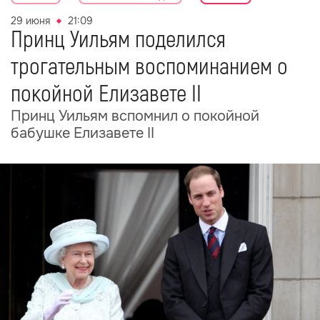
29 июня
21:09
Принц Уильям поделился
трогательным воспоминанием о
покойной Елизавете II
Принц Уильям вспомнил о покойной
бабушке Елизавете II