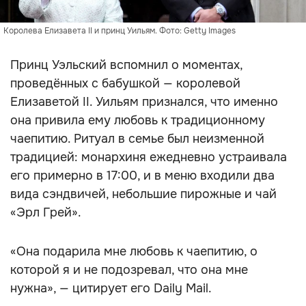
Королева Елизавета II и принц Уильям. Фото: Getty Images
Принц Уэльский вспомнил о моментах,
проведённых с бабушкой — королевой
Елизаветой II. Уильям признался, что именно
она привила ему любовь к традиционному
чаепитию. Ритуал в семье был неизменной
традицией: монархиня ежедневно устраивала
его примерно в 17:00, и в меню входили два
вида сэндвичей, небольшие пирожные и чай
«Эрл Грей».
«Она подарила мне любовь к чаепитию, о
которой я и не подозревал, что она мне
нужна», — цитирует его Daily Mail.