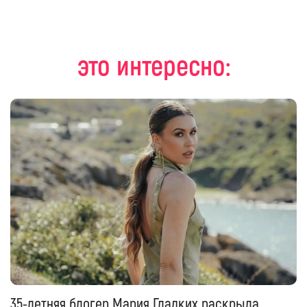
это интересно:
35-летняя блогер Мария Гладких раскрыла