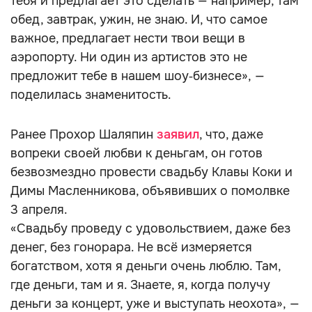
тебя и предлагает это сделать — например, там
обед, завтрак, ужин, не знаю. И, что самое
важное, предлагает нести твои вещи в
аэропорту. Ни один из артистов это не
предложит тебе в нашем шоу‑бизнесе», —
поделилась знаменитость.
Ранее Прохор Шаляпин
заявил
, что, даже
вопреки своей любви к деньгам, он готов
безвозмездно провести свадьбу Клавы Коки и
Димы Масленникова, объявивших о помолвке
3 апреля.
«Свадьбу проведу с удовольствием, даже без
денег, без гонорара. Не всё измеряется
богатством, хотя я деньги очень люблю. Там,
где деньги, там и я. Знаете, я, когда получу
деньги за концерт, уже и выступать неохота», —