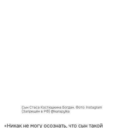
Сын Стаса Костюшкина Богдан. Фото: Instagram
(Запрещён в РФ) @karapylka
«Никак не могу осознать, что сын такой