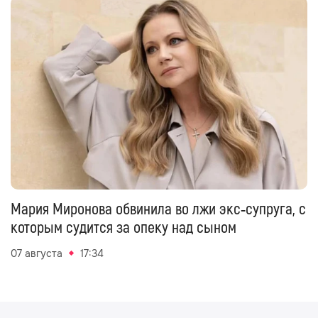
Мария Миронова обвинила во лжи экс‑супруга, с
которым судится за опеку над сыном
07 августа
17:34