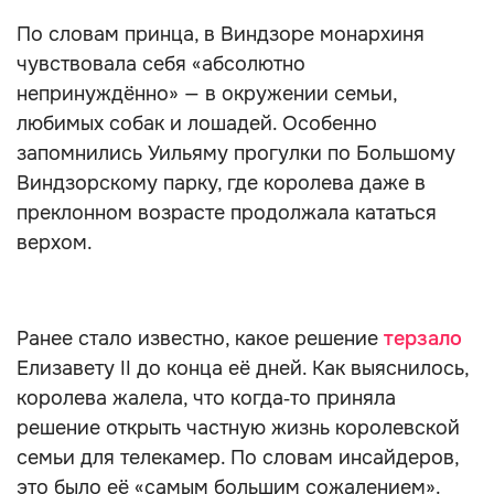
По словам принца, в Виндзоре монархиня
чувствовала себя «абсолютно
непринуждённо» — в окружении семьи,
любимых собак и лошадей. Особенно
запомнились Уильяму прогулки по Большому
Виндзорскому парку, где королева даже в
преклонном возрасте продолжала кататься
верхом.
Ранее стало известно, какое решение
терзало
Елизавету II до конца её дней. Как выяснилось,
королева жалела, что когда‑то приняла
решение открыть частную жизнь королевской
семьи для телекамер. По словам инсайдеров,
это было её «самым большим сожалением».