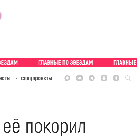
есты
спецпроекты
 её покорил