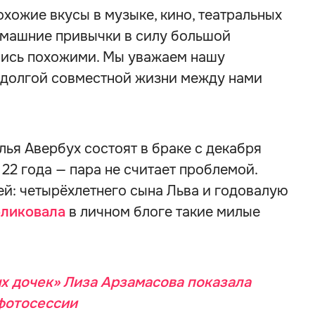
охожие вкусы в музыке, кино, театральных
домашние привычки в силу большой
ались похожими. Мы уважаем нашу
з долгой совместной жизни между нами
ья Авербух состоят в браке с декабря
 22 года — пара не считает проблемой.
й: четырёхлетнего сына Льва и годовалую
бликовала
в личном блоге такие милые
х дочек» Лиза Арзамасова показала
фотосессии