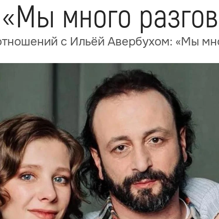
: «Мы много разго
отношений с Ильёй Авербухом: «Мы мн