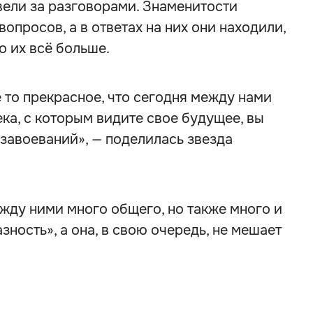
вели за разговорами. Знаменитости
опросов, а в ответах на них они находили,
о их всё больше.
е то прекрасное, что сегодня между нами
ека, с которым видите свое будущее, вы
 завоеваний», — поделилась звезда
жду ними много общего, но также много и
ность», а она, в свою очередь, не мешает