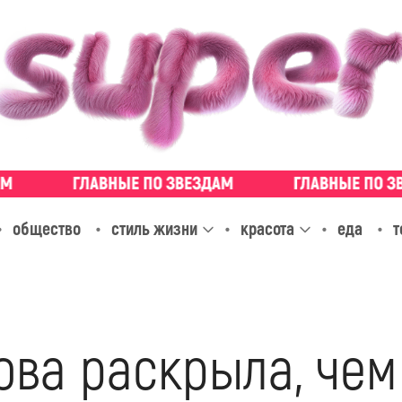
общество
стиль жизни
красота
еда
т
ова раскрыла, чем