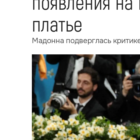
появления на 
платье
Мадонна подверглась критике