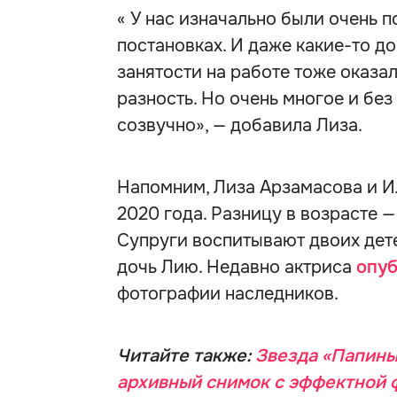
« У нас изначально были очень п
постановках. И даже какие-то 
занятости на работе тоже оказ
разность. Но очень многое и бе
созвучно», — добавила Лиза.
Напомним, Лиза Арзамасова и Ил
2020 года. Разницу в возрасте —
Супруги воспитывают двоих дете
дочь Лию. Недавно актриса
опу
фотографии наследников.
Читайте также:
Звезда «Папины
архивный снимок с эффектной 