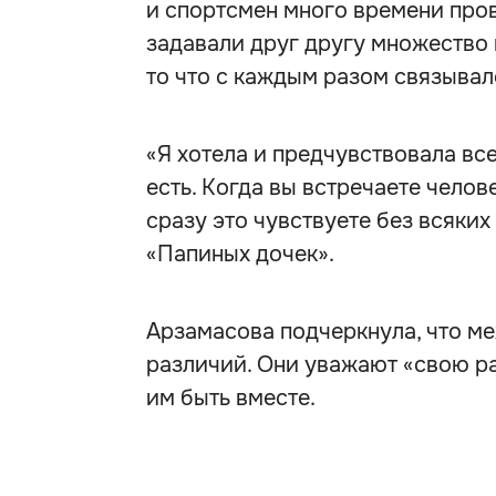
и спортсмен много времени про
задавали друг другу множество в
то что с каждым разом связывал
«Я хотела и предчувствовала вс
есть. Когда вы встречаете челов
сразу это чувствуете без всяких
«Папиных дочек».
Арзамасова подчеркнула, что ме
различий. Они уважают «свою раз
им быть вместе.