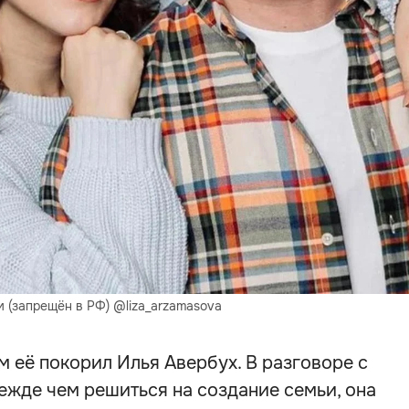
м (запрещён в РФ) @liza_arzamasova
м её покорил Илья Авербух. В разговоре с
ежде чем решиться на создание семьи, она