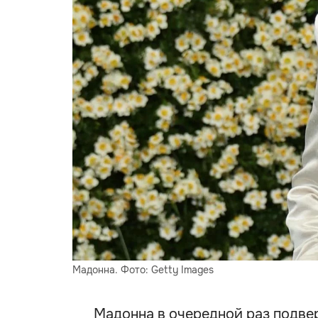
Мадонна. Фото: Getty Images
Мадонна в очередной раз подвер