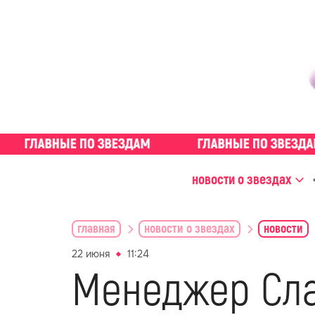
новости о звездах
главная
новости о звездах
новости
22 июня
11:24
Менеджер Сла