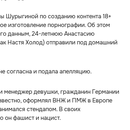
ы Шурыгиной по созданию контента 18+
ое изготовление порнографии. Об этом
его данным, 24-летнюю Анастасию
как Настя Холод) отправили под домашний
е согласна и подала апелляцию.
е и менеджер девушки, гражданин Германии
известно, оформлял ВНЖ и ПМЖ в Европе
занимался стендапом. В своих
о он фашист и нацист.