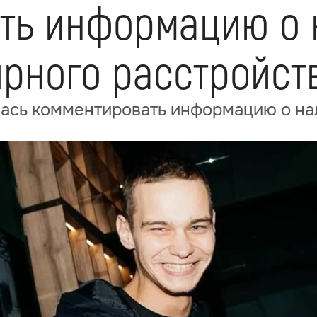
ть информацию о 
ярного расстройст
ась комментировать информацию о нал