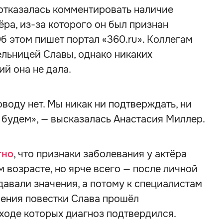
тказалась комментировать наличие
ёра, из-за которого он был признан
б этом пишет портал «360.ru». Коллегам
ельницей Славы, однако никаких
й она не дала.
воду нет. Мы никак ни подтверждать, ни
 будем», — высказалась Анастасия Миллер.
тно
, что признаки заболевания у актёра
 возрасте, но ярче всего — после личной
авали значения, а потому к специалистам
чения повестки Слава прошёл
ходе которых диагноз подтвердился.