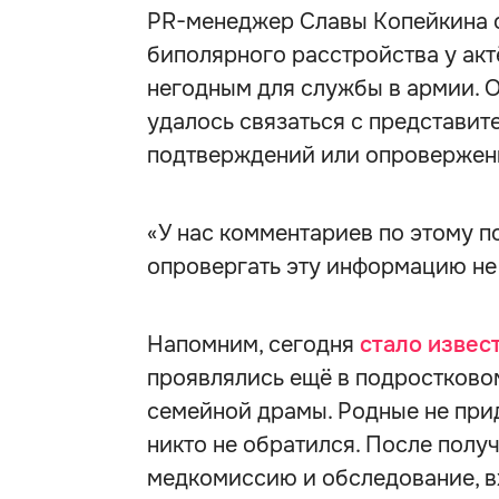
PR-менеджер Славы Копейкина о
биполярного расстройства у акт
негодным для службы в армии. О
удалось связаться с представит
подтверждений или опровержени
«У нас комментариев по этому по
опровергать эту информацию не
Напомним, сегодня
стало извес
проявлялись ещё в подростковом
семейной драмы. Родные не прид
никто не обратился. После полу
медкомиссию и обследование, в