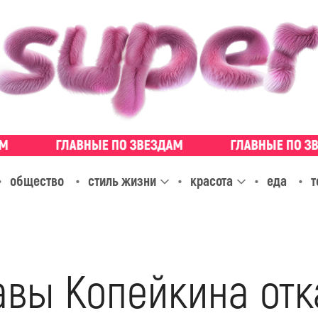
общество
стиль жизни
красота
еда
т
вы Копейкина отк