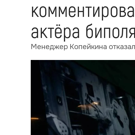
комментирова
актёра бипол
Менеджер Копейкина отказал