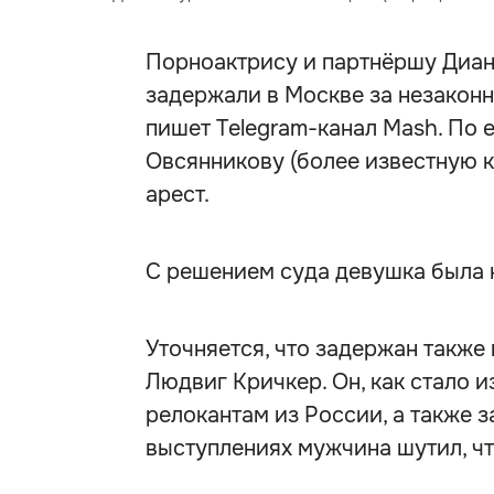
Порноактрису и партнёршу Диан
задержали в Москве за незаконн
пишет Telegram-канал Mash. По 
Овсянникову (более известную 
арест.
С решением суда девушка была н
Уточняется, что задержан такж
Людвиг Кричкер. Он, как стало 
релокантам из России, а также 
выступлениях мужчина шутил, чт