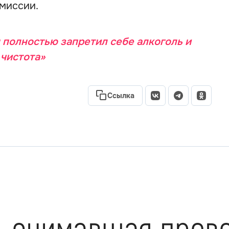
емиссии.
 полностью запретил себе алкоголь и
 чистота»
Ссылка