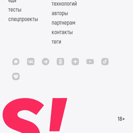
еда
технологий
тесты
авторы
спецпроекты
партнерам
контакты
теги