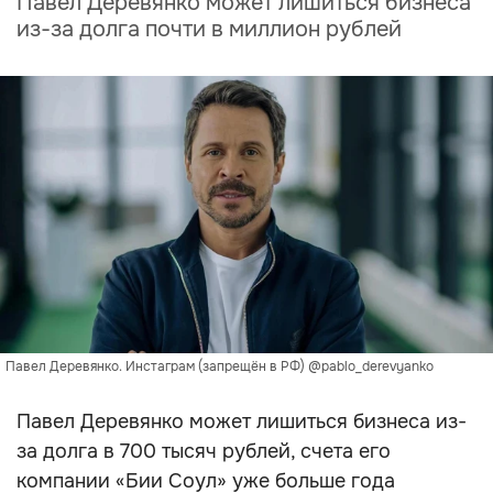
Павел Деревянко может лишиться бизнеса
из-за долга почти в миллион рублей
Павел Деревянко. Инстаграм (запрещён в РФ) @pablo_derevyanko
Павел Деревянко может лишиться бизнеса из-
за долга в 700 тысяч рублей, счета его
компании «Бии Соул» уже больше года