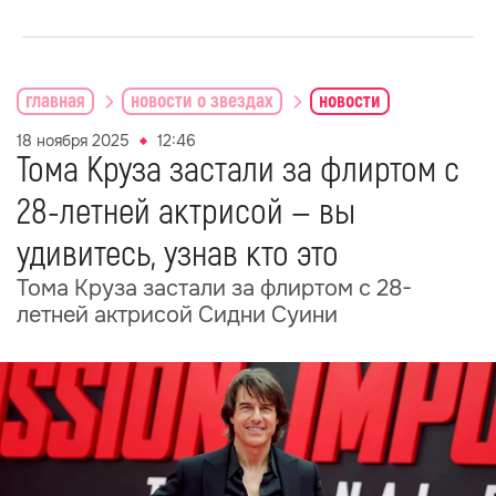
главная
новости о звездах
новости
18 ноября 2025
12:46
Тома Круза застали за флиртом с
28-летней актрисой — вы
удивитесь, узнав кто это
Тома Круза застали за флиртом с 28-
летней актрисой Сидни Суини