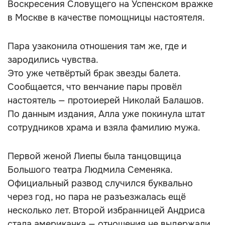
Воскресения Словущего на Успенском вражке
в Москве в качестве помощницы настоятеля.
Пара узаконила отношения там же, где и
зародились чувства.
Это уже четвёртый брак звезды балета.
Сообщается, что венчание пары провёл
настоятель — протоиерей Николай Балашов.
По данным издания, Алла уже покинула штат
сотрудников храма и взяла фамилию мужа.
Первой женой Лиепы была танцовщица
Большого театра Людмила Семеняка.
Официальный развод случился буквально
через год, но пара не разъезжалась ещё
несколько лет. Второй избранницей Андриса
стала американка — отношения не выдержали