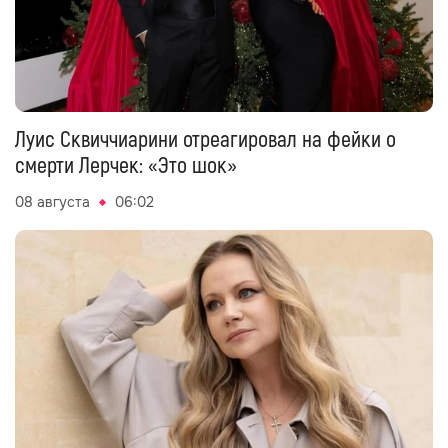
Луис Сквиччиарини отреагировал на фейки о
смерти Лерчек: «Это шок»
08 августа
06:02