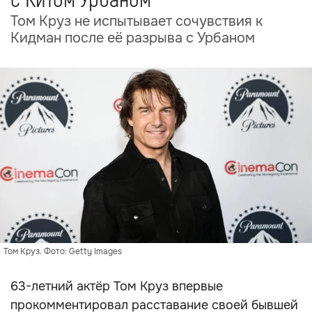
с Китом Урбаном
Том Круз не испытывает сочувствия к
Кидман после её разрыва с Урбаном
Том Круз. Фото: Getty Images
63-летний актёр Том Круз впервые
прокомментировал расставание своей бывшей