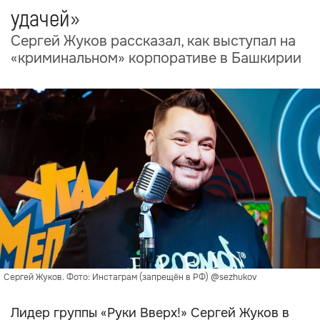
удачей»
Сергей Жуков рассказал, как выступал на
«криминальном» корпоративе в Башкирии
Сергей Жуков. Фото: Инстаграм (запрещён в РФ) @sezhukov
Лидер группы «Руки Вверх!» Сергей Жуков в