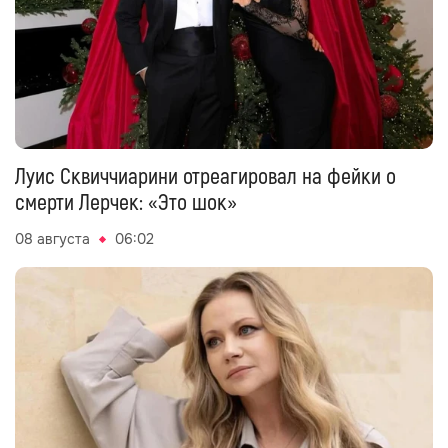
Луис Сквиччиарини отреагировал на фейки о
смерти Лерчек: «Это шок»
08 августа
06:02