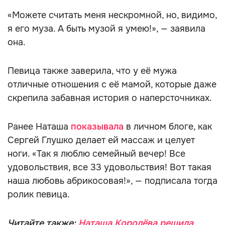
«Можете считать меня нескромной, но, видимо,
я его муза. А быть музой я умею!», — заявила
она.
Певица также заверила, что у её мужа
отличные отношения с её мамой, которые даже
скрепила забавная история о наперсточниках.
Ранее Наташа
показывала
в личном блоге, как
Сергей Глушко делает ей массаж и целует
ноги. «Так я люблю семейный вечер! Все
удовольствия, все 33 удовольствия! Вот такая
наша любовь абрикосовая!», — подписала тогда
ролик певица.
Читайте также:
Наташа Королёва решила