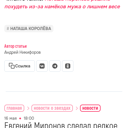
похудеть из-за намёков мужа о лишнем весе
НАТАША КОРОЛЁВА
Автор статьи
Андрей Никифоров
Ссылка
главная
новости о звездах
новости
16 мая
18:00
Евгений Миронов сделал редкое