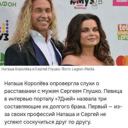
Наташа Королёва и Сергей Глушко. Фото: Legion-Media
Наташа Королёва опровергла слухи о
расставании с мужем Сергеем Глушко. Певица
в интервью порталу «7Дней» назвала три
составляющие их долгого брака. Первый — из-
за своих профессий Наташа и Сергей не
успеют соскучиться друг по другу.