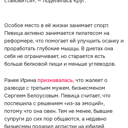
становится», — поделилась Круг.
Особое место в её жизни занимает спорт.
Певица активно занимается пилатесом на
реформере, что помогает ей улучшить осанку и
проработать глубокие мышцы. В диетах она
себя не ограничивает, но старается есть
больше белковой пищи и меньше углеводов.
Ранее Ирина
признавалась
, что жалеет о
разводе с третьим мужем, бизнесменом
Сергеем Белоусовым. Певица считает, что
поспешила с решением «из-за эмоций»,
потому что она овен. Тем не менее, бывшие
супруги до сих пор общаются, а недавно
бизнесмен подарил артистке на юбилей