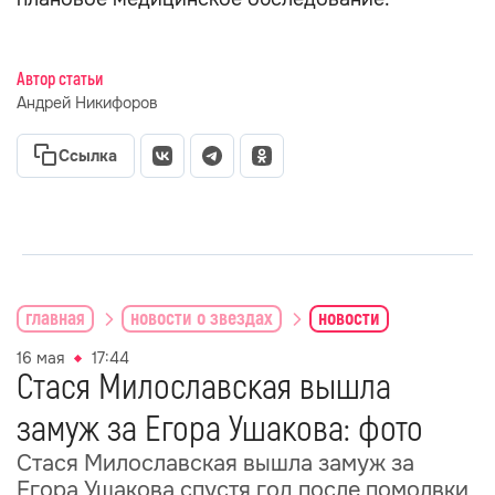
Автор статьи
Андрей Никифоров
Ссылка
главная
новости о звездах
новости
16 мая
17:44
Стася Милославская вышла
замуж за Егора Ушакова: фото
Стася Милославская вышла замуж за
Егора Ушакова спустя год после помолвки