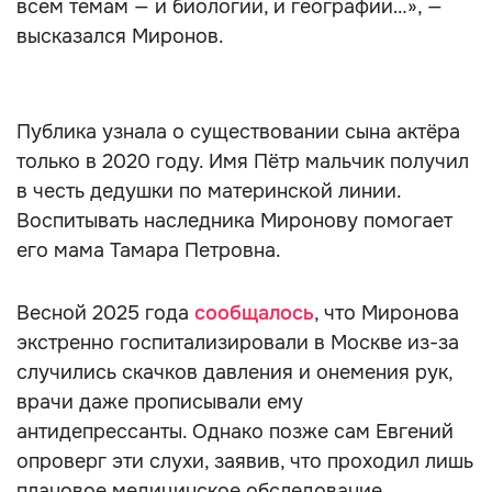
всем темам — и биологии, и географии…», —
высказался Миронов.
Публика узнала о существовании сына актёра
только в 2020 году. Имя Пётр мальчик получил
в честь дедушки по материнской линии.
Воспитывать наследника Миронову помогает
его мама Тамара Петровна.
Весной 2025 года
сообщалось
, что Миронова
экстренно госпитализировали в Москве из-за
случились скачков давления и онемения рук,
врачи даже прописывали ему
антидепрессанты. Однако позже сам Евгений
опроверг эти слухи, заявив, что проходил лишь
плановое медицинское обследование.