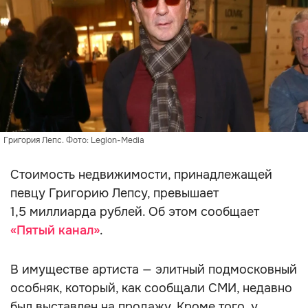
Григория Лепс. Фото: Legion-Media
Стоимость недвижимости, принадлежащей
певцу Григорию Лепсу, превышает
1,5 миллиарда рублей. Об этом сообщает
«Пятый канал»
.
В имуществе артиста — элитный подмосковный
особняк, который, как сообщали СМИ, недавно
был выставлен на продажу. Кроме того, у