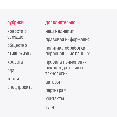
рубрики
дополнительно
новости о
наш медиакит
звездах
правовая информация
общество
политика обработки
стиль жизни
персональных данных
красота
правила применения
рекомендательных
еда
технологий
тесты
авторы
спецпроекты
партнерам
контакты
теги