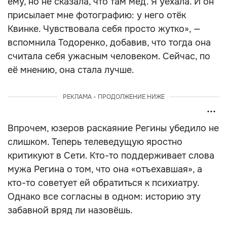
ему, но не сказала, что там мёд. Я уехала. И он
присылает мне фотографию: у него отёк
Квинке. Чувствовала себя просто жутко», —
вспомнила Тодоренко, добавив, что тогда она
считала себя ужасным человеком. Сейчас, по
её мнению, она стала лучше.
РЕКЛАМА - ПРОДОЛЖЕНИЕ НИЖЕ
Впрочем, юзеров раскаяние Регины убедило не
слишком. Теперь телеведущую яростно
критикуют в Сети. Кто-то поддерживает слова
мужа Регина о том, что она «отъехавшая», а
кто-то советует ей обратиться к психиатру.
Однако все согласны в одном: историю эту
забавной вряд ли назовёшь.