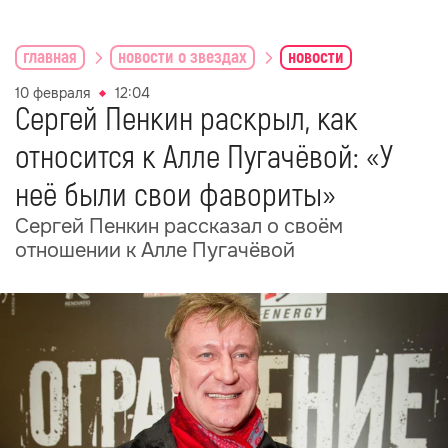
главная
новости о звездах
новости
10 февраля
12:04
Сергей Пенкин раскрыл, как
относится к Алле Пугачёвой: «У
неё были свои фавориты»
Сергей Пенкин рассказал о своём
отношении к Алле Пугачёвой