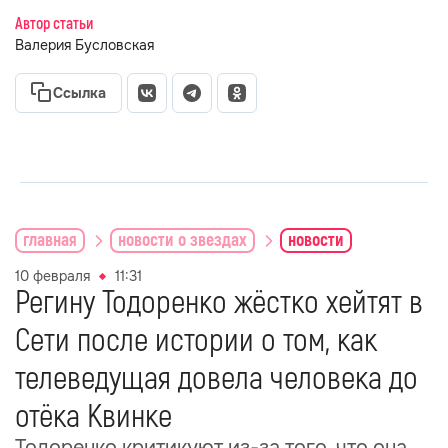
Автор статьи
Валерия Бусловская
Ссылка
главная
новости о звездах
новости
10 февраля
11:31
Регину Тодоренко жёстко хейтят в
Сети после истории о том, как
телеведущая довела человека до
отёка Квинке
Тодоренко критикуют из-за того, что она