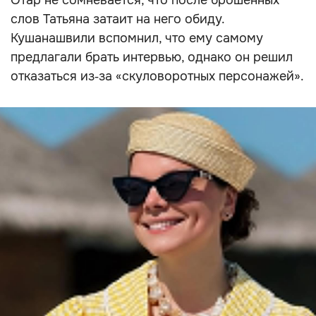
Отар не сомневается, что после брошенных
слов Татьяна затаит на него обиду.
Кушанашвили вспомнил, что ему самому
предлагали брать интервью, однако он решил
отказаться из‑за «скуловоротных персонажей».