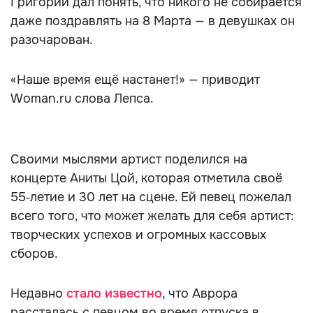
Григорий дал понять, что никого не собирается
даже поздравлять на 8 Марта — в девушках он
разочарован.
«Наше время ещё настанет!» — приводит
Woman.ru слова Лепса.
Своими мыслями артист поделился на
концерте Аниты Цой, которая отметила своё
55‑летие и 30 лет на сцене. Ей певец пожелал
всего того, что может желать для себя артист:
творческих успехов и огромных кассовых
сборов.
Недавно
стало известно
, что Аврора
рассталась с певцом во время отпуска в