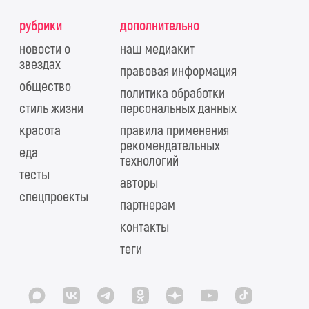
рубрики
дополнительно
новости о
наш медиакит
звездах
правовая информация
общество
политика обработки
стиль жизни
персональных данных
красота
правила применения
рекомендательных
еда
технологий
тесты
авторы
спецпроекты
партнерам
контакты
теги