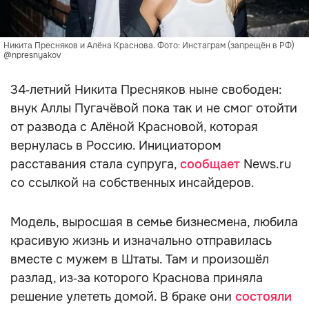
Никита Пресняков и Алёна Краснова. Фото: Инстаграм (запрещён в РФ)
@npresnyakov
34‑летний Никита Пресняков ныне свободен:
внук Аллы Пугачёвой пока так и не смог отойти
от развода с Алёной Красновой, которая
вернулась в Россию. Инициатором
расставания стала супруга,
сообщает
News.ru
со ссылкой на собственных инсайдеров.
Модель, выросшая в семье бизнесмена, любила
красивую жизнь и изначально отправилась
вместе с мужем в Штаты. Там и произошёл
разлад, из‑за которого Краснова приняла
решение улететь домой. В браке они
состояли