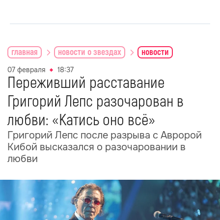
главная
новости о звездах
новости
07 февраля
18:37
Переживший расставание
Григорий Лепс разочарован в
любви: «Катись оно всё»
Григорий Лепс после разрыва с Авророй
Кибой высказался о разочаровании в
любви