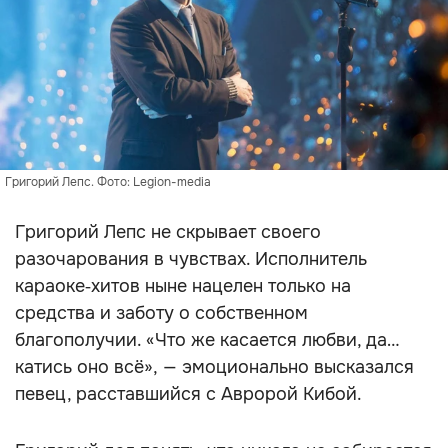
Григорий Лепс. Фото: Legion-media
Григорий Лепс не скрывает своего
разочарования в чувствах. Исполнитель
караоке‑хитов ныне нацелен только на
средства и заботу о собственном
благополучии. «Что же касается любви, да…
катись оно всё», — эмоционально высказался
певец, расставшийся с Авророй Кибой.