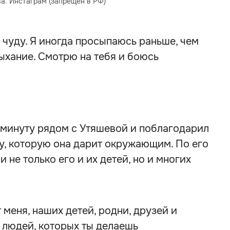
а. Инстаграм (запрещён в РФ)
 чуду. Я иногда просыпаюсь раньше, чем
дыхание. Смотрю на тебя и боюсь
 минуту рядом с Утяшевой и поблагодарил
ку, которую она дарит окружающим. По его
 не только его и их детей, но и многих
 меня, наших детей, родни, друзей и
 людей, которых ты делаешь