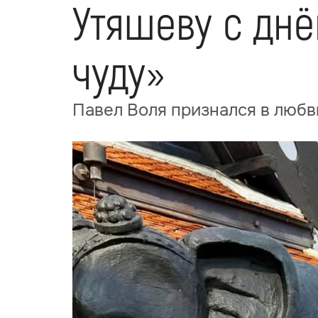
Утяшеву с дн
чуду»
Павел Воля признался в любв