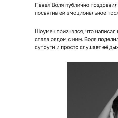
Павел Воля публично поздравил
посвятив ей эмоциональное посл
Шоумен признался, что написал 
спала рядом с ним. Воля подели
супруги и просто слушает её ды