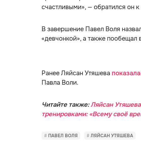
счастливыми», — обратился он к
В завершение Павел Воля назва
«девчонкой», а также пообещал 
Ранее Ляйсан Утяшева
показал
Павла Воли.
Читайте также:
Ляйсан Утяшева
тренировками: «Всему своё вре
ПАВЕЛ ВОЛЯ
ЛЯЙСАН УТЯШЕВА