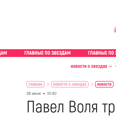
новости о звездах
главная
новости о звездах
новости
28 июня
10:40
Павел Воля т