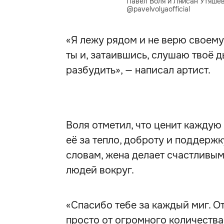
Павел Воля и Ляйсан Утяшев
@pavelvolyaofficial
«Я лежу рядом и не верю своему
ты и, затаившись, слушаю твоё 
разбудить», — написал артист.
Воля отметил, что ценит каждую
её за тепло, доброту и поддерж
словам, жена делает счастливыми
людей вокруг.
«Спасибо тебе за каждый миг. От
просто от огромного количества