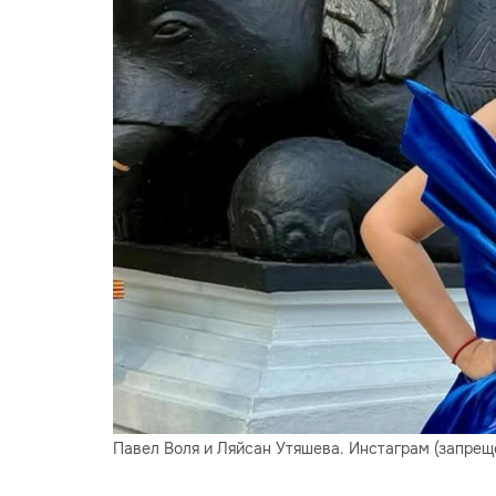
Павел Воля и Ляйсан Утяшева. Инстаграм (запрещён