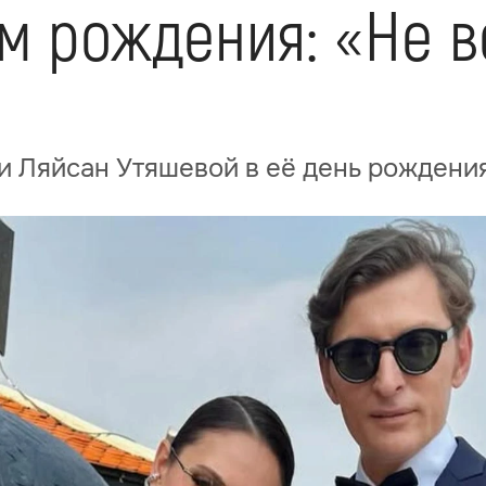
ём рождения: «Не 
и Ляйсан Утяшевой в её день рождени