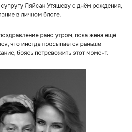
 супругу Ляйсан Утяшеву с днём рождения,
ание в личном блоге.
поздравление рано утром, пока жена ещё
лся, что иногда просыпается раньше
хание, боясь потревожить этот момент.