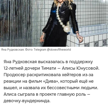
Яна Рудковская. Фото: Telegram @doveoftheworld
Яна Рудковская высказалась в поддержку
12‑летней дочери Тимати — Алисы Юнусовой.
Продюсер раскритиковала хейтеров из‑за
реакции на фильм «Дива», который ещё не
вышел, и назвала их бессовестными людьми.
Алиса сыграла в проекте главную роль —
девочку‑вундеркинда.