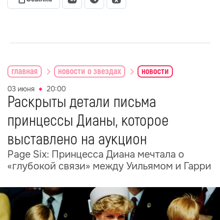
главная
новости о звездах
новости
03 июня
20:00
Раскрыты детали письма
принцессы Дианы, которое
выставлено на аукцион
Page Six: Принцесса Диана мечтала о
«глубокой связи» между Уильямом и Гарри