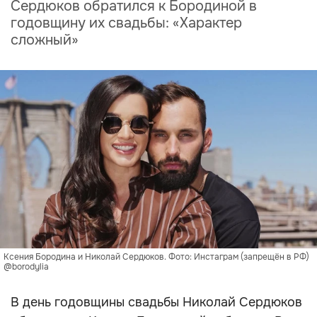
Сердюков обратился к Бородиной в
годовщину их свадьбы: «Характер
сложный»
Ксения Бородина и Николай Сердюков. Фото: Инстаграм (запрещён в РФ)
@borodylia
В день годовщины свадьбы Николай Сердюков