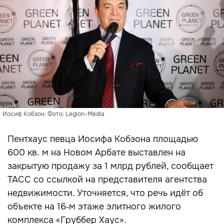
Иосиф Кобзон. Фото: Legion-Media
Пентхаус певца Иосифа Кобзона площадью
600 кв. м на Новом Арбате выставлен на
закрытую продажу за 1 млрд рублей, сообщает
ТАСС со ссылкой на представителя агентства
недвижимости. Уточняется, что речь идёт об
объекте на 16‑м этаже элитного жилого
комплекса «Груббер Хаус».