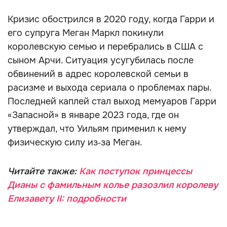
Кризис обострился в 2020 году, когда Гарри и
его супруга Меган Маркл покинули
королевскую семью и перебрались в США с
сыном Арчи. Ситуация усугубилась после
обвинений в адрес королевской семьи в
расизме и выхода сериала о проблемах пары.
Последней каплей стал выход мемуаров Гарри
«Запасной» в январе 2023 года, где он
утверждал, что Уильям применил к нему
физическую силу из‑за Меган.
Читайте также:
Как поступок принцессы
Дианы с фамильным колье разозлил королеву
Елизавету II: подробности