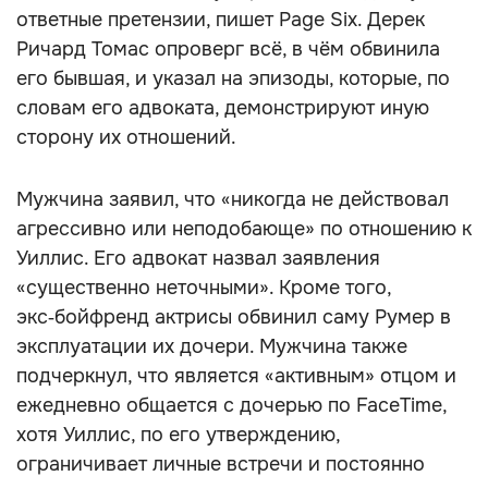
ответные претензии, пишет Page Six. Дерек
Ричард Томас опроверг всё, в чём обвинила
его бывшая, и указал на эпизоды, которые, по
словам его адвоката, демонстрируют иную
сторону их отношений.
Мужчина заявил, что «никогда не действовал
агрессивно или неподобающе» по отношению к
Уиллис. Его адвокат назвал заявления
«существенно неточными». Кроме того,
экс‑бойфренд актрисы обвинил саму Румер в
эксплуатации их дочери. Мужчина также
подчеркнул, что является «активным» отцом и
ежедневно общается с дочерью по FaceTime,
хотя Уиллис, по его утверждению,
ограничивает личные встречи и постоянно