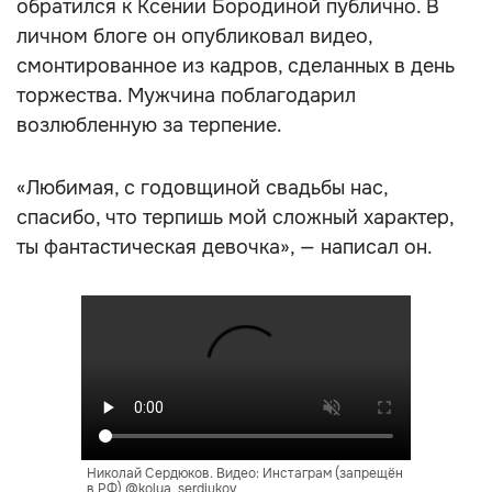
обратился к Ксении Бородиной публично. В
личном блоге он опубликовал видео,
смонтированное из кадров, сделанных в день
торжества. Мужчина поблагодарил
возлюбленную за терпение.
«Любимая, с годовщиной свадьбы нас,
спасибо, что терпишь мой сложный характер,
ты фантастическая девочка», — написал он.
Николай Сердюков. Видео: Инстаграм (запрещён
в РФ) @kolya_serdiukov