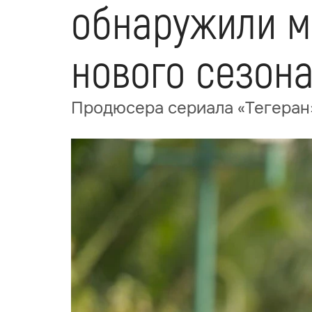
обнаружили м
нового сезон
Продюсера сериала «Тегеран»