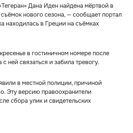
Тегеран» Дана Иден найдена мёртвой в
 съёмок нового сезона, — сообщает портал
ка находилась в Греции на съёмках
кресенье в гостиничном номере после
 с ней связаться и забила тревогу.
явили в местной полиции, причиной
во. Эту версию правоохранители
сле сбора улик и свидетельских