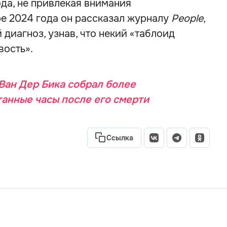
ода, не привлекая внимания
ре 2024 года он рассказал журналу
People
,
диагноз, узнав, что некий «таблоид
вость».
ан Дер Бика собрал более
анные часы после его смерти
Ссылка