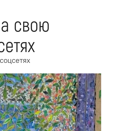
на свою
сетях
 соцсетях