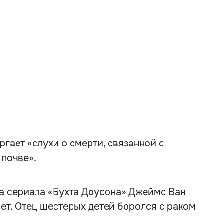
ает «слухи о смерти, связанной с
 почве».
зда сериала «Бухта Доусона» Джеймс Ван
лет. Отец шестерых детей боролся с раком