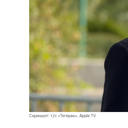
Скриншот: т/с «Тегеран», Apple TV