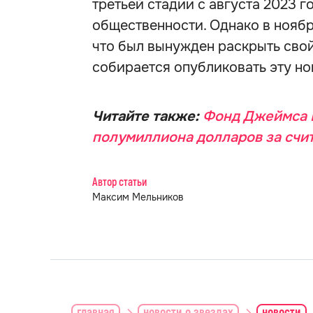
третьей стадии с августа 2023 г
общественности. Однако в нояб
что был вынужден раскрыть свой 
собирается опубликовать эту но
Читайте также:
Фонд Джеймса В
полумиллиона долларов за счит
Автор статьи
Максим Мельников
главная
новости о звездах
новости