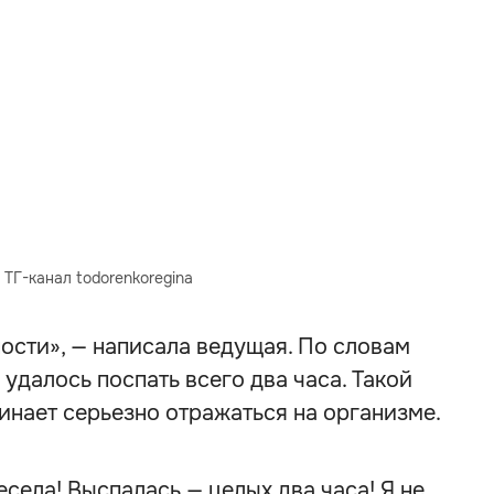
 ТГ-канал todorenkoregina
ости», — написала ведущая. По словам
удалось поспать всего два часа. Такой
чинает серьезно отражаться на организме.
есела! Выспалась — целых два часа! Я не