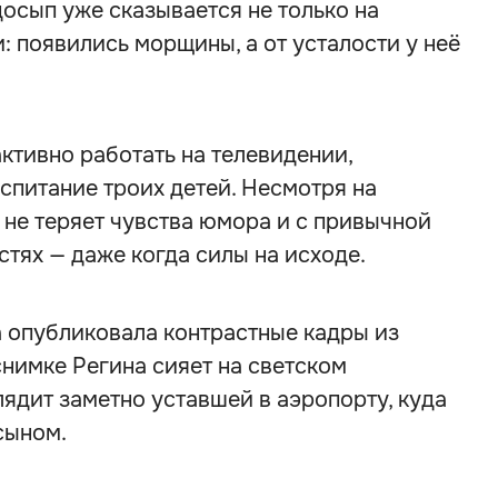
досып уже сказывается не только на
: появились морщины, а от усталости у неё
ктивно работать на телевидении,
спитание троих детей. Несмотря на
 не теряет чувства юмора и с привычной
стях — даже когда силы на исходе.
а опубликовала контрастные кадры из
нимке Регина сияет на светском
лядит заметно уставшей в аэропорту, куда
сыном.