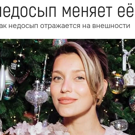
недосып меняет е
как недосып отражается на внешности