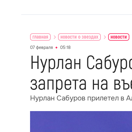
главная
новости о звездах
новости
07 февраля
05:18
Нурлан Сабуро
запрета на въ
Нурлан Сабуров прилетел в А