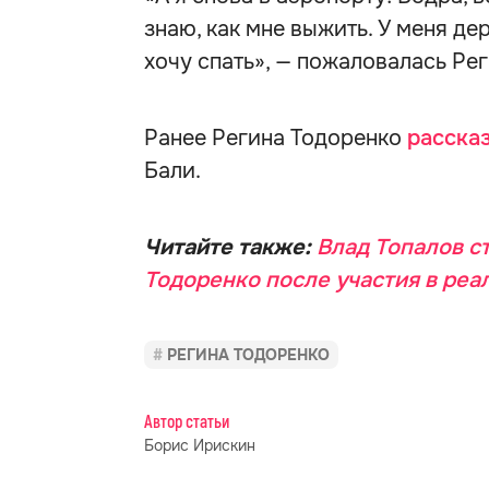
знаю, как мне выжить. У меня де
хочу спать», — пожаловалась Рег
Ранее Регина Тодоренко
расска
Бали.
Читайте также:
Влад Топалов с
Тодоренко после участия в реал
РЕГИНА ТОДОРЕНКО
Автор статьи
Борис Ирискин