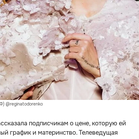
Ф) @reginatodorenko
ссказала подписчикам о цене, которую ей
ный график и материнство. Телеведущая