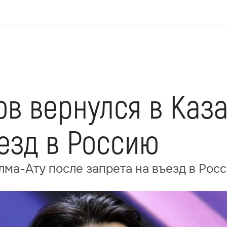
в вернулся в Каз
езд в Россию
лма-Ату после запрета на въезд в Рос