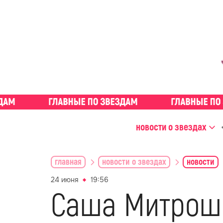
новости о звездах
главная
новости о звездах
новости
24 июня
19:56
Саша Митроши