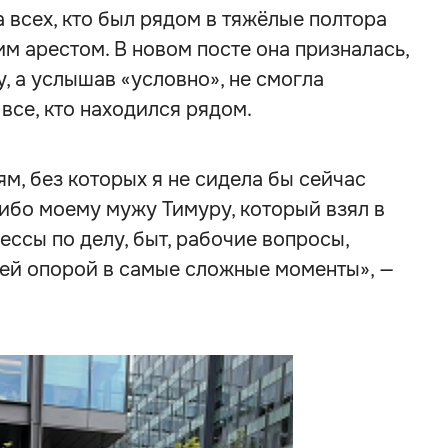
всех, кто был рядом в тяжёлые полтора
им арестом. В новом посте она призналась,
, а услышав «условно», не смогла
все, кто находился рядом.
ям, без которых я не сидела бы сейчас
сибо моему мужу Тимуру, который взял в
ессы по делу, быт, рабочие вопросы,
ей опорой в самые сложные моменты», —