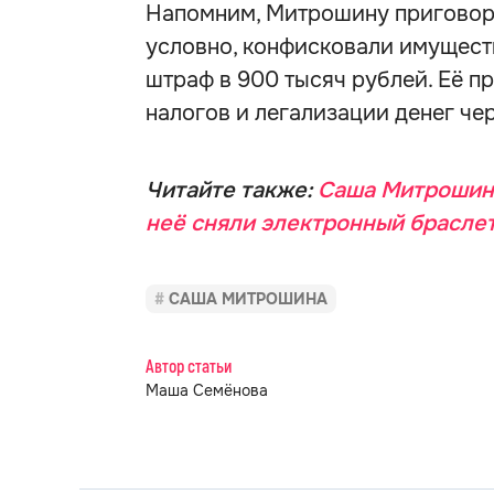
Напомним, Митрошину приговор
условно, конфисковали имуществ
штраф в 900 тысяч рублей. Её п
налогов и легализации денег че
Читайте также:
Саша Митрошина
неё сняли электронный брасле
САША МИТРОШИНА
Автор статьи
Маша Семёнова