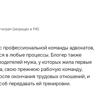
таграм (запрещён в РФ)
ес профессиональной команды адвокатов,
ся в любые процессы. Блогер также
родителей мужа, у которых жила первые
а, свою прежнюю рабочую команду,
сле окончания трудовых отношений, и
соб передавать ей тренировки.