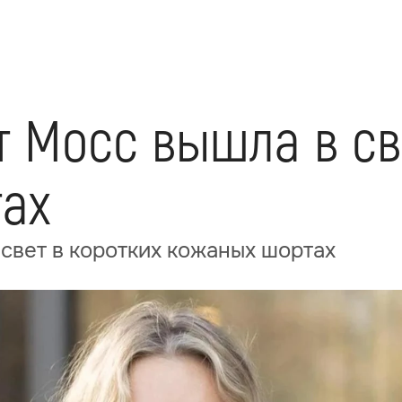
т Мосс вышла в св
ах
 свет в коротких кожаных шортах