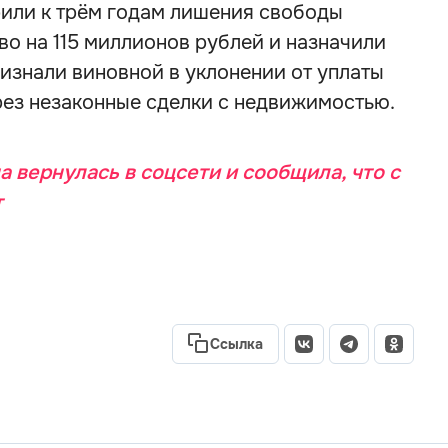
или к трём годам лишения свободы
о на 115 миллионов рублей и назначили
ризнали виновной в уклонении от уплаты
рез незаконные сделки с недвижимостью.
 вернулась в соцсети и сообщила, что с
т
Ссылка