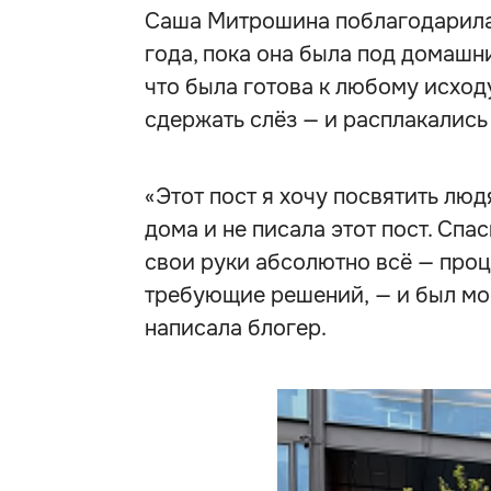
Саша Митрошина поблагодарила 
года, пока она была под домашн
что была готова к любому исходу
сдержать слёз — и расплакались 
«Этот пост я хочу посвятить люд
дома и не писала этот пост. Спа
свои руки абсолютно всё — проц
требующие решений, — и был мо
написала блогер.