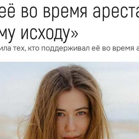
её во время арест
му исходу»
а тех, кто поддерживал её во время 