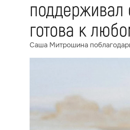
поддерживал 
готова к любо
Саша Митрошина поблагодарил