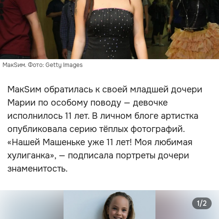
МакSим. Фото: Getty Images
МакSим обратилась к своей младшей дочери
Марии по особому поводу — девочке
исполнилось 11 лет. В личном блоге артистка
опубликовала серию тёплых фотографий.
«Нашей Машеньке уже 11 лет! Моя любимая
хулиганка», — подписала портреты дочери
знаменитость.
1/2