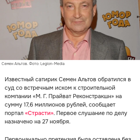
Семен Альтов. Фото: Legion-Media
Известный сатирик Семен Альтов обратился в
суд со встречным иском к строительной
компании «М. Г. Прайват Реконстракшн» на
сумму 17,6 миллионов рублей, сообщает
портал
«Страсти»
. Первое слушание по делу
назначено на 27 ноября.
Первоначально претензия была оставлена без