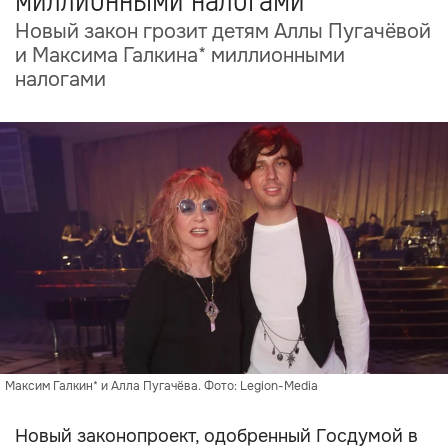
миллионными налогами
Новый закон грозит детям Аллы Пугачёвой
и Максима Галкина* миллионными
налогами
Максим Галкин* и Алла Пугачёва. Фото: Legion-Media
Новый законопроект, одобренный Госдумой в