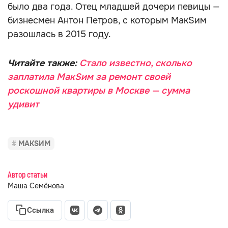
было два года. Отец младшей дочери певицы —
бизнесмен Антон Петров, с которым МакSим
разошлась в 2015 году.
Читайте также:
Стало известно, сколько
заплатила МакSим за ремонт своей
роскошной квартиры в Москве — сумма
удивит
МАКSИМ
Автор статьи
Маша Семёнова
Ссылка