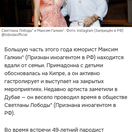
Светлана Лобода* и Максим Галкин*. Фото: Instagram (Запрещён в РФ)
@lobodaofficial
Большую часть этого года юморист Максим
Галкин* (Признан иноагентом в РФ) находится
вдали от семьи. Примадонна с детьми
обосновалась на Кипре, а он активно
гастролирует и выступает на закрытых
мероприятиях. Недавно артиста заметили в
Дубае — он весело проводил время в обществе
Светланы Лободы* (Признана иноагентом в
РФ).
Во время встречи 49‑летний пародист