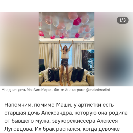
1/3
Младшая дочь МакSим Мария. Фото: Инстаграм* @maksimartist
Напомним, помимо Маши, у артистки есть
старшая дочь Александра, которую она родила
от бывшего мужа, звукорежиссёра Алексея
Луговцова. Их брак распался, когда девочке