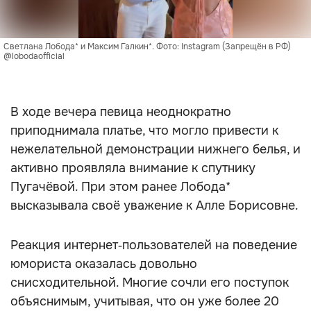
Светлана Лобода* и Максим Галкин*. Фото: Instagram (Запрещён в РФ) 
@lobodaofficial
В ходе вечера певица неоднократно
приподнимала платье, что могло привести к
нежелательной демонстрации нижнего белья, и
активно проявляла внимание к спутнику
Пугачёвой. При этом ранее Лобода*
высказывала своё уважение к Алле Борисовне.
Реакция интернет‑пользователей на поведение
юмориста оказалась довольно
снисходительной. Многие сочли его поступок
объяснимым, учитывая, что он уже более 20