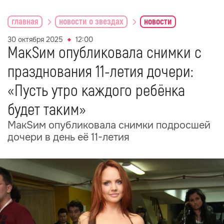
главная
новости о звездах
новости
30 октября 2025
12:00
МакSим опубликовала снимки с
празднования 11-летия дочери:
«Пусть утро каждого ребёнка
будет таким»
МакSим опубликовала снимки подросшей
дочери в день её 11-летия