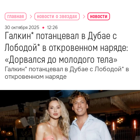
главная
новости о звездах
новости
30 октября 2025
12:26
Галкин* потанцевал в Дубае с
Лободой* в откровенном наряде:
«Дорвался до молодого тела»
Галкин* потанцевал в Дубае с Лободой* в
откровенном наряде