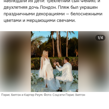
наблюдали их дети: трёхлетний сын Феникс и
двухлетняя дочь Лондон. Пляж был украшен
праздничными декорациями — белоснежными
цветами и мерцающими свечами.
1/4
Пэрис Хилтон и Картер Реум. Фото: Соцсети Пэрис Хилтон