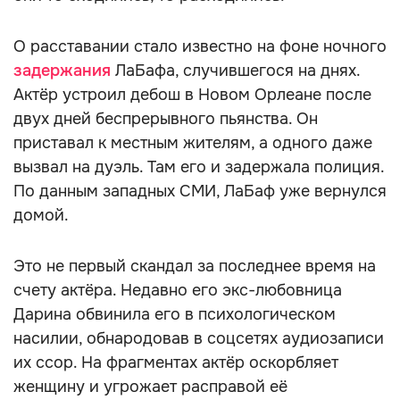
О расставании стало известно на фоне ночного
задержания
ЛаБафа, случившегося на днях.
Актёр устроил дебош в Новом Орлеане после
двух дней беспрерывного пьянства. Он
приставал к местным жителям, а одного даже
вызвал на дуэль. Там его и задержала полиция.
По данным западных СМИ, ЛаБаф уже вернулся
домой.
Это не первый скандал за последнее время на
счету актёра. Недавно его экс-любовница
Дарина обвинила его в психологическом
насилии, обнародовав в соцсетях аудиозаписи
их ссор. На фрагментах актёр оскорбляет
женщину и угрожает расправой её