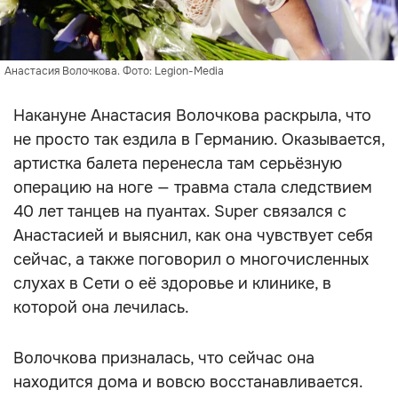
Анастасия Волочкова. Фото: Legion-Media
Накануне Анастасия Волочкова раскрыла, что
не просто так ездила в Германию. Оказывается,
артистка балета перенесла там серьёзную
операцию на ноге — травма стала следствием
40 лет танцев на пуантах. Super связался с
Анастасией и выяснил, как она чувствует себя
сейчас, а также поговорил о многочисленных
слухах в Сети о её здоровье и клинике, в
которой она лечилась.
Волочкова призналась, что сейчас она
находится дома и вовсю восстанавливается.