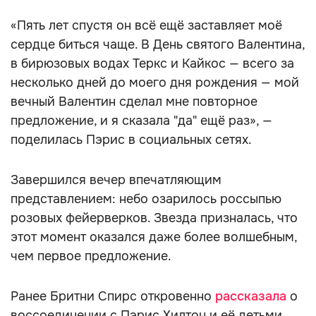
«Пять лет спустя он всё ещё заставляет моё
сердце биться чаще. В День святого Валентина,
в бирюзовых водах Теркс и Кайкос — всего за
несколько дней до моего дня рождения — мой
вечный Валентин сделал мне повторное
предложение, и я сказала "да" ещё раз», —
поделилась Пэрис в социальных сетях.
Завершился вечер впечатляющим
представлением: небо озарилось россыпью
розовых фейерверков. Звезда призналась, что
этот момент оказался даже более волшебным,
чем первое предложение.
Ранее Бритни Спирс откровенно
рассказала
о
воссоединении с Пэрис Хилтон и её детьми.