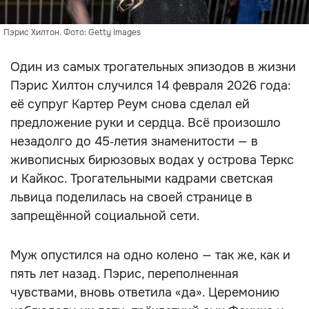
Пэрис Хилтон. Фото: Getty Images
Один из самых трогательных эпизодов в жизни
Пэрис Хилтон случился 14 февраля 2026 года:
её супруг Картер Реум снова сделал ей
предложение руки и сердца. Всё произошло
незадолго до 45‑летия знаменитости — в
живописных бирюзовых водах у острова Теркс
и Кайкос. Трогательными кадрами светская
львица поделилась на своей странице в
запрещённой социальной сети.
Муж опустился на одно колено — так же, как и
пять лет назад. Пэрис, переполненная
чувствами, вновь ответила «да». Церемонию