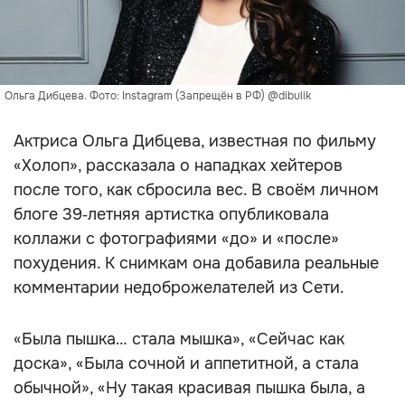
Ольга Дибцева. Фото: Instagram (Запрещён в РФ) @dibulik
Актриса Ольга Дибцева, известная по фильму
«Холоп», рассказала о нападках хейтеров
после того, как сбросила вес. В своём личном
блоге 39‑летняя артистка опубликовала
коллажи с фотографиями «до» и «после»
похудения. К снимкам она добавила реальные
комментарии недоброжелателей из Сети.
«Была пышка… стала мышка», «Сейчас как
доска», «Была сочной и аппетитной, а стала
обычной», «Ну такая красивая пышка была, а