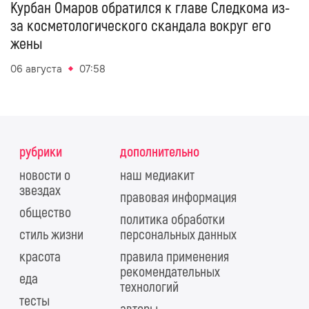
Курбан Омаров обратился к главе Следкома из-
за косметологического скандала вокруг его
жены
06 августа
07:58
рубрики
дополнительно
новости о
наш медиакит
звездах
правовая информация
общество
политика обработки
стиль жизни
персональных данных
красота
правила применения
рекомендательных
еда
технологий
тесты