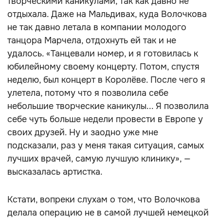
творческими каникулами, так как давно не
отдыхала. Даже на Мальдивах, куда Волочкова
не так давно летала в компании молодого
танцора Марчела, отдохнуть ей так и не
удалось. «Танцевали номер, и я готовилась к
юбилейному своему концерту. Потом, спустя
неделю, был концерт в Королёве. После чего я
улетела, потому что я позволила себе
небольшие творческие каникулы... Я позволила
себе чуть больше недели провести в Европе у
своих друзей. Ну и заодно уже мне
подсказали, раз у меня такая ситуация, самых
лучших врачей, самую лучшую клинику», —
высказалась артистка.
Кстати, вопреки слухам о том, что Волочкова
делала операцию не в самой лучшей немецкой