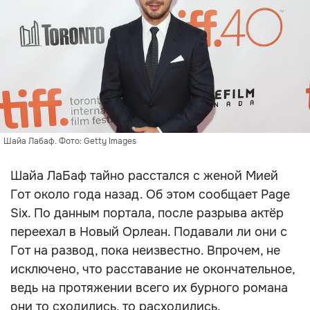
Шайа Лабаф. Фото: Getty Images
Шайа ЛаБаф тайно расстался с женой Мией
Гот около года назад. Об этом сообщает Page
Six. По данным портала, после разрыва актёр
переехал в Новый Орлеан. Подавали ли они с
Гот на развод, пока неизвестно. Впрочем, не
исключено, что расставание не окончательное,
ведь на протяжении всего их бурного романа
они то сходились, то расходились.