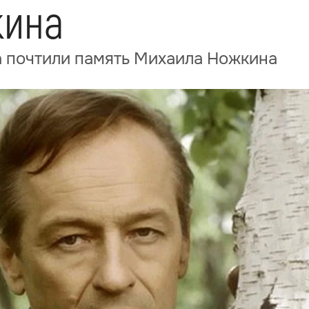
кина
а почтили память Михаила Ножкина