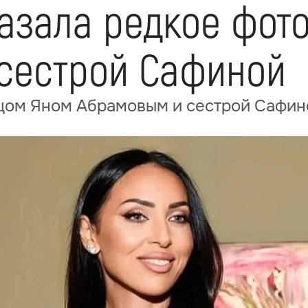
азала редкое фото
сестрой Сафиной
тцом Яном Абрамовым и сестрой Сафин