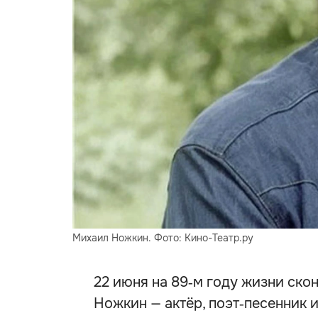
Михаил Ножкин. Фото: Кино-Театр.ру
22 июня на 89‑м году жизни ско
Ножкин — актёр, поэт‑песенник и