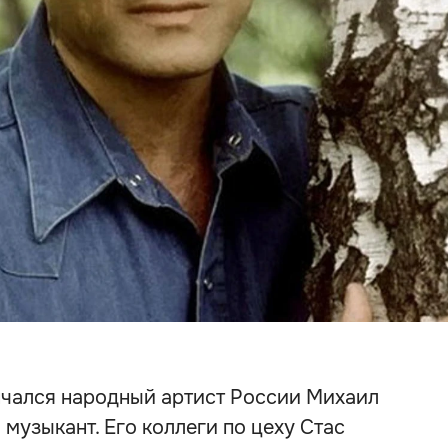
нчался народный артист России Михаил
 музыкант. Его коллеги по цеху Стас