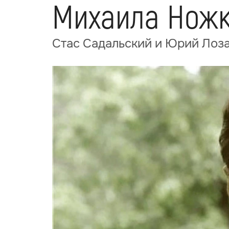
Михаила Нож
Стас Садальский и Юрий Лоз