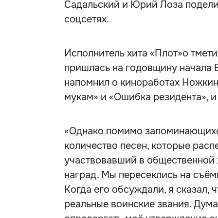
Садальский и Юрий Лоза подели
соцсетях.
Исполнитель хита «Плот»о тмети
пришлась на годовщину начала 
напомнил о киноработах Ножкин
мукам» и «Ошибка резидента», и
«Однако помимо запоминающихся
количество песен, которые распе
участвовавший в общественной 
наград. Мы пересеклись на съёмк
Когда его обсуждали, я сказал, 
реальные воинские звания. Дума