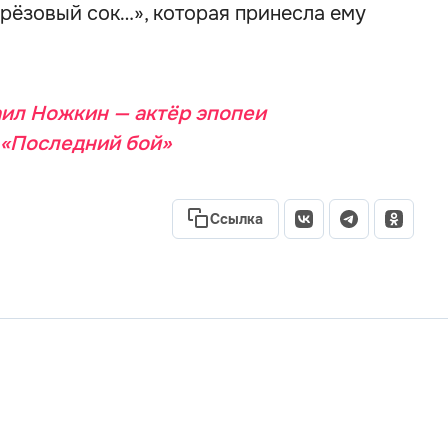
ерёзовый сок…», которая принесла ему
ил Ножкин — актёр эпопеи
 «Последний бой»
Ссылка