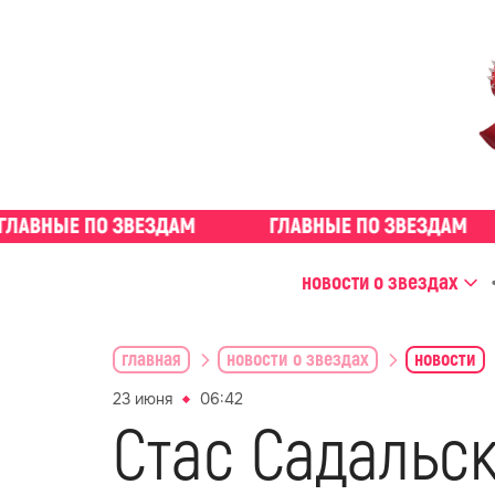
новости о звездах
главная
новости о звездах
новости
23 июня
06:42
Стас Садальс