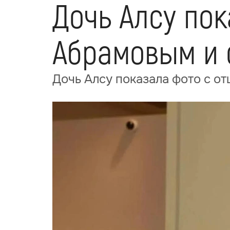
Дочь Алсу пок
Абрамовым и 
Дочь Алсу показала фото с о