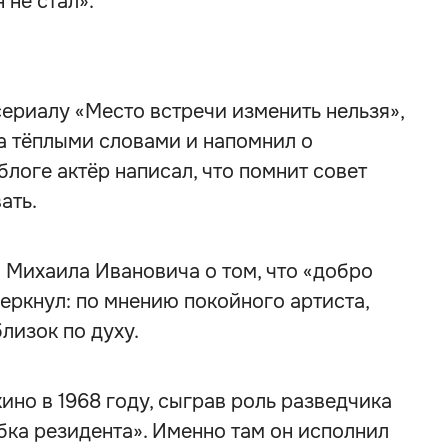
 не стал».
сериалу «Место встречи изменить нельзя»,
а тёплыми словами и напомнил о
блоге актёр написал, что помнит совет
ать.
 Михаила Ивановича о том, что «добро
черкнул: по мнению покойного артиста,
близок по духу.
но в 1968 году, сыграв роль разведчика
ка резидента». Именно там он исполнил