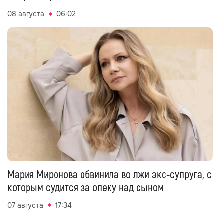
08 августа
06:02
Мария Миронова обвинила во лжи экс‑супруга, с
которым судится за опеку над сыном
07 августа
17:34