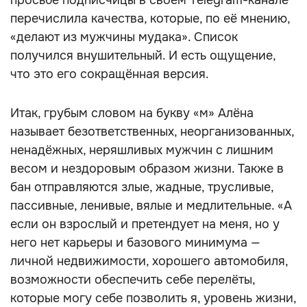
просьбе подписчицы в своём Telegram-канале
перечислила качества, которые, по её мнению,
«делают из мужчины мудака». Список
получился внушительный. И есть ощущение,
что это его сокращённая версия.
Итак, грубым словом на букву «м» Алёна
называет безответственных, неорганизованных,
ненадёжных, неряшливых мужчин с лишним
весом и нездоровым образом жизни. Также в
бан отправляются злые, жадные, трусливые,
пассивные, ленивые, вялые и медлительные. «А
если он взрослый и претендует на меня, но у
него нет карьеры и базового минимума —
личной недвижимости, хорошего автомобиля,
возможности обеспечить себе перелёты,
которые могу себе позволить я, уровень жизни,