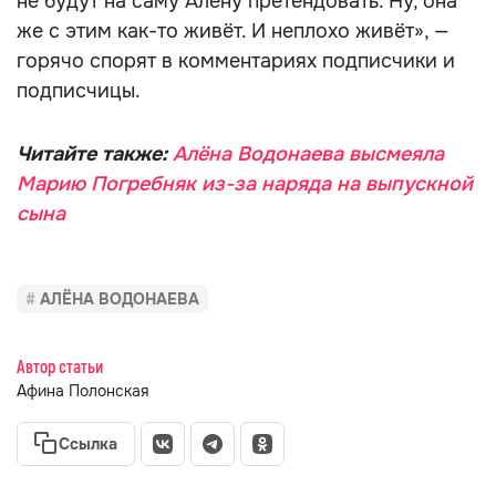
не будут на саму Алёну претендовать. Ну, она
же с этим как-то живёт. И неплохо живёт», —
горячо спорят в комментариях подписчики и
подписчицы.
Читайте также:
Алёна Водонаева высмеяла
Марию Погребняк из-за наряда на выпускной
сына
АЛЁНА ВОДОНАЕВА
Автор статьи
Афина Полонская
Ссылка