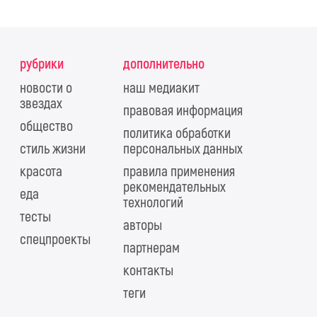
рубрики
дополнительно
новости о
наш медиакит
звездах
правовая информация
общество
политика обработки
стиль жизни
персональных данных
красота
правила применения
рекомендательных
еда
технологий
тесты
авторы
спецпроекты
партнерам
контакты
теги