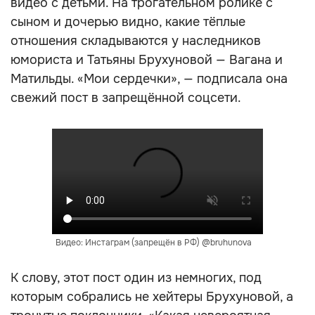
видео с детьми. На трогательном ролике с
сыном и дочерью видно, какие тёплые
отношения складываются у наследников
юмориста и Татьяны Брухуновой — Вагана и
Матильды. «Мои сердечки», — подписала она
свежий пост в запрещённой соцсети.
Видео: Инстаграм (запрещён в РФ) @bruhunova
К слову, этот пост один из немногих, под
которым собрались не хейтеры Брухуновой, а