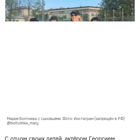
Мария Болтнева с сыновьями. Фото: Инстаграм (запрещён в РФ)
@boltushka_mary
С отцом своих детей, актёром Георгием