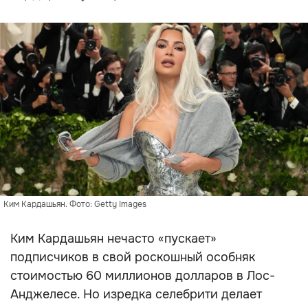
Ким Кардашьян. Фото: Getty Images
Ким Кардашьян нечасто «пускает»
подписчиков в свой роскошный особняк
стоимостью 60 миллионов долларов в Лос-
Анджелесе. Но изредка селебрити делает