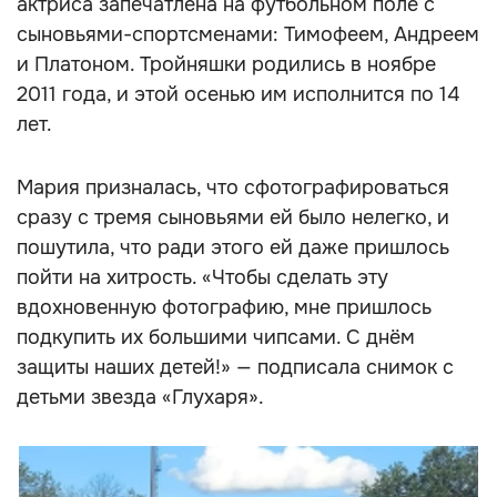
актриса запечатлена на футбольном поле с
сыновьями-спортсменами: Тимофеем, Андреем
и Платоном. Тройняшки родились в ноябре
2011 года, и этой осенью им исполнится по 14
лет.
Мария призналась, что сфотографироваться
сразу с тремя сыновьями ей было нелегко, и
пошутила, что ради этого ей даже пришлось
пойти на хитрость. «Чтобы сделать эту
вдохновенную фотографию, мне пришлось
подкупить их большими чипсами. С днём
защиты наших детей!» — подписала снимок с
детьми звезда «Глухаря».