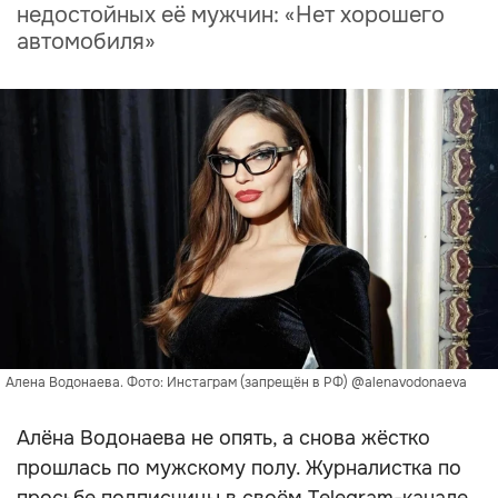
недостойных её мужчин: «Нет хорошего
автомобиля»
Алена Водонаева. Фото: Инстаграм (запрещён в РФ) @alenavodonaeva
Алёна Водонаева не опять, а снова жёстко
прошлась по мужскому полу. Журналистка по