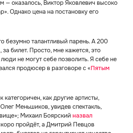
м — оказалось, Виктор Яковлевич высоко
р». Однако цена на постановку его
то безумно талантливый парень. А 200
 за билет. Просто, мне кажется, это
люди не могут себе позволить. Я себе не
зался продюсер в разговоре с «
Пятым
 категоричен, как другие артисты,
 Олег Меньшиков, увидев спектакль,
довище»; Михаил Боярский
назвал
скоро пройдёт, а Дмитрий Певцов