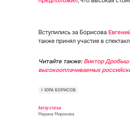
предположил
, что высокая стои
Вступились за Борисова
Евгени
также принял участие в спектакл
Читайте также:
Виктор Дробыш 
высокооплачиваемых российск
ЮРА БОРИСОВ
Автор статьи
Марина Миронова