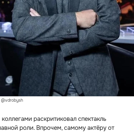
) @vdrobysh
 коллегами раскритиковал спектакль
авной роли. Впрочем, самому актёру от