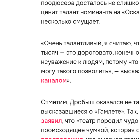
продюсера досталось не слишко
ценит талант номинанта на «Оска
несколько смущает.
«Очень талантливый, я считаю, ч
тысяч — это дороговато, конечно,
неуважение к людям, потому что 
могу такого позволить», — выска
каналом
».
Отметим, Дробыш оказался не так
высказавшиеся о «Гамлете». Так,
заявил
, что «театр породил чу
происходящее чумкой, которая 