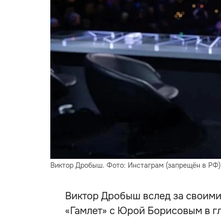
Виктор Дробыш. Фото: Инстаграм (запрещён в РФ
Виктор Дробыш вслед за своими
«Гамлет» с Юрой Борисовым в гл