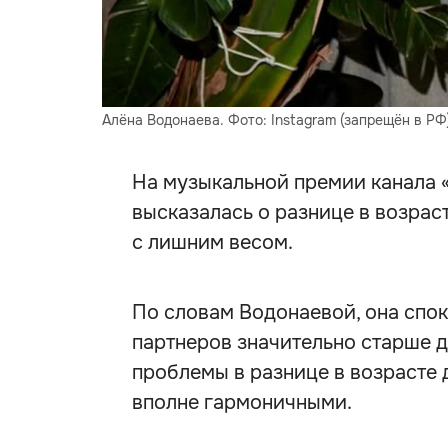
Алёна Водонаева. Фото: Instagram (запрещён в Р
На музыкальной премии канала «
высказалась о разнице в возрас
с лишним весом.
По словам Водонаевой, она спок
партнеров значительно старше др
проблемы в разнице в возрасте д
вполне гармоничными.