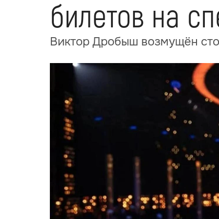
билетов на с
Виктор Дробыш возмущён сто