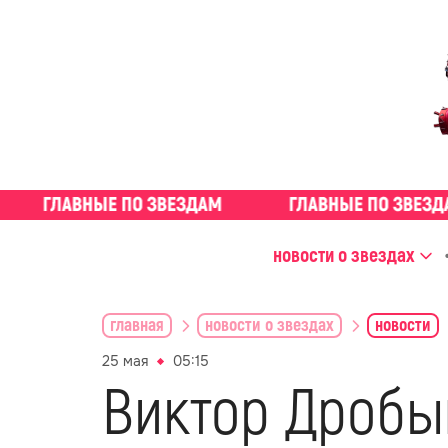
новости о звездах
главная
новости о звездах
новости
25 мая
05:15
Виктор Дробы