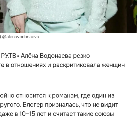
Ф) @alenavodonaeva
РУ.ТВ» Алёна Водонаева резко
те в отношениях и раскритиковала женщин
ойно относится к романам, где один из
угого. Блогер призналась, что не видит
аже в 10–15 лет и считает такие союзы