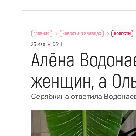
главная
новости о звездах
новости
25 мая
05:11
Алёна Водона
женщин, а Оль
Серябкина ответила Водонаев