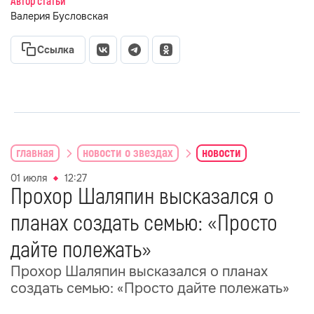
Автор статьи
Валерия Бусловская
Ссылка
главная
новости о звездах
новости
01 июля
12:27
Прохор Шаляпин высказался о
планах создать семью: «Просто
дайте полежать»
Прохор Шаляпин высказался о планах
создать семью: «Просто дайте полежать»