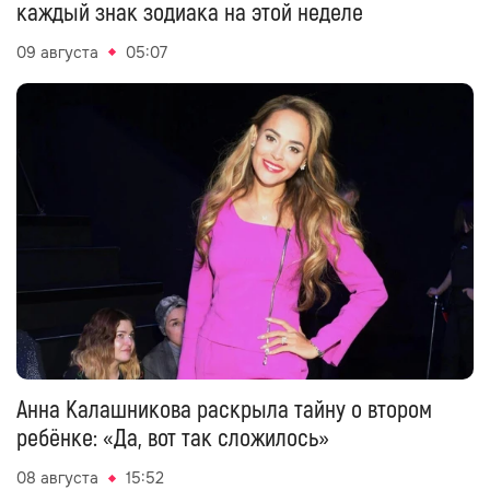
каждый знак зодиака на этой неделе
09 августа
05:07
Анна Калашникова раскрыла тайну о втором
ребёнке: «Да, вот так сложилось»
08 августа
15:52