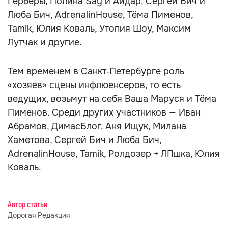
Герберы, Полина Say и Айдар, Сергей Бич и
Люба Бич, AdrenalinHouse, Тёма Пименов,
Tamik, Юлия Коваль, Утопия Шоу, Максим
Лутчак и другие.
Тем временем в Санкт‑Петербурге роль
«хозяев» сцены инфлюенсеров, то есть
ведущих, возьмут на себя Ваша Маруся и Тёма
Пименов. Среди других участников — Иван
Абрамов, ДимасБлог, Аня Ищук, Милана
Хаметова, Сергей Бич и Люба Бич,
AdrenalinHouse, Tamik, Ролдозер + ЛПшка, Юлия
Коваль.
Автор статьи
Дорогая Редакция