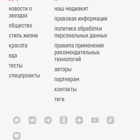
новости о
наш медиакит
звездах
правовая информация
общество
политика обработки
стиль жизни
персональных данных
красота
правила применения
рекомендательных
еда
технологий
тесты
авторы
спецпроекты
партнерам
контакты
теги