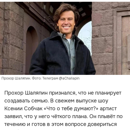
Прохор Шаляпин. Фото: Телеграм @aChaliapin
Прохор Шаляпин признался, что не планирует
создавать семью. В свежем выпуске шоу
Ксении Собчак «Что о тебе думают?» артист
заявил, что у него чёткого плана. Он плывёт по
течению и готов в этом вопросе довериться