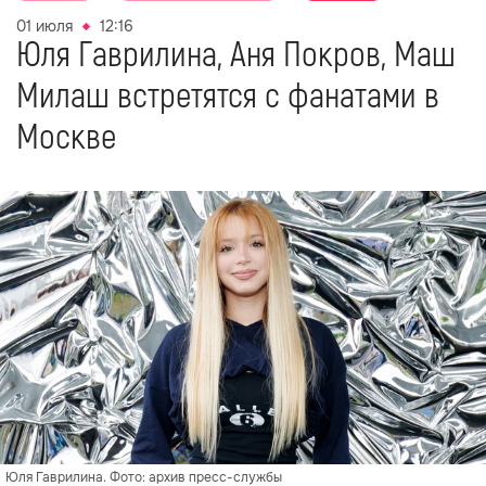
01 июля
12:16
Юля Гаврилина, Аня Покров, Маш
Милаш встретятся с фанатами в
Москве
Юля Гаврилина. Фото: архив пресс-службы