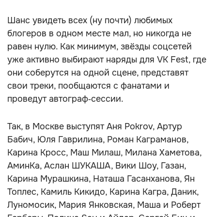
Шанс увидеть всех (ну почти) любимых
блогеров в одном месте мал, но никогда не
равен нулю. Как минимум, звёзды соцсетей
уже активно выбирают наряды для VK Fest, где
они соберутся на одной сцене, представят
свои треки, пообщаются с фанатами и
проведут автограф‑сессии.
Так, в Москве выступят Аня Pokrov, Артур
Бабич, Юля Гаврилина, Роман Каграманов,
Карина Кросс, Маш Милаш, Милана Хаметова,
АминКа, Аслан ШУКАША, Вики Шоу, Газан,
Карина Мурашкина, Наташа Гасанханова, Ян
Топлес, Камиль Кикидо, Карина Кагра, Даник,
Луномосик, Мария Янковская, Маша и Роберт