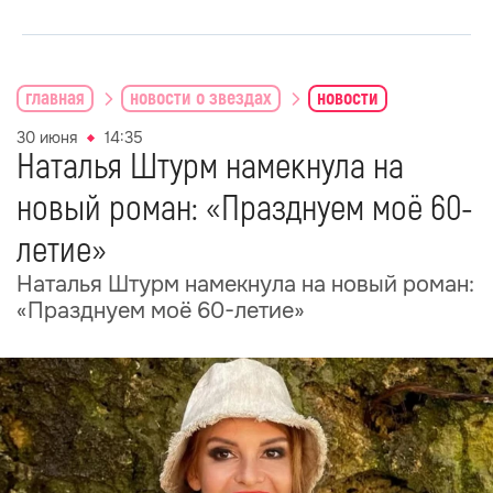
главная
новости о звездах
новости
30 июня
14:35
Наталья Штурм намекнула на
новый роман: «Празднуем моё 60-
летие»
Наталья Штурм намекнула на новый роман:
«Празднуем моё 60-летие»