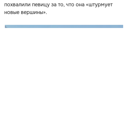
похвалили певицу за то, что она «штурмует
новые вершины».