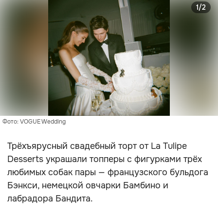
1/2
Фото: VOGUE Wedding
Трёхъярусный свадебный торт от La Tulipe
Desserts украшали топперы с фигурками трёх
любимых собак пары — французского бульдога
Бэнкси, немецкой овчарки Бамбино и
лабрадора Бандита.