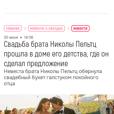
главная
новости о звездах
новости
30 июня
14:06
Свадьба брата Николы Пельтц
прошла в доме его детства, где он
сделал предложение
Невеста брата Николы Пельтц обернула
свадебный букет галстуком покойного
отца