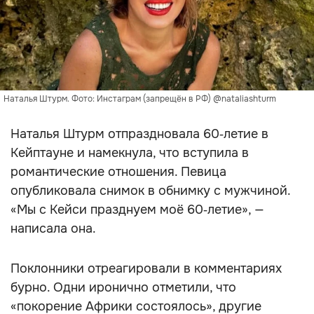
Наталья Штурм. Фото: Инстаграм (запрещён в РФ) @nataliashturm
Наталья Штурм отпраздновала 60‑летие в
Кейптауне и намекнула, что вступила в
романтические отношения. Певица
опубликовала снимок в обнимку с мужчиной.
«Мы с Кейси празднуем моё 60‑летие», —
написала она.
Поклонники отреагировали в комментариях
бурно. Одни иронично отметили, что
«покорение Африки состоялось», другие