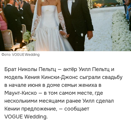
Фото: VOGUE Wedding
Брат Николы Пельтц — актёр Уилл Пельтц и
модель Кения Кински‑Джонс сыграли свадьбу
в начале июня в доме семьи жениха в
Маунт‑Киско — в том самом месте, где
несколькими месяцами ранее Уилл сделал
Кении предложение, — сообщает
VOGUE Wedding.