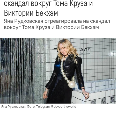
скандал вокруг Тома Круза и
Виктории Бекхэм
Яна Рудковская отреагировала на скандал
вокруг Тома Круза и Виктории Бекхэм
Яна Рудковская. Фото: Telegram @doveoftheworld