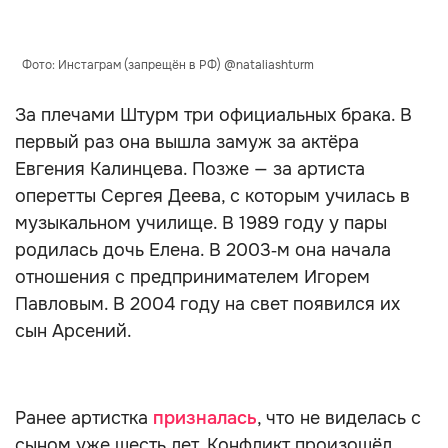
Фото: Инстаграм (запрещён в РФ) @nataliashturm
За плечами Штурм три официальных брака. В
первый раз она вышла замуж за актёра
Евгения Калинцева. Позже — за артиста
оперетты Сергея Деева, с которым училась в
музыкальном училище. В 1989 году у пары
родилась дочь Елена. В 2003‑м она начала
отношения с предпринимателем Игорем
Павловым. В 2004 году на свет появился их
сын Арсений.
Ранее артистка
призналась
, что не виделась с
сыном уже шесть лет. Конфликт произошёл