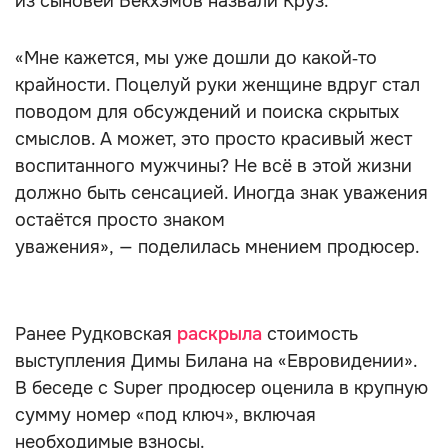
из сыновей Бекхэмов назвали Круз.
«Мне кажется, мы уже дошли до какой‑то
крайности. Поцелуй руки женщине вдруг стал
поводом для обсуждений и поиска скрытых
смыслов. А может, это просто красивый жест
воспитанного мужчины? Не всё в этой жизни
должно быть сенсацией. Иногда знак уважения
остаётся просто знаком
уважения», — поделилась мнением продюсер.
Ранее Рудковская
раскрыла
стоимость
выступления Димы Билана на «Евровидении».
В беседе с Super продюсер оценила в крупную
сумму номер «под ключ», включая
необходимые взносы.