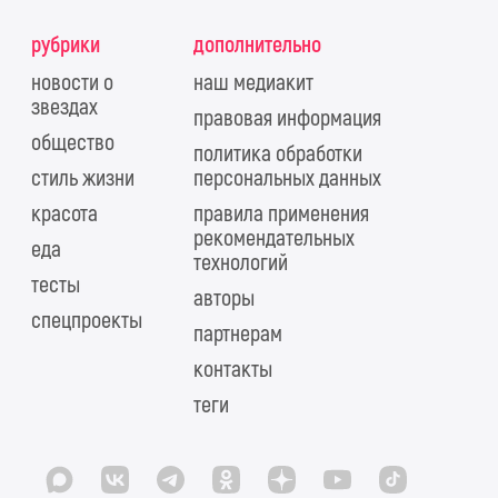
рубрики
дополнительно
новости о
наш медиакит
звездах
правовая информация
общество
политика обработки
стиль жизни
персональных данных
красота
правила применения
рекомендательных
еда
технологий
тесты
авторы
спецпроекты
партнерам
контакты
теги