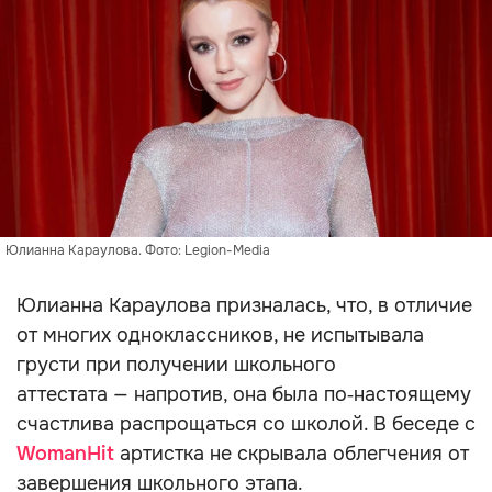
Юлианна Караулова. Фото: Legion-Media
Юлианна Караулова призналась, что, в отличие
от многих одноклассников, не испытывала
грусти при получении школьного
аттестата — напротив, она была по‑настоящему
счастлива распрощаться со школой. В беседе с
WomanHit
артистка не скрывала облегчения от
завершения школьного этапа.