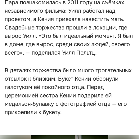
Пара познакомилась в 2011 году на съёмках
независимого фильма: Уилл работал над
проектом, а Кения приехала навестить мать.
Свадебные торжества прошли в локации, где
вырос Уилл. «Это был идеальный момент. Я был
в доме, где вырос, среди своих людей, своего
всего», — поделился Уилл Пельтц.
В деталях торжества было много трогательных
отсылок к близким. Букет Кении обернули
галстуком её покойного отца. Перед
церемонией сестра Кении подарила ей
медальон‑булавку с фотографией отца — его
прикрепили к букету.