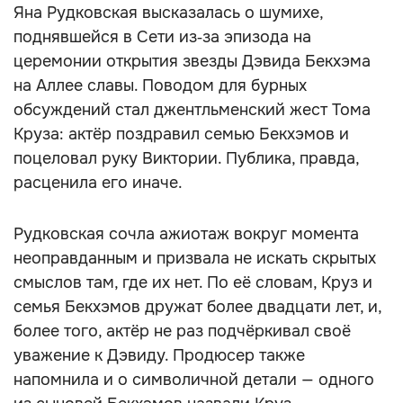
Яна Рудковская высказалась о шумихе,
поднявшейся в Сети из‑за эпизода на
церемонии открытия звезды Дэвида Бекхэма
на Аллее славы. Поводом для бурных
обсуждений стал джентльменский жест Тома
Круза: актёр поздравил семью Бекхэмов и
поцеловал руку Виктории. Публика, правда,
расценила его иначе.
Рудковская сочла ажиотаж вокруг момента
неоправданным и призвала не искать скрытых
смыслов там, где их нет. По её словам, Круз и
семья Бекхэмов дружат более двадцати лет, и,
более того, актёр не раз подчёркивал своё
уважение к Дэвиду. Продюсер также
напомнила и о символичной детали — одного