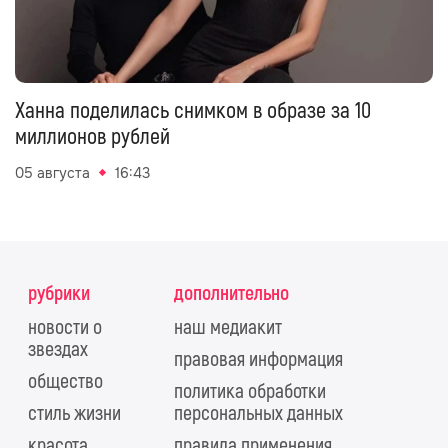
Ханна поделилась снимком в образе за 10
миллионов рублей
05 августа
16:43
рубрики
дополнительно
новости о
наш медиакит
звездах
правовая информация
общество
политика обработки
стиль жизни
персональных данных
красота
правила применения