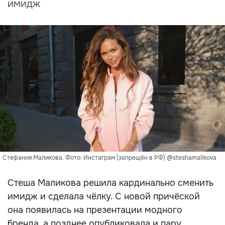
имидж
Стефания Маликова. Фото: Инстаграм (запрещён в РФ) @steshamalikova
Стеша Маликова решила кардинально сменить
имидж и сделала чёлку. С новой причёской
она появилась на презентации модного
бренда, а позднее опубликовала и пару