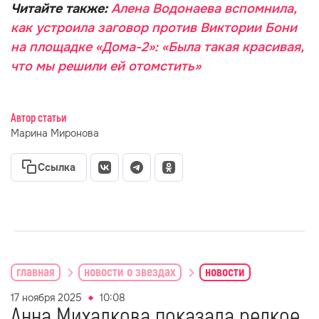
Читайте также:
Алена Водонаева вспомнила,
как устроила заговор против Виктории Бони
на площадке «Дома-2»: «Была такая красивая,
что мы решили ей отомстить»
Автор статьи
Марина Миронова
Ссылка
главная
новости о звездах
новости
17 ноября 2025
10:08
Анна Михалкова показала редкое