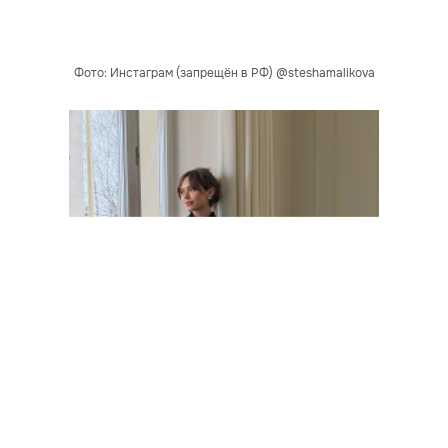
Фото: Инстаграм (запрещён в РФ) @steshamalikova