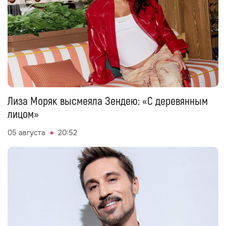
Лиза Моряк высмеяла Зендею: «С деревянным
лицом»
05 августа
20:52