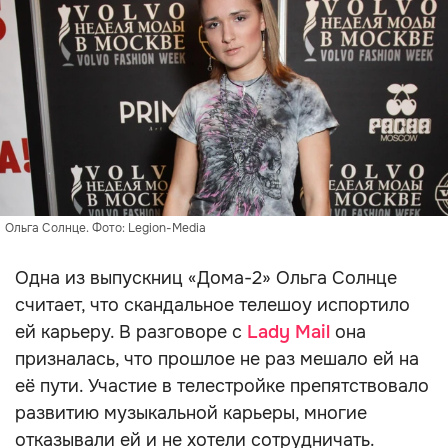
Ольга Солнце. Фото: Legion-Media
Одна из выпускниц «Дома-2» Ольга Солнце
считает, что скандальное телешоу испортило
ей карьеру. В разговоре с
Lady Mail
она
призналась, что прошлое не раз мешало ей на
её пути. Участие в телестройке препятствовало
развитию музыкальной карьеры, многие
отказывали ей и не хотели сотрудничать.