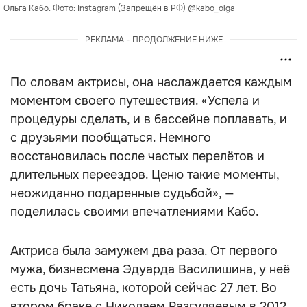
Ольга Кабо. Фото: Instagram (Запрещён в РФ) @kabo_olga
РЕКЛАМА - ПРОДОЛЖЕНИЕ НИЖЕ
По словам актрисы, она наслаждается каждым
моментом своего путешествия. «Успела и
процедуры сделать, и в бассейне поплавать, и
с друзьями пообщаться. Немного
восстановилась после частых перелётов и
длительных переездов. Ценю такие моменты,
неожиданно подаренные судьбой», —
поделилась своими впечатлениями Кабо.
Актриса была замужем два раза. От первого
мужа, бизнесмена Эдуарда Василишина, у неё
есть дочь Татьяна, которой сейчас 27 лет. Во
втором браке с Николаем Разгуляевым в 2012