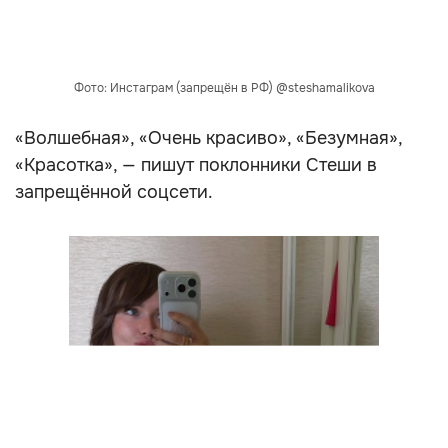
Фото: Инстаграм (запрещён в РФ) @steshamalikova
«Волшебная», «Очень красиво», «Безумная»,
«Красотка», — пишут поклонники Стеши в
запрещённой соцсети.