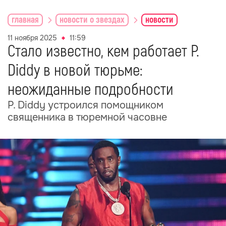
главная
новости о звездах
новости
11 ноября 2025
11:59
Стало известно, кем работает P.
Diddy в новой тюрьме:
неожиданные подробности
P. Diddy устроился помощником
священника в тюремной часовне