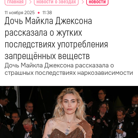
главная
новости о звездах
новости
11 ноября 2025
11:38
Дочь Майкла Джексона
рассказала о жутких
последствиях употребления
запрещённых веществ
Дочь Майкла Джексона рассказала о
страшных последствиях наркозависимости