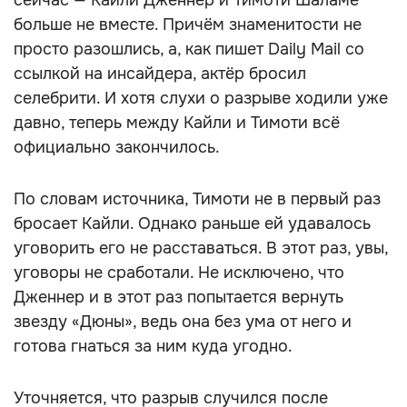
сейчас — Кайли Дженнер и Тимоти Шаламе
больше не вместе. Причём знаменитости не
просто разошлись, а, как пишет Daily Mail со
ссылкой на инсайдера, актёр бросил
селебрити. И хотя слухи о разрыве ходили уже
давно, теперь между Кайли и Тимоти всё
официально закончилось.
По словам источника, Тимоти не в первый раз
бросает Кайли. Однако раньше ей удавалось
уговорить его не расставаться. В этот раз, увы,
уговоры не сработали. Не исключено, что
Дженнер и в этот раз попытается вернуть
звезду «Дюны», ведь она без ума от него и
готова гнаться за ним куда угодно.
Уточняется, что разрыв случился после