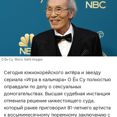
О Ён Су. Фото: Getti Images
Сегодня южнокорейского актёра и звезду
сериала «Игра в кальмара» О Ён Су полностью
оправдали по делу о сексуальных
домогательствах. Высшая судебная инстанция
отменила решение нижестоящего суда,
который ранее приговорил 81-летнего артиста
к восьмимесячному тюремному заключению с