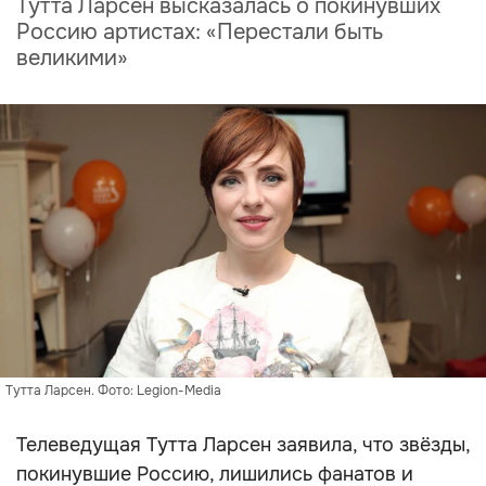
Тутта Ларсен высказалась о покинувших
Россию артистах: «Перестали быть
великими»
Тутта Ларсен. Фото: Legion-Media
Телеведущая Тутта Ларсен заявила, что звёзды,
покинувшие Россию, лишились фанатов и