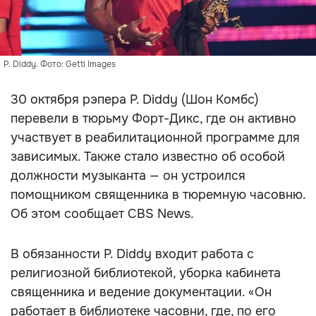
P. Diddy. Фото: Getti Images
30 октября рэпера P. Diddy (Шон Комбс)
перевели в тюрьму Форт-Дикс, где он активно
участвует в реабилитационной программе для
зависимых. Также стало известно об особой
должности музыканта — он устроился
помощником священника в тюремную часовню.
Об этом сообщает CBS News.
В обязанности P. Diddy входит работа с
религиозной библиотекой, уборка кабинета
священника и ведение документации. «Он
работает в библиотеке часовни, где, по его