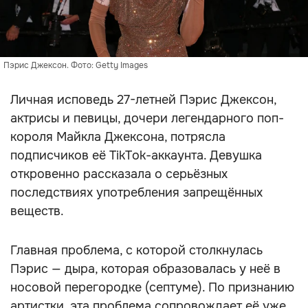
Пэрис Джексон. Фото: Getty Images
Личная исповедь 27-летней Пэрис Джексон,
актрисы и певицы, дочери легендарного поп-
короля Майкла Джексона, потрясла
подписчиков её TikTok-аккаунта. Девушка
откровенно рассказала о серьёзных
последствиях употребления запрещённых
веществ.
Главная проблема, с которой столкнулась
Пэрис — дыра, которая образовалась у неё в
носовой перегородке (септуме). По признанию
артистки, эта проблема сопровождает её уже