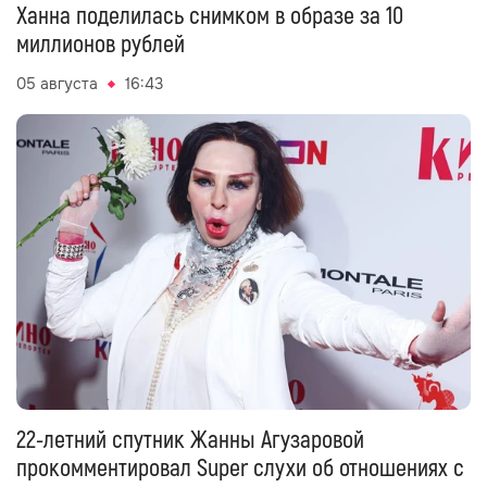
Ханна поделилась снимком в образе за 10
миллионов рублей
05 августа
16:43
22-летний спутник Жанны Агузаровой
прокомментировал Super слухи об отношениях с