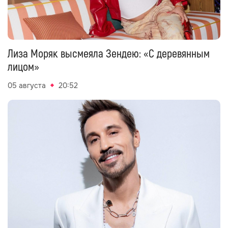
Лиза Моряк высмеяла Зендею: «С деревянным
лицом»
05 августа
20:52