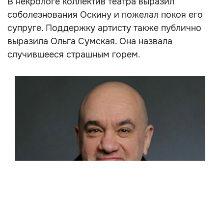
В некрологе коллектив театра выразил
соболезнования Оскину и пожелал покоя его
супруге. Поддержку артисту также публично
выразила Ольга Сумская. Она назвала
случившееся страшным горем.