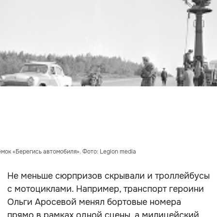
мок «Берегись автомобиля». Фото: Legion media
Не меньше сюрпризов скрывали и троллейбусы
с мотоциклами. Например, транспорт героини
Ольги Аросевой менял бортовые номера
прямо в рамках одной сцены, а милицейский