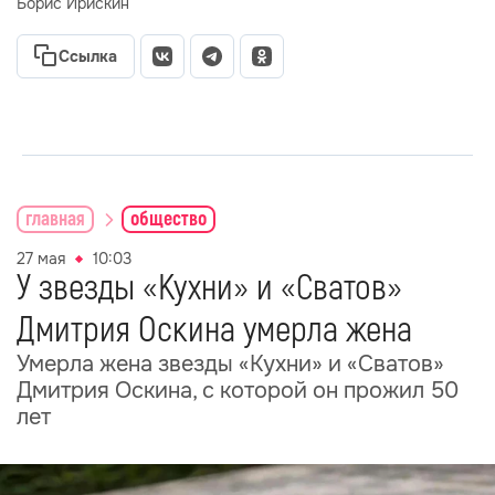
Борис Ирискин
Ссылка
главная
общество
27 мая
10:03
У звезды «Кухни» и «Сватов»
Дмитрия Оскина умерла жена
Умерла жена звезды «Кухни» и «Сватов»
Дмитрия Оскина, с которой он прожил 50
лет