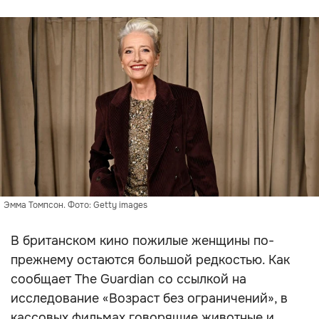
Эмма Томпсон. Фото: Getty images
В британском кино пожилые женщины по-
прежнему остаются большой редкостью. Как
сообщает The Guardian со ссылкой на
исследование «Возраст без ограничений», в
кассовых фильмах говорящие животные и