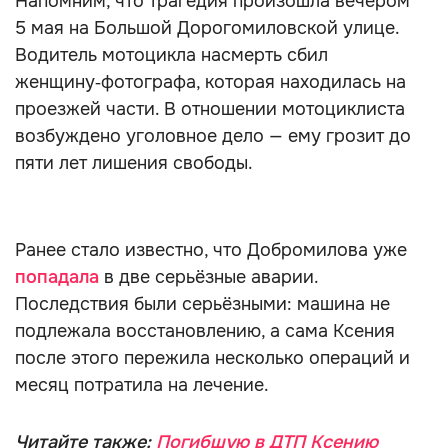
Напомним, что трагедия произошла вечером
5 мая на Большой Дорогомиловской улице.
Водитель мотоцикла насмерть сбил
женщину‑фотографа, которая находилась на
проезжей части. В отношении мотоциклиста
возбуждено уголовное дело — ему грозит до
пяти лет лишения свободы.
Ранее стало известно, что Добромилова уже
попадала
в две серьёзные аварии.
Последствия были серьёзными: машина не
подлежала восстановлению, а сама Ксения
после этого пережила несколько операций и
месяц потратила на лечение.
Читайте также:
Погибшую в ДТП Ксению