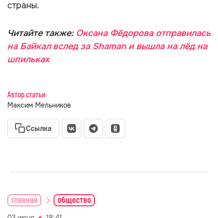
страны.
Читайте также:
Оксана Фёдорова отправилась
на Байкал вслед за Shaman и вышла на лёд на
шпильках
Автор статьи
Максим Мельников
Ссылка
главная
общество
03 июня
18:41