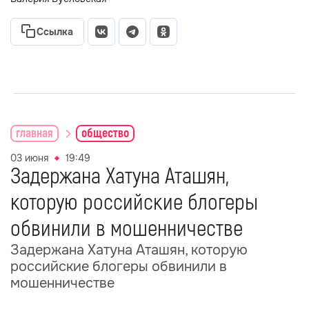
Ссылка
главная
общество
03 июня
19:49
Задержана Хатуна Аташян,
которую российские блогеры
обвинили в мошенничестве
Задержана Хатуна Аташян, которую
российские блогеры обвинили в
мошенничестве