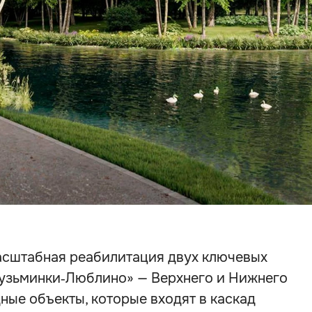
асштабная реабилитация двух ключевых
узьминки‑Люблино» — Верхнего и Нижнего
ные объекты, которые входят в каскад