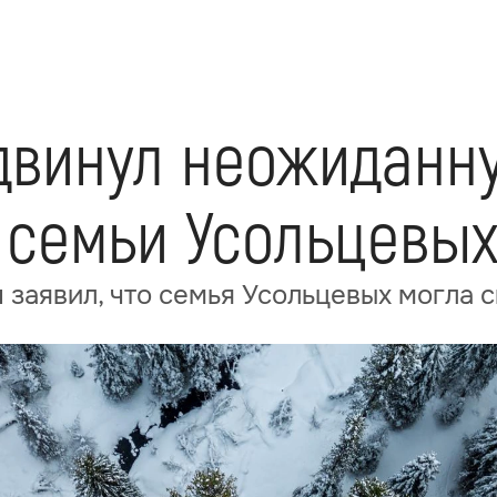
двинул неожиданн
 семьи Усольцевых
заявил, что семья Усольцевых могла 