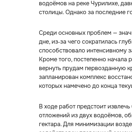
водоёмов на реке Чурилихе, да
столицы. Однако за последние г
Среди основных проблем — знач
дне, из‑за чего сократилась глу
способствовало интенсивному з
Кроме того, постепенно начала 
вернуть прудам первозданную кр
запланирован комплекс восстан
которых намечено до конца теку
В ходе работ предстоит извлечь
отложений из двух водоёмов, о
гектара. Для минимизации возд