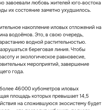
вно завоевали любовь жителей юго‑востока
оды их состояние заметно ухудшилось.
ительное накопление иловых отложений на
бина водоёмов. Это, в свою очередь,
арастанию водной растительностью.
разрушаться береговая линия. Чтобы
асоту и экологическое равновесие,
овительных мероприятий, завершение
щего года.
 более 46 000 кубометров иловых
бщая площадь которых превышает 14,5
ействия на сложившуюся экосистему будет