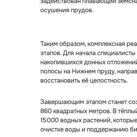
задействован плавающий земсна
осушения прудов.
Таким образом, комплексная ре
этапов. Для начала специалисты
накопившихся донных отложений
полосы на Нижнем пруду, направ
восстановить её целостность.
Завершающим этапом станет со
860 квадратных метров. В тёплы
15 000 водных растений, которы
очистке воды и поддержанию би