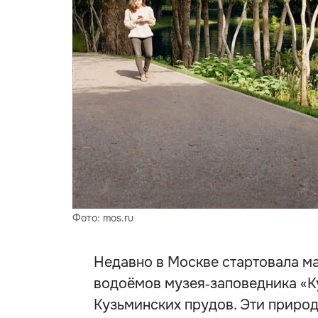
Фото: mos.ru
Недавно в Москве стартовала м
водоёмов музея‑заповедника «К
Кузьминских прудов. Эти природ