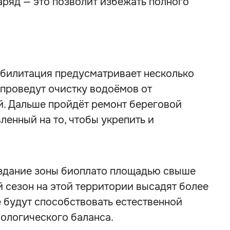
ряд — это позволит избежать полного
абилитация предусматривает несколько
 проведут очистку водоёмов от
. Дальше пройдёт ремонт береговой
ленный на то, чтобы укрепить и
здание зоны биоплато площадью свыше
й сезон на этой территории высадят более
е будут способствовать естественной
ологического баланса.