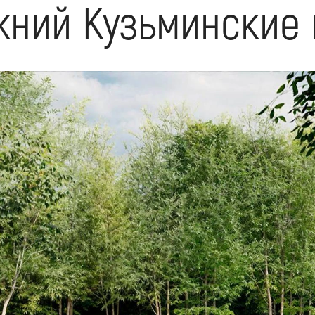
жний Кузьминские