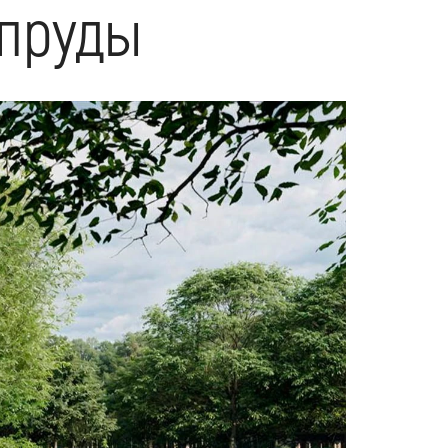
 пруды