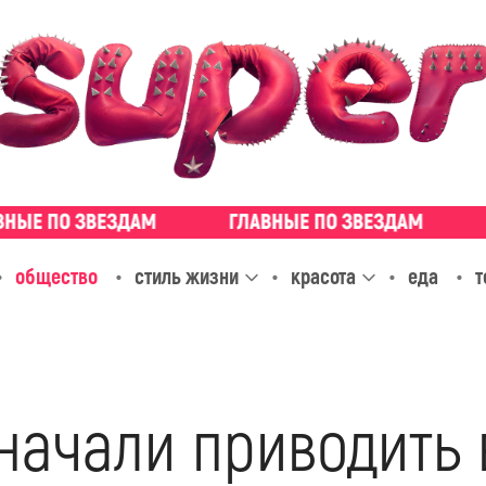
общество
стиль жизни
красота
еда
т
начали приводить 