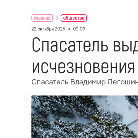
главная
общество
22 октября 2025
09:09
Спасатель вы
исчезновения
Спасатель Владимир Легошин 