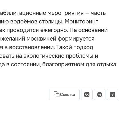
реабилитационные мероприятия — часть
нию водоёмов столицы. Мониторинг
ек проводится ежегодно. На основании
пожеланий москвичей формируется
 в восстановлении. Такой подход
овать на экологические проблемы и
а в состоянии, благоприятном для отдыха
Ссылка